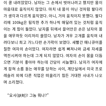
이 쿵 내려앉았다. 남자는 그 손에서 벗어나려고 했지만 몸이
마음대로 움직이지 않았다. 마치 내 몸이 아닌 것처럼 팔다리
가 생각과 다르게 움직였다. 아니, 거의 움직이지 못했다. 팔다
리에 100kg은 됨직한 추가 하나씩 매달려 있는 것처럼 움직
이는 게 힘이 들었다. 남자를 뒤에서 끌어안은 손은 남자의 몸
을 애무하듯 이리저리 쓸었다. 남자가 겨우 고개를 움직여 내
려다보니 희고 가느다란 손가락이 보였다. 새빨간 매니큐어를
칠한 여자의 손이었다. 여자라면 쉽게 빠져나와 금세 자세를
역전시켜야 하는데 그게 되지 않았다. 여자의 손이 몸을 더듬
으면 기분이 좋아야 하는데 간담이 서늘했다. 남자가 여자에
게 잡혀 소름 돋는 애무를 당하는 사이, 계단실에서 미국 프로
레슬러 외에 다른 직업은 떠올리기 힘든 거대한 사내가 나오
며 소리쳤다.
“요사(妖蛇)! 그놈 뭐냐?”