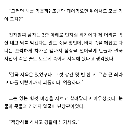
“그러면 뇌를 먹을까? 조금만 떼어먹으면 위에서도 모를 거
야 그치?”
전자발찌 남자는 3층 아래로 던져질 위기에다 제 머리를 박
살 내고 뇌를 먹겠다는 말도 죽을 맛인데, 바지 속을 헤집고 다
니는 오싹하게 차가운 뱀까지 심장을 얼어붙게 만들자 결국
자신이 죽은 줄도 모르게 죽어서 지옥에 왔다고 생각했다.
‘결국 지옥은 있었구나. 그깟 강간 몇 번 한 게 무슨 큰 죄라
고 나를 이렇게까지 괴롭히나. 억울하다.’
그는 있는 힘껏 비명을 지르고 살려달라고 아우성쳤다. 눈
물과 콧물과 침까지 얼굴이 난장판이었다.
“적당히들 하시고 경찰에 넘기세요.”