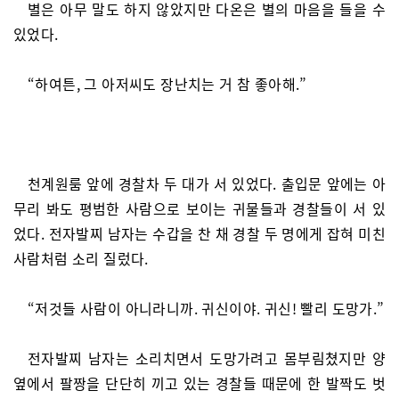
별은 아무 말도 하지 않았지만 다온은 별의 마음을 들을 수
있었다.
“하여튼, 그 아저씨도 장난치는 거 참 좋아해.”
천계원룸 앞에 경찰차 두 대가 서 있었다. 출입문 앞에는 아
무리 봐도 평범한 사람으로 보이는 귀물들과 경찰들이 서 있
었다. 전자발찌 남자는 수갑을 찬 채 경찰 두 명에게 잡혀 미친
사람처럼 소리 질렀다.
“저것들 사람이 아니라니까. 귀신이야. 귀신! 빨리 도망가.”
전자발찌 남자는 소리치면서 도망가려고 몸부림쳤지만 양
옆에서 팔짱을 단단히 끼고 있는 경찰들 때문에 한 발짝도 벗