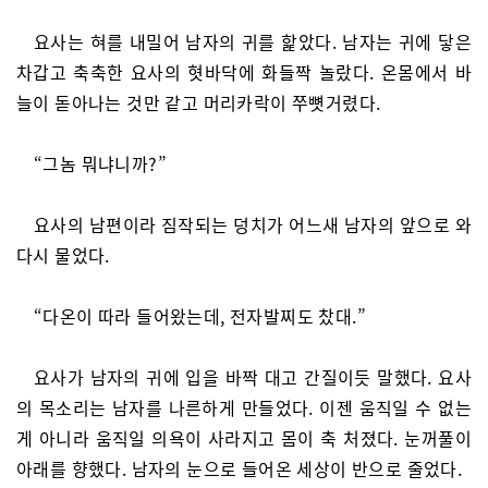
요사는 혀를 내밀어 남자의 귀를 핥았다. 남자는 귀에 닿은
차갑고 축축한 요사의 혓바닥에 화들짝 놀랐다. 온몸에서 바
늘이 돋아나는 것만 같고 머리카락이 쭈뼛거렸다.
“그놈 뭐냐니까?”
요사의 남편이라 짐작되는 덩치가 어느새 남자의 앞으로 와
다시 물었다.
“다온이 따라 들어왔는데, 전자발찌도 찼대.”
요사가 남자의 귀에 입을 바짝 대고 간질이듯 말했다. 요사
의 목소리는 남자를 나른하게 만들었다. 이젠 움직일 수 없는
게 아니라 움직일 의욕이 사라지고 몸이 축 처졌다. 눈꺼풀이
아래를 향했다. 남자의 눈으로 들어온 세상이 반으로 줄었다.