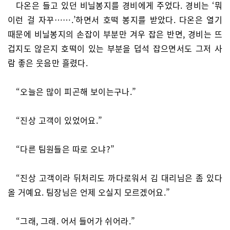
다온은 들고 있던 비닐봉지를 경비에게 주었다. 경비는 ‘뭐
이런 걸 자꾸…….’하면서 호떡 봉지를 받았다. 다온은 열기
때문에 비닐봉지의 손잡이 부분만 겨우 잡은 반면, 경비는 뜨
겁지도 않은지 호떡이 있는 부분을 덥석 잡으면서도 그저 사
람 좋은 웃음만 흘렸다.
“오늘은 많이 피곤해 보이는구나.”
“진상 고객이 있었어요.”
“다른 팀원들은 따로 오냐?”
“진상 고객이라 뒤처리도 까다로워서 김 대리님은 좀 있다
올 거예요. 팀장님은 언제 오실지 모르겠어요.”
“그래, 그래. 어서 들어가 쉬어라.”