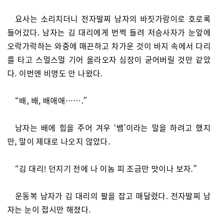
요사는 소리치더니 전자발찌 남자의 바짓가랑이로 호로록
들어갔다. 남자는 김 대리에게 번쩍 들려 저승사자가 눈앞에
오락가락하는 와중에 매끈하고 차가운 것이 바지 속에서 다리
를 타고 스멀스멀 기어 올라오자 심장이 굳어버릴 것만 같았
다. 이번엔 비명도 안 나왔다.
“배, 배, 배애애…….”
남자는 배에 힘을 주어 겨우 ‘뱀’이라는 말을 하려고 했지
만, 말이 제대로 나오지 않았다.
“김 대리! 던지기 전에 나 이놈 피 조금만 맛이나 보자.”
운동복 남자가 김 대리의 팔을 잡고 매달렸다. 전자발찌 남
자는 눈이 접시만 해졌다.