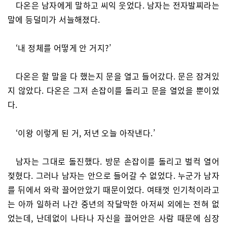
다온은 남자에게 말하고 씨익 웃었다. 남자는 전자발찌라는
말에 등덜미가 서늘해졌다.
‘내 정체를 어떻게 안 거지?’
다온은 할 말을 다 했는지 문을 열고 들어갔다. 문은 잠겨있
지 않았다. 다온은 그저 손잡이를 돌리고 문을 열었을 뿐이었
다.
‘이왕 이렇게 된 거, 저년 오늘 아작낸다.’
남자는 그대로 돌진했다. 방문 손잡이를 돌리고 벌컥 열어
젖혔다. 그러나 남자는 안으로 들어갈 수 없었다. 누군가 남자
를 뒤에서 와락 끌어안았기 때문이었다. 여태껏 인기척이라고
는 아까 일하러 나간 중년의 작달막한 아저씨 외에는 전혀 없
었는데, 난데없이 나타나 자신을 끌어안은 사람 때문에 심장