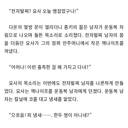
“전자발찌? 요사 오늘 땡잡았구나!”
다온의 옆방 문이 열리더니 중키의 젊은 남자가 운동복 차
림으로 나오며 들뜬 목소리로 소리쳤다. 전자발찌 남자의 몸
을 더듬던 요사가 그의 점퍼 안주머니에서 작은 잭나이프를
꺼냈다.
“어머나! 이런 흉측한 걸 왜 가지고 다녀?”
요사의 목소리는 이번에도 전자발찌 남자를 나른하게 만들
었다. 요사는 잭나이프를 운동복 남자에게 던졌다. 운동복 남
자는 칼날에 코를 대고 냄새를 맡았다.
“으흐음! 피 냄새……. 한두 명이 아니네?”