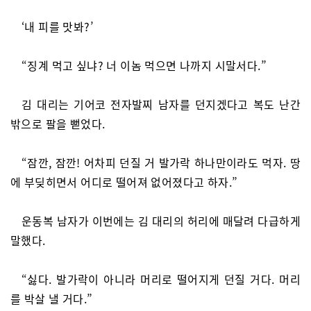
‘내 피를 맛봐?’
“징계 먹고 싶냐? 너 이놈 먹으면 나까지 시말서다.”
김 대리는 기어코 전자발찌 남자를 던지겠다고 복도 난간
밖으로 팔을 뻗었다.
“잠깐, 잠깐! 어차피 던질 거 발가락 하나만이라도 먹자. 땅
에 부딪히면서 어디로 떨어져 없어졌다고 하자.”
운동복 남자가 이번에는 김 대리의 허리에 매달려 다급하게
말했다.
“싫다. 발가락이 아니라 머리로 떨어지게 던질 거다. 머리
를 박살 낼 거다.”