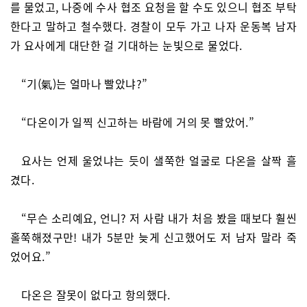
를 물었고, 나중에 수사 협조 요청을 할 수도 있으니 협조 부탁
한다고 말하고 철수했다. 경찰이 모두 가고 나자 운동복 남자
가 요사에게 대단한 걸 기대하는 눈빛으로 물었다.
“기(氣)는 얼마나 빨았냐?”
“다온이가 일찍 신고하는 바람에 거의 못 빨았어.”
요사는 언제 울었냐는 듯이 샐쭉한 얼굴로 다온을 살짝 흘
겼다.
“무슨 소리예요, 언니? 저 사람 내가 처음 봤을 때보다 훨씬
홀쭉해졌구만! 내가 5분만 늦게 신고했어도 저 남자 말라 죽
었어요.”
다온은 잘못이 없다고 항의했다.