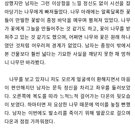
상했지만 남자는 그런 이상함을 느낄 정신도 없이 시선을 잡
아당기는 나무에게 빠져들었다. 나무 아래에는 알록달록한 꽃
들이 만발한 꽃밭이 중정 바닥을 메우며 펼쳐져 있었다. 나무
가 꽃에게 그늘을 만들어주는 것 같기도 하고, 꽃이 나무를 받
쳐주고 있는 것 같기도 했으며, 어쩌면 나무와 꽃은 원래 하나
였던 것처럼 어우러져 경계가 없었다. 남자는 중정이 밖에서
본 건물보다 훨씬 넓다는 기묘한 사실을 깨닫지 못한 채 멍하
니 나무만 바라봤다.
나무를 보고 있자니 저도 모르게 얼굴색이 환해지면서 마음
이 편안해지던 남자는 문득 정신을 차리고 좌우를 둘러보았
다. 오른쪽에 복도를 따라 느적느적 걸어가는 다온의 뒷모습
이 보였다. 하마터면 저 요상한 나무 때문에 먹이를 놓칠 뻔했
다. 남자는 이번에도 발소리를 죽이기 위해 발끝으로 걸으며
다온과 점점 가까워졌다.