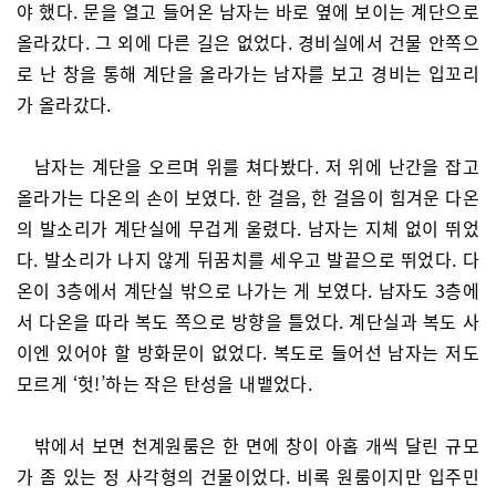
야 했다. 문을 열고 들어온 남자는 바로 옆에 보이는 계단으로
올라갔다. 그 외에 다른 길은 없었다. 경비실에서 건물 안쪽으
로 난 창을 통해 계단을 올라가는 남자를 보고 경비는 입꼬리
가 올라갔다.
남자는 계단을 오르며 위를 쳐다봤다. 저 위에 난간을 잡고
올라가는 다온의 손이 보였다. 한 걸음, 한 걸음이 힘겨운 다온
의 발소리가 계단실에 무겁게 울렸다. 남자는 지체 없이 뛰었
다. 발소리가 나지 않게 뒤꿈치를 세우고 발끝으로 뛰었다. 다
온이 3층에서 계단실 밖으로 나가는 게 보였다. 남자도 3층에
서 다온을 따라 복도 쪽으로 방향을 틀었다. 계단실과 복도 사
이엔 있어야 할 방화문이 없었다. 복도로 들어선 남자는 저도
모르게 ‘헛!’하는 작은 탄성을 내뱉었다.
밖에서 보면 천계원룸은 한 면에 창이 아홉 개씩 달린 규모
가 좀 있는 정 사각형의 건물이었다. 비록 원룸이지만 입주민