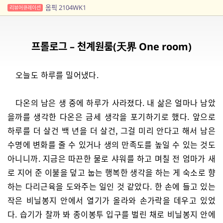
옴픽 2104WK1
리뷰어큐레이션
프롤로그 – 천계원룸(天界 One room)
오늘도 하루를 밀어냈다.
다온의 남은 생 중에 하루가 사라졌다. 내 삶은 얼마나 남았
을까를 생각한 다온은 금세 생각을 포기하기로 했다. 앞으로
하루를 더 살건 백 년을 더 살건, 그걸 미리 안다고 해서 남은
수명에 변화를 줄 수 있거나 생의 만족도를 높일 수 있는 것도
아니니까. 지금은 따끈한 물로 샤워를 하고 며칠 전 엄마가 새
로 지어 준 이불을 덮고 눕는 행복한 생각을 하는 게 숙소로 향
하는 다리근육을 도와주는 일인 것 같았다. 한 손에 들고 있는
작은 비닐봉지 안에서 열기가 올라와 손가락을 데우고 있었
다. 습기가 찰까 봐 종이봉투 입구를 벌린 채로 비닐봉지 안에