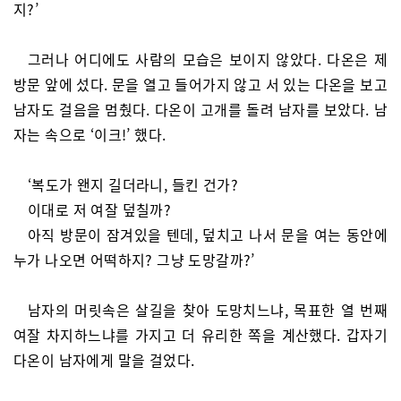
지?’
그러나 어디에도 사람의 모습은 보이지 않았다. 다온은 제
방문 앞에 섰다. 문을 열고 들어가지 않고 서 있는 다온을 보고
남자도 걸음을 멈췄다. 다온이 고개를 돌려 남자를 보았다. 남
자는 속으로 ‘이크!’ 했다.
‘복도가 왠지 길더라니, 들킨 건가?
이대로 저 여잘 덮칠까?
아직 방문이 잠겨있을 텐데, 덮치고 나서 문을 여는 동안에
누가 나오면 어떡하지? 그냥 도망갈까?’
남자의 머릿속은 살길을 찾아 도망치느냐, 목표한 열 번째
여잘 차지하느냐를 가지고 더 유리한 쪽을 계산했다. 갑자기
다온이 남자에게 말을 걸었다.