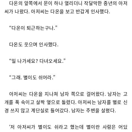
다온의 앞쪽에서 문이 하나 열리더니 작달막한 중년의 아저
씨가 나왔다. 아저씨는 다온을 보고 반갑게 인사했다.
“다온이 퇴근하는구나.”
다온도 웃으며 인사했다.
“일 나가세요? 다녀오세요.”
“그래. 별이도 쉬어라.”
아저씨는 다온을 지나쳐 남자 쪽으로 걸어왔다. 남자는 고
개를 푹 숙이고 살짝 옆으로 돌렸다. 아저씨는 남자를 별로 신
경 쓰지 않고 계단실로 들어갔다. 남자는 주변을 살폈다.
‘저 아저씨가 별이도 쉬라고 했는데 별이란 사람은 어딨