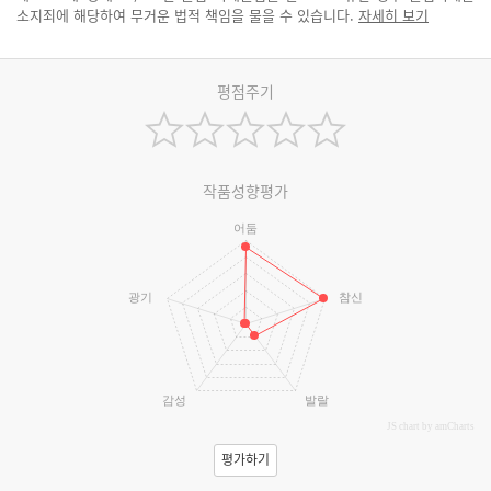
소지죄에 해당하여 무거운 법적 책임을 물을 수 있습니다.
자세히 보기
평점주기
작품성향평가
어둠
광기
참신
감성
발랄
JS chart by amCharts
평가하기