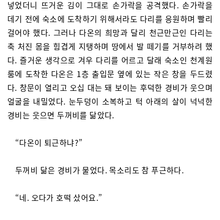
넣었더니 뜨거운 김이 그대로 손가락을 공격했다. 손가락을
데기 전에 숙소에 도착하기 위해서라도 다리를 응원하며 빨리
걸어야 했다. 그러나 다온의 희망과 달리 천근만근인 다리는
축 처진 몸을 힘겹게 지탱하며 땅에서 발 떼기를 거부하려 했
다. 즐거운 생각으로 겨우 다리를 어르고 달래 숙소인 천계원
룸에 도착한 다온은 1층 출입문 옆에 있는 작은 창을 두드렸
다. 창문이 열리고 오십 대는 돼 보이는 후덕한 경비가 웃으며
얼굴을 내밀었다. 눈두덩이 소복하고 턱 아래의 살이 넉넉한
경비는 웃으면 두꺼비를 닮았다.
“다온이 퇴근하냐?”
두꺼비 닮은 경비가 물었다. 목소리도 참 푸근하다.
“네. 오다가 호떡 샀어요.”