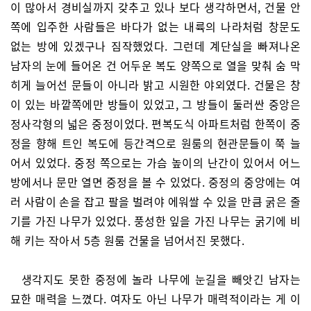
이 많아서 경비실까지 갖추고 있나 보다 생각하면서, 건물 안
쪽에 입주한 사람들은 바다가 없는 내륙의 나라처럼 창문도
없는 방에 있겠구나 짐작했었다. 그런데 계단실을 빠져나온
남자의 눈에 들어온 건 어두운 복도 양쪽으로 열을 맞춰 숨 막
히게 늘어선 문들이 아니라 밝고 시원한 야외였다. 건물은 창
이 있는 바깥쪽에만 방들이 있었고, 그 방들이 둘러싼 중앙은
정사각형의 넓은 중정이었다. 편복도식 아파트처럼 한쪽이 중
정을 향해 트인 복도에 등간격으로 원룸의 현관문들이 쭉 늘
어서 있었다. 중정 쪽으로는 가슴 높이의 난간이 있어서 어느
방에서나 문만 열면 중정을 볼 수 있었다. 중정의 중앙에는 여
러 사람이 손을 잡고 팔을 벌려야 에워쌀 수 있을 만큼 굵은 줄
기를 가진 나무가 있었다. 풍성한 잎을 가진 나무는 굵기에 비
해 키는 작아서 5층 원룸 건물을 넘어서진 못했다.
생각지도 못한 중정에 놀라 나무에 눈길을 빼앗긴 남자는
묘한 매력을 느꼈다. 여자도 아닌 나무가 매력적이라는 게 이