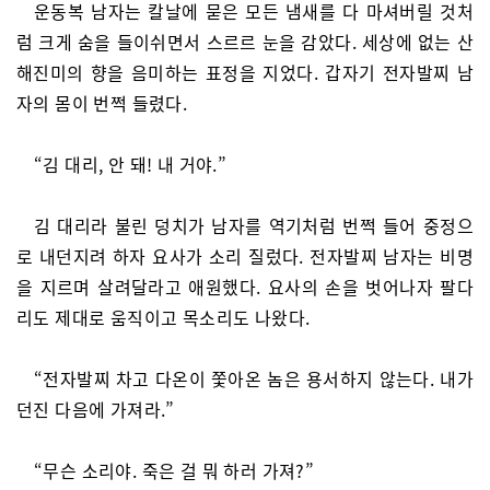
운동복 남자는 칼날에 묻은 모든 냄새를 다 마셔버릴 것처
럼 크게 숨을 들이쉬면서 스르르 눈을 감았다. 세상에 없는 산
해진미의 향을 음미하는 표정을 지었다. 갑자기 전자발찌 남
자의 몸이 번쩍 들렸다.
“김 대리, 안 돼! 내 거야.”
김 대리라 불린 덩치가 남자를 역기처럼 번쩍 들어 중정으
로 내던지려 하자 요사가 소리 질렀다. 전자발찌 남자는 비명
을 지르며 살려달라고 애원했다. 요사의 손을 벗어나자 팔다
리도 제대로 움직이고 목소리도 나왔다.
“전자발찌 차고 다온이 쫓아온 놈은 용서하지 않는다. 내가
던진 다음에 가져라.”
“무슨 소리야. 죽은 걸 뭐 하러 가져?”