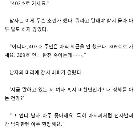
“403호로 가세요.”
남자는 이게 무슨 소린가 했다. 뭐라고 말해야 할지 몰라 아
무 말도 하지 않았다.
“아니다, 403호 주인은 아직 퇴근을 안 했구나. 309호로 가
세요. 309호 언니 완전 죽이는데…….”
남자의 머리에 잠시 버퍼가 걸렸다.
‘지금 말하고 있는 저 여자 혹시 미친년인가? 내 정체를 아
는 건가?’
“그 언니 남자 아주 좋아해요. 특히 아저씨처럼 전자발찌
찬 남자한텐 아주 환장해요.”