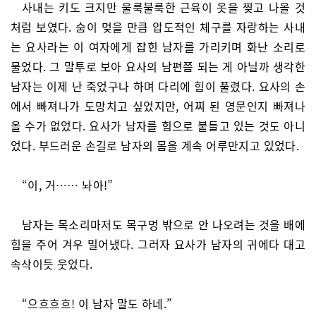
사내는 키도 크지만 울룩불룩한 근육이 옷을 찢고 나올 것
처럼 보였다. 숨이 멎을 만큼 압도적인 체구를 자랑하는 사내
는 요사라는 이 여자에게 잡힌 남자를 가리키며 화난 소리로
물었다. 그 말투로 보아 요사의 남편쯤 되는 게 아닐까 생각한
남자는 이제 난 죽었구나 하며 다리에 힘이 풀렸다. 요사의 손
에서 빠져나가 도망치고 싶었지만, 어찌 된 영문인지 빠져나
올 수가 없었다. 요사가 남자를 힘으로 붙들고 있는 것도 아니
었다. 부드러운 손길로 남자의 몸을 계속 어루만지고 있었다.
“이, 거…… 놔아!”
남자는 목소리마저도 목구멍 밖으로 안 나오려는 것을 배에
힘을 주어 겨우 밀어냈다. 그러자 요사가 남자의 귀에다 대고
속삭이듯 웃었다.
“으흐흐흐! 이 남자 말도 하네.”