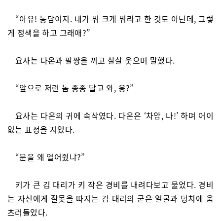
“아유! 농담이지. 내가 뭐 크게 뭐라고 한 것도 아닌데, 그렇
게 정색을 하고 그래애?”
요사는 다온과 팔짱을 끼고 살살 웃으며 말했다.
“앞으로 저런 놈 종종 달고 와, 응?”
요사는 다온의 귀에 속삭였다. 다온은 ‘차암, 나!’ 하며 어이
없는 표정을 지었다.
“문을 왜 열어줬냐?”
키가 큰 김 대리가 키 작은 경비를 내려다보고 물었다. 경비
는 자신에게 잘못을 따지는 김 대리의 굳은 얼굴과 덩치에 움
츠러들었다.