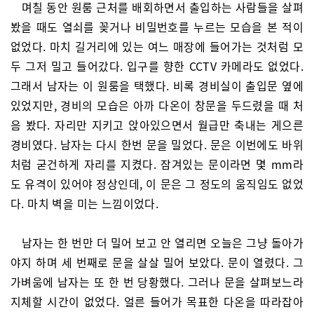
며칠 동안 원룸 근처를 배회하면서 출입하는 사람들을 살펴
봤을 때도 열쇠를 꽂거나 비밀번호를 누르는 모습을 본 적이
없었다. 마치 길거리에 있는 여느 매장에 들어가는 것처럼 모
두 그저 밀고 들어갔다. 입구를 향한 CCTV 카메라도 없었다.
그래서 남자는 이 원룸을 택했다. 비록 경비실이 출입문 옆에
있었지만, 경비의 모습은 아까 다온이 창문을 두드렸을 때 처
음 봤다. 자리만 지키고 앉아있으면서 월급만 축내는 게으른
경비였다. 남자는 다시 한번 문을 밀었다. 문은 이번에도 바위
처럼 굳건하게 자리를 지켰다. 잠겨있는 문이라면 몇 mm라
도 유격이 있어야 정상인데, 이 문은 그 정도의 움직임도 없었
다. 마치 벽을 미는 느낌이었다.
남자는 한 번만 더 밀어 보고 안 열리면 오늘은 그냥 돌아가
야지 하며 세 번째로 문을 살살 밀어 보았다. 문이 열렸다. 그
가벼움에 남자는 또 한 번 당황했다. 그러나 문을 살펴보느라
지체할 시간이 없었다. 얼른 들어가 목표한 다온을 따라잡아