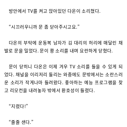
방안에서 TV를 켜고 앉아있던 다온이 소리쳤다.
“시끄러우니까 문 좀 닫아주시고요.”
다온의 부탁에 운동복 남자가 김 대리의 허리에 매달린 채
발로 문을 밀었다. 문이 쾅 소리를 내며 요란하게 닫혔다.
문이 닫히니 다온은 이제 겨우 TV 소리를 들을 수 있게 되
었다. 채널을 이리저리 돌리는 와중에도 문밖에서는 소란스러
운 소리가 작게나마 들려왔다. 좋아하는 예능 프로그램을 찾
고 리모컨을 내려놓자 밖에서 환호성이 들렸다.
“지렸다!”
“줄줄 샌다.”