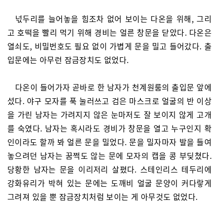
넋두리를 늘어놓을 힘조차 없어 보이는 다온을 위해, 그리
고 호떡을 빨리 먹기 위해 경비는 얼른 창문을 닫았다. 다온은
열쇠도, 비밀번호도 필요 없이 가볍게 문을 밀고 들어갔다. 출
입문에는 아무런 잠금장치도 없었다.
다온이 들어가자 곧바로 한 남자가 천계원룸의 출입문 앞에
섰다. 야구 모자를 푹 눌러쓰고 검은 마스크로 얼굴의 반 이상
을 가린 남자는 가려지지 않은 눈마저도 잘 보이지 않게 고개
를 숙였다. 남자는 혹시라도 경비가 창문을 열고 누구인지 확
인이라도 할까 봐 얼른 문을 밀었다. 문을 밀자마자 발을 들여
놓으려던 남자는 꿈쩍도 않는 문에 모자의 캡을 콩 부딪쳤다.
당황한 남자는 문을 이리저리 살폈다. 스테인리스 테두리에
강화유리가 박혀 있는 문에는 도깨비 얼굴 문양이 커다랗게
그려져 있을 뿐 잠금장치처럼 보이는 게 아무것도 없었다.