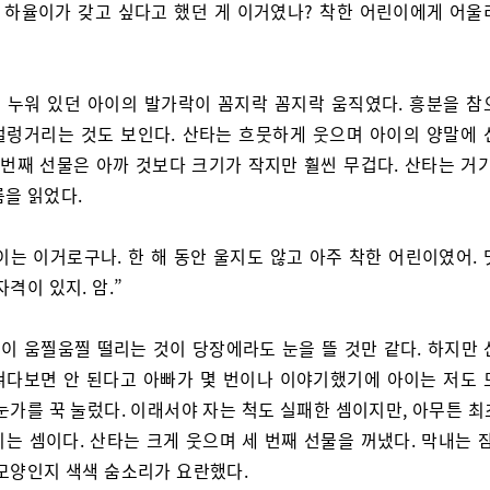
, 하율이가 갖고 싶다고 했던 게 이거였나? 착한 어린이에게 어울
 누워 있던 아이의 발가락이 꼼지락 꼼지락 움직였다. 흥분을 참
벌렁거리는 것도 보인다. 산타는 흐뭇하게 웃으며 아이의 양말에 
 번째 선물은 아까 것보다 크기가 작지만 훨씬 무겁다. 산타는 거
름을 읽었다.
이는 이거로구나. 한 해 동안 울지도 않고 아주 착한 어린이였어. 
자격이 있지. 암.”
이 움찔움찔 떨리는 것이 당장에라도 눈을 뜰 것만 같다. 하지만 
쳐다보면 안 된다고 아빠가 몇 번이나 이야기했기에 아이는 저도 
눈가를 꾹 눌렀다. 이래서야 자는 척도 실패한 셈이지만, 아무튼 
는 셈이다. 산타는 크게 웃으며 세 번째 선물을 꺼냈다. 막내는 
 모양인지 색색 숨소리가 요란했다.