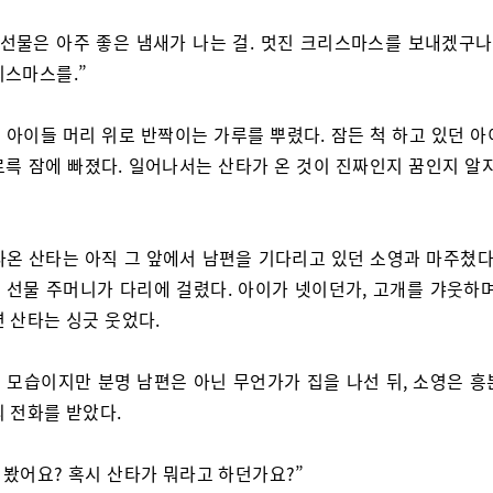
 선물은 아주 좋은 냄새가 나는 걸. 멋진 크리스마스를 보내겠구나.
리스마스를.”
 아이들 머리 위로 반짝이는 가루를 뿌렸다. 잠든 척 하고 있던 아
르륵 잠에 빠졌다. 일어나서는 산타가 온 것이 진짜인지 꿈인지 알지
나온 산타는 아직 그 앞에서 남편을 기다리고 있던 소영과 마주쳤다.
 선물 주머니가 다리에 걸렸다. 아이가 넷이던가, 고개를 갸웃하며
 산타는 싱긋 웃었다.
 모습이지만 분명 남편은 아닌 무언가가 집을 나선 뒤, 소영은 흥
의 전화를 받았다.
, 봤어요? 혹시 산타가 뭐라고 하던가요?”