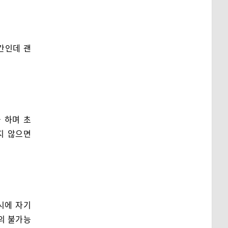
간인데 괜
 하며 초
지 않으면
시에 자기
거의 불가능