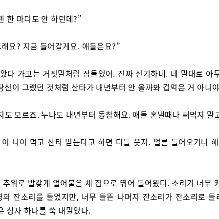
텐 한 마디도 안 하던데?”
 그래요? 지금 들어갈게요. 애들은요?”
 왔다 가고는 거짓말처럼 잠들었어. 진짜 신기하네. 네 말대로 아무
 당신이 그랬던 것처럼 산타가 내년부터 안 올까봐 겁먹은 거 아니야
지도 모르죠. 누나도 내년부터 동참해요. 애들 혼낼때나 써먹지 말고
. 이 나이 먹고 산타 믿는다고 하면 다들 웃지. 얼른 들어오기나 해
 추위로 발갛게 얼어붙은 채 집으로 뛰어 들어왔다. 소리가 너무 커
영의 잔소리를 들었지만, 너무 들뜬 나머지 잔소리가 잔소리로 들
은 상자 하나를 쑥 내밀었다.