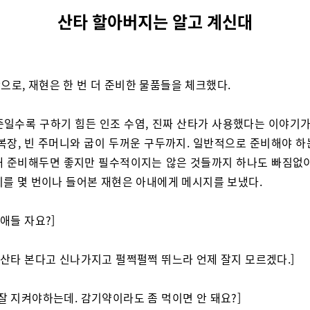
산타 할아버지는 알고 계신대
으로, 재현은 한 번 더 준비한 물품들을 체크했다.
즌일수록 구하기 힘든 인조 수염, 진짜 산타가 사용했다는 이야기가 
 복장, 빈 주머니와 굽이 두꺼운 구두까지. 일반적으로 준비해야 하
해 준비해두면 좋지만 필수적이지는 않은 것들까지 하나도 빠짐없이
니를 몇 번이나 들어본 재현은 아내에게 메시지를 보냈다.
 애들 자요?]
. 산타 본다고 신나가지고 펄쩍펄쩍 뛰느라 언제 잘지 모르겠다.]
 잘 지켜야하는데. 감기약이라도 좀 먹이면 안 돼요?]