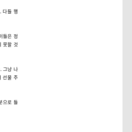
 다들 행
이들은 정
 못할 것
 그냥 나
 선물 주
분으로 들