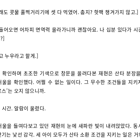
그래도 콧물 훌쩍거리기에 셋 다 먹였어. 춥지? 핫팩 챙겨가지 않고.]
 들어오면 어차피 면역력 올라가니까 괜찮아요. 나 십분 있다가 시
?]
고 누우라고 할게.]
 확인하며 초조한 기색으로 창문을 올려다본 재현은 산타 분장을
거울을 확인했다. 어쩔 수 없는 일이다. 그 무수한 조건들을 지키
스’는 오지 않으니까.
 시간. 알람이 울렸다.
거울을 들여다보고 있던 재현의 눈에 새파란 빛이 내려앉았다. 동
기는 낯선 감각. 세 아이 모두가 산타 소환 조건을 지키는 일은 