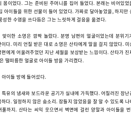
의 몸이었다. 그는 준비된 주머니를 집어 들었다. 본래는 비어있었
집 아이들을 위한 선물이 들어 있었다. 가짜로 달아놓았을, 하지만
 풍성한 수염을 쓰다듬은 그는 느릿하게 걸음을 옮겼다.
 맞이한 소영은 깜짝 놀랐다. 분명 남편의 얼굴이었는데 분위기
이다. 미리 언질 받은 대로 소영은 산타에게 말을 걸지 않았다. 
남편에게 어울려주었던 지난 세월을 보상받는 느낌이다. 산타가 진
영은 떨떠름한 얼굴로 아이들 방을 가리켰다.
 아이들 방에 들어섰다.
 특유의 냄새와 보드라운 공기가 실내에 가득했다. 어질러진 장난
하다. 일정하지 않은 숨소리. 잠들지 않았음을 잘 알 수 있도록 
꺼풀까지. 산타는 씨익 웃으면서 벽면에 걸린 양말과 아이들을 