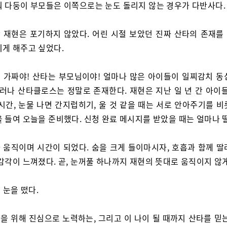
워 다둥이 부모들은 이쪽으로는 눈도 돌리지 않는 경우가 다반사다.
 재현은 포기하지 않았다. 어린 시절 보았던 진짜 산타의 존재를
끼게 해주고 싶었다.
 가짜야! 산타는 부모님이야! 얼마나 많은 아이들이 일찌감치 동
그러나 산타클로스는 정말로 존재한다. 재현은 지난 일 년 간 아이들
시간, 눈물 나면 간지럽히기, 울 것 같을 때는 서로 안아주기를 
을 들여 오늘을 준비했다. 신청 완료 메시지를 받았을 때는 얼마나 
 움직이며 시간이 되었다. 숨을 크게 들이마시자, 호흡과 함께 딸
감각이 느껴졌다. 곧, 눈꺼풀 하나까지 재현의 뜻대로 움직이지 않
 눈을 떴다.
을 위해 진심으로 노력하는, 그리고 이 나이 될 때까지 산타를 믿는