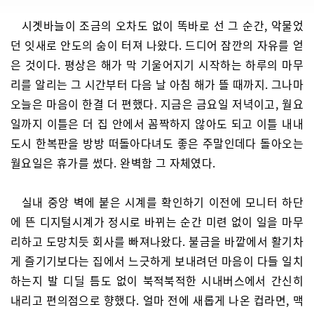
시곗바늘이 조금의 오차도 없이 똑바로 선 그 순간, 악물었
던 잇새로 안도의 숨이 터져 나왔다. 드디어 잠깐의 자유를 얻
은 것이다. 평상은 해가 막 기울어지기 시작하는 하루의 마무
리를 알리는 그 시간부터 다음 날 아침 해가 뜰 때까지. 그나마
오늘은 마음이 한결 더 편했다. 지금은 금요일 저녁이고, 월요
일까지 이틀은 더 집 안에서 꼼짝하지 않아도 되고 이틀 내내
도시 한복판을 방방 떠돌아다녀도 좋은 주말인데다 돌아오는
월요일은 휴가를 썼다. 완벽함 그 자체였다.
실내 중앙 벽에 붙은 시계를 확인하기 이전에 모니터 하단
에 뜬 디지털시계가 정시로 바뀌는 순간 미련 없이 일을 마무
리하고 도망치듯 회사를 빠져나왔다. 불금을 바깥에서 활기차
게 즐기기보다는 집에서 느긋하게 보내려던 마음이 다들 일치
하는지 발 디딜 틈도 없이 북적북적한 시내버스에서 간신히
내리고 편의점으로 향했다. 얼마 전에 새롭게 나온 컵라면, 맥