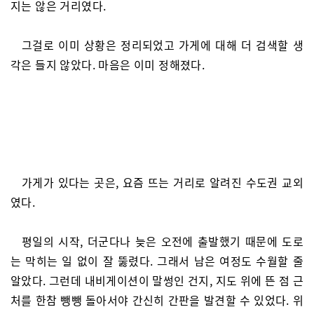
지는 않은 거리였다.
그걸로 이미 상황은 정리되었고 가게에 대해 더 검색할 생
각은 들지 않았다. 마음은 이미 정해졌다.
가게가 있다는 곳은, 요즘 뜨는 거리로 알려진 수도권 교외
였다.
평일의 시작, 더군다나 늦은 오전에 출발했기 때문에 도로
는 막히는 일 없이 잘 뚫렸다. 그래서 남은 여정도 수월할 줄
알았다. 그런데 내비게이션이 말썽인 건지, 지도 위에 뜬 점 근
처를 한참 뺑뺑 돌아서야 간신히 간판을 발견할 수 있었다. 위