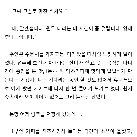
“그럼 그걸로 한잔 주세요.”
“네, 알겠습니다. 원두 내리는 데 시간이 좀 걸립니다. 양해
부탁드립니다.”
주인은 주문서를 가지고는, 다가왔을 때처럼 느릿하게 멀어
졌다. 유추해 보건대 아마 F는 산미가 짙고, D는 묵직한 바디
감에 중점을 둔 맛, I는… 뭐 믹스커피에 맞먹게 달달하게 만
든다는 거겠지. 나는 기다리는 동안 할 것도 없어서 휴대폰으
로 어제 봤던 사이트에 다시 한 번 들어가 보기로 했다. 원체
숲속이라 와이파이가 없어도 그리 놀랍진 않았다.
분명 어제 링크를 저장해 놨는데….
내부엔 커피를 제조하면서 들리는 약간의 소음이 울렸고,