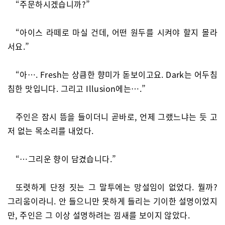
“주문하시겠습니까?”
“아이스 라떼로 마실 건데, 어떤 원두를 시켜야 할지 몰라
서요.”
“아…. Fresh는 상큼한 향미가 돋보이고요. Dark는 어두침
침한 맛입니다. 그리고 Illusion에는….”
주인은 잠시 뜸을 들이더니 곧바로, 언제 그랬느냐는 듯 고
저 없는 목소리를 내었다.
“…그리운 향이 담겼습니다.”
또렷하게 단정 짓는 그 말투에는 망설임이 없었다. 뭘까?
그리움이라니. 안 들으니만 못하게 들리는 기이한 설명이었지
만, 주인은 그 이상 설명하려는 낌새를 보이지 않았다.