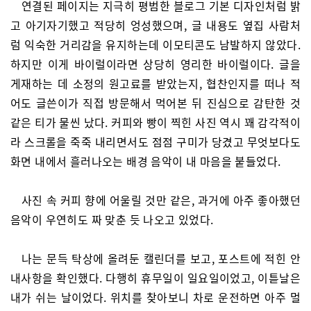
연결된 페이지는 지극히 평범한 블로그 기본 디자인처럼 밝
고 아기자기했고 적당히 엉성했으며, 글 내용도 옆집 사람처
럼 익숙한 거리감을 유지하는데 이모티콘도 남발하지 않았다.
하지만 이게 바이럴이라면 상당히 영리한 바이럴이다. 글을
게재하는 데 소정의 원고료를 받았는지, 협찬인지를 떠나 적
어도 글쓴이가 직접 방문해서 먹어본 뒤 진심으로 감탄한 것
같은 티가 물씬 났다. 커피와 빵이 찍힌 사진 역시 꽤 감각적이
라 스크롤을 죽죽 내리면서도 점점 구미가 당겼고 무엇보다도
화면 내에서 흘러나오는 배경 음악이 내 마음을 붙들었다.
사진 속 커피 향에 어울릴 것만 같은, 과거에 아주 좋아했던
음악이 우연히도 짜 맞춘 듯 나오고 있었다.
나는 문득 탁상에 올려둔 캘린더를 보고, 포스트에 적힌 안
내사항을 확인했다. 다행히 휴무일이 일요일이었고, 이튿날은
내가 쉬는 날이었다. 위치를 찾아보니 차로 운전하면 아주 멀