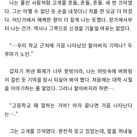
나는 홀린 사람처럼 고개를 흔들, 흔들, 흔들. 세 번 끄덕였
다. 그는 어쩔 수 없단 듯 손을 내젓더니 차를 한 모금 더 마셨
다. 어딘가에서 매캐한 향이 더 짙게 나는 듯했다. 창가에서부
터 나는 건가. 역시나 그쪽으로 신경을 기울일 여유는 없었다.
“…우리 학교 근처에 가끔 나타났던 할아버지 기억나? 두
루마기 노인.”
갑자기 꺼낸 화제가 너무 뜻밖이라, 나는 머릿속에 버퍼링
이 걸린 듯 기억을 잠시 되짚어 봐야 했다. 처음에는 대학 시절
을 이야기하는 줄 알았다. 그러나 할아버지라 하면….
“고등학교 때 말하는 거야? 야자 끝나면 가끔 나타난다
는….”
그는 고개를 끄덕였다. 완전히 잊고 있었는데, 말을 꺼내놓