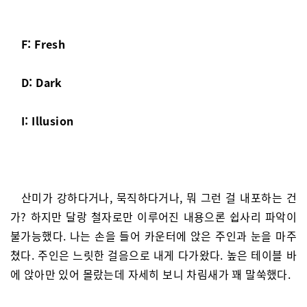
F: Fresh
D: Dark
I: Illusion
산미가 강하다거나, 묵직하다거나, 뭐 그런 걸 내포하는 건
가? 하지만 달랑 철자로만 이루어진 내용으론 쉽사리 파악이
불가능했다. 나는 손을 들어 카운터에 앉은 주인과 눈을 마주
쳤다. 주인은 느릿한 걸음으로 내게 다가왔다. 높은 테이블 바
에 앉아만 있어 몰랐는데 자세히 보니 차림새가 꽤 말쑥했다.