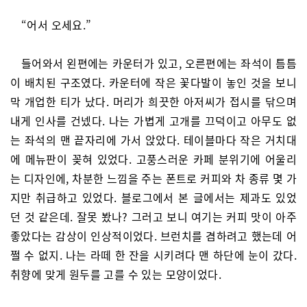
“어서 오세요.”
들어와서 왼편에는 카운터가 있고, 오른편에는 좌석이 틈틈
이 배치된 구조였다. 카운터에 작은 꽃다발이 놓인 것을 보니
막 개업한 티가 났다. 머리가 희끗한 아저씨가 접시를 닦으며
내게 인사를 건넸다. 나는 가볍게 고개를 끄덕이고 아무도 없
는 좌석의 맨 끝자리에 가서 앉았다. 테이블마다 작은 거치대
에 메뉴판이 꽂혀 있었다. 고풍스러운 카페 분위기에 어울리
는 디자인에, 차분한 느낌을 주는 폰트로 커피와 차 종류 몇 가
지만 취급하고 있었다. 블로그에서 본 글에서는 제과도 있었
던 것 같은데. 잘못 봤나? 그러고 보니 여기는 커피 맛이 아주
좋았다는 감상이 인상적이었다. 브런치를 겸하려고 했는데 어
쩔 수 없지. 나는 라떼 한 잔을 시키려다 맨 하단에 눈이 갔다.
취향에 맞게 원두를 고를 수 있는 모양이었다.