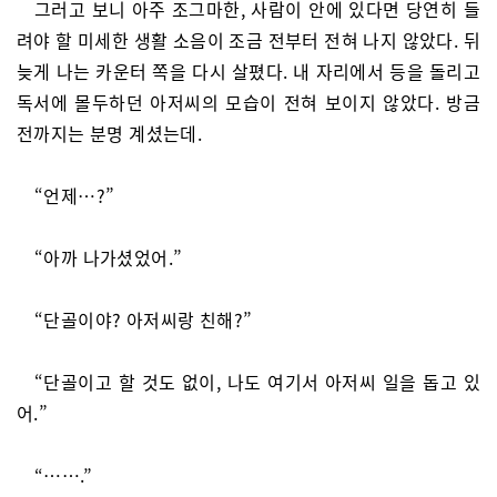
그러고 보니 아주 조그마한, 사람이 안에 있다면 당연히 들
려야 할 미세한 생활 소음이 조금 전부터 전혀 나지 않았다. 뒤
늦게 나는 카운터 쪽을 다시 살폈다. 내 자리에서 등을 돌리고
독서에 몰두하던 아저씨의 모습이 전혀 보이지 않았다. 방금
전까지는 분명 계셨는데.
“언제…?”
“아까 나가셨었어.”
“단골이야? 아저씨랑 친해?”
“단골이고 할 것도 없이, 나도 여기서 아저씨 일을 돕고 있
어.”
“…….”