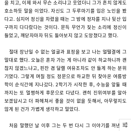
을 치고, 이제 와서 무슨 소리냐고 웃었더니 그가 흔치 않게도
호소하듯 말을 이었다. 자신도 그 두루마기를 입은 노인을 봤
다고. 심지어 정신을 차렸을 때는 그 밤에 정자를 지나 뒷산 입
구까지 다다랐다는 것이다. 문득 무언가 짖는 소리에 정신이
들었고, 깨닫자마자 뒤도 돌아보지 않고 도망쳤다고 했다.
절대 장난일 수 없는 얼굴과 표정을 보고 나는 얼떨결에 그
말대로 했다. 오늘은 혼자 가는 게 아니라 같이 하교하니까 괜
찮지 않겠느냐고, 핀잔 겸 달랠 여유조차도 안 들게 하는 분위
기였다. 그렇게 며칠 정도 정문으로 하교한 뒤 찾아온 여름방
학이 순식간에 지나갔다. 2학기가 시작한 후, 수능을 앞둘 때
까지는 또 멀쩡하게 후문으로 다녔다. 괜히 진위여부를 알아
보겠답시고 더 파헤쳐서 좋을 것이 없을 듯해서, 아무렇지도
않게 된 건가 가볍게 생각하고 말았다.
처음 말했던 날 이후 그는 두 번 다시 그 이야기를 꺼낸 적