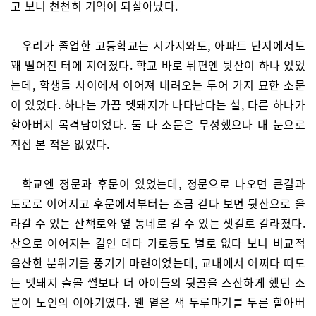
고 보니 천천히 기억이 되살아났다.
우리가 졸업한 고등학교는 시가지와도, 아파트 단지에서도
꽤 떨어진 터에 지어졌다. 학교 바로 뒤편엔 뒷산이 하나 있었
는데, 학생들 사이에서 이어져 내려오는 두어 가지 묘한 소문
이 있었다. 하나는 가끔 멧돼지가 나타난다는 설, 다른 하나가
할아버지 목격담이었다. 둘 다 소문은 무성했으나 내 눈으로
직접 본 적은 없었다.
학교엔 정문과 후문이 있었는데, 정문으로 나오면 큰길과
도로로 이어지고 후문에서부터는 조금 걷다 보면 뒷산으로 올
라갈 수 있는 산책로와 옆 동네로 갈 수 있는 샛길로 갈라졌다.
산으로 이어지는 길인 데다 가로등도 별로 없다 보니 비교적
음산한 분위기를 풍기기 마련이었는데, 교내에서 어쩌다 떠도
는 멧돼지 출몰 썰보다 더 아이들의 뒷골을 스산하게 했던 소
문이 노인의 이야기였다. 웬 옅은 색 두루마기를 두른 할아버