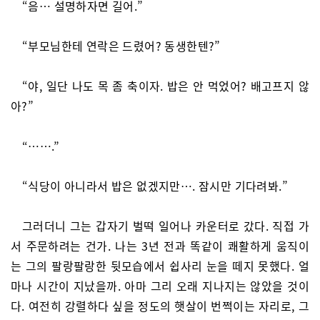
“음… 설명하자면 길어.”
“부모님한테 연락은 드렸어? 동생한텐?”
“야, 일단 나도 목 좀 축이자. 밥은 안 먹었어? 배고프지 않
아?”
“…….”
“식당이 아니라서 밥은 없겠지만…. 잠시만 기다려봐.”
그러더니 그는 갑자기 벌떡 일어나 카운터로 갔다. 직접 가
서 주문하려는 건가. 나는 3년 전과 똑같이 쾌활하게 움직이
는 그의 팔랑팔랑한 뒷모습에서 쉽사리 눈을 떼지 못했다. 얼
마나 시간이 지났을까. 아마 그리 오래 지나지는 않았을 것이
다. 여전히 강렬하다 싶을 정도의 햇살이 번쩍이는 자리로, 그