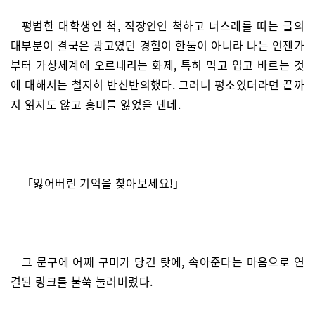
평범한 대학생인 척, 직장인인 척하고 너스레를 떠는 글의
대부분이 결국은 광고였던 경험이 한둘이 아니라 나는 언젠가
부터 가상세계에 오르내리는 화제, 특히 먹고 입고 바르는 것
에 대해서는 철저히 반신반의했다. 그러니 평소였더라면 끝까
지 읽지도 않고 흥미를 잃었을 텐데.
「잃어버린 기억을 찾아보세요!」
그 문구에 어째 구미가 당긴 탓에, 속아준다는 마음으로 연
결된 링크를 불쑥 눌러버렸다.