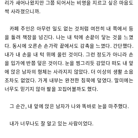
리가 새어나왔지만 그쯤 되어서는 비명을 지르고 싶은 마음도
싹 사라졌으니까.
카페 주인은 아무런 일도 없는 것처럼 여전히 내 쪽에서 등
을 돌려 책장을 넘긴다. 나는 내 턱에 손끝이 닿는 것을 느꼈
다. 동시에 오른손 손가락 끝에서도 감촉을 느꼈다. 간단했다.
내가 내 손을 내 턱 위에 올린 것이다. 그런 정도가 아니라 손
을 입가에 반쯤 덮은 것이다. 눈을 찡그리듯 감았다 떠도 내 앞
에 앉은 남자의 형체는 사라지지 않았다. 더 이상의 생활 소음
조차도 없었다. 가게 내부는 완전한 침묵에 덮였다. 말미에는
너무도 믿기지 않아 팔을 꼬집어볼까도 했다.
그 순간, 내 앞에 앉은 남자가 나와 똑바로 눈을 마주했다.
내가 너무나도 잘 알고 있는 사람이었다.