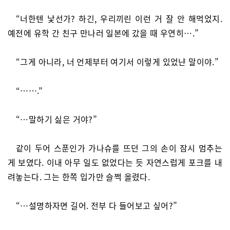
“너한텐 낯선가? 하긴, 우리끼린 이런 거 잘 안 해먹었지.
예전에 유학 간 친구 만나러 일본에 갔을 때 우연히….”
“그게 아니라, 너 언제부터 여기서 이렇게 있었냔 말이야.”
“…….”
“…말하기 싫은 거야?”
같이 두어 스푼인가 가나슈를 뜨던 그의 손이 잠시 멈추는
게 보였다. 이내 아무 일도 없었다는 듯 자연스럽게 포크를 내
려놓는다. 그는 한쪽 입가만 슬쩍 올렸다.
“…설명하자면 길어. 전부 다 들어보고 싶어?”