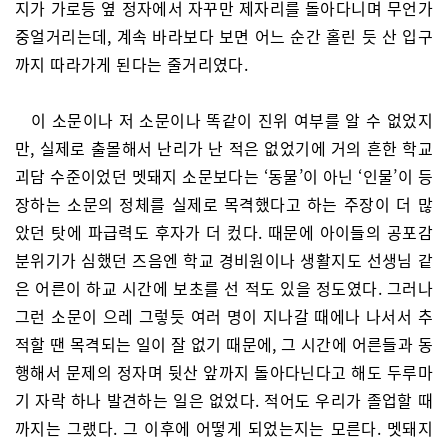
지가 가로등 옆 정자에서 자꾸만 제자리를 돌아다니며 무언가
중얼거리는데, 계속 바라보다 보면 어느 순간 홀린 듯 산 입구
까지 따라가게 된다는 줄거리였다.
이 소문이나 저 소문이나 똑같이 진위 여부를 알 수 없었지
만, 실제로 출몰해서 난리가 난 적은 없었기에 거의 흔한 학교
괴담 수준이었던 멧돼지 소문보다는 ‘동물’이 아닌 ‘인물’이 등
장하는 소문의 정체를 실제로 목격했다고 하는 주장이 더 많
았던 탓에 파급력도 후자가 더 컸다. 때문에 아이들의 공포감
분위기가 심했던 즈음엔 학교 경비원이나 생활지도 선생님 같
은 어른이 하교 시간에 보초를 선 적도 있을 정도였다. 그러나
그런 소문이 으레 그렇듯 여러 명이 지나갈 때에나 나서서 추
적할 땐 목격되는 일이 잘 없기 때문에, 그 시간에 어른들과 동
행해서 문제의 정자며 뒷산 앞까지 돌아다닌다고 해도 두루마
기 자락 하나 발견하는 일은 없었다. 적어도 우리가 졸업할 때
까지는 그랬다. 그 이후에 어떻게 되었는지는 모른다. 멧돼지