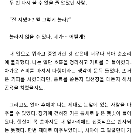
두 번 다시 볼 수 없을 줄 알았던 사람.
“잘 지냈어? 뭘 그렇게 놀라?”
놀라지 않을 수 있나. 네가… 어떻게?
내 입으로 뭐라고 중얼거린 것 같은데 너무나 작아 숨소리
에 불과했다. 나는 일단 호흡을 정리하고 커피를 더 들이켰다.
차가운 커피를 마셔서 다행이라는 생각이 문득 들었다. 뜨거
운 커피를 시켰더라면, 음료를 쏟든지 입천장을 데든지 해서
곤욕을 치렀을지도.
그러고도 얼마 후에야 나는 제대로 눈앞에 있는 사람을 마
주볼 수 있었다. 창가에 걷혀진 커튼 틈새로 밝은 햇빛이 들어
왔다. 햇살이 꼭 쏟아지듯 내 앞자리에만 집중적으로 반사되
는 듯했다. 한번 제대로 마주보았더니, 시야에 그 얼굴만이 가