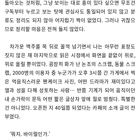
돌아오는 것처럼, 그냥 보이는 대로 흥미 있다 싶으면 무조건
구독부터 누르고 보는 탓에 관심사도 통일되어 있지 않고 분
류도 정리도 되지 않아 어지럽기 짝이 없었다. 그러나 귀찮으
므로 정리할 마음은 전혀 들지 않았다.
차가운 맥주를 목 뒤로 꿀꺽 넘기면서 나는 아무런 표정도
짓지 않은 채 마지막으로 읽은 시점에서 화면을 끝없이 위로,
위로 올릴 뿐이었다. 굉장히 화가 난 논조의 스크랩, 동물 스크
랩, 2000명의 이용자 중 누군가가 오후 3시쯤 간 가게에서 찍
은 먹음직스러운 팬케이크 사진, 어떤 드라마가 재미있다고
열과 성을 다해 성토하는 사람… 반쯤 기계가 되어 움직이던
내 손가락이 문득 어떤 짧은 글상자 앞에 절로 멈췄다. 특별한
건 아니었다. 오픈한 지 40일쯤 되었다는 카페의 소개 글이 전
부였다.
‘뭐지. 바이럴인가.’