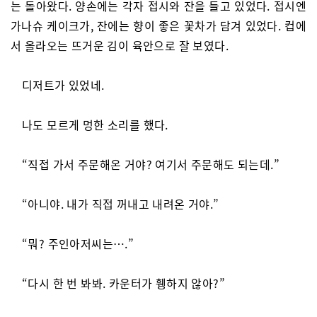
는 돌아왔다. 양손에는 각자 접시와 잔을 들고 있었다. 접시엔
가나슈 케이크가, 잔에는 향이 좋은 꽃차가 담겨 있었다. 컵에
서 올라오는 뜨거운 김이 육안으로 잘 보였다.
디저트가 있었네.
나도 모르게 멍한 소리를 했다.
“직접 가서 주문해온 거야? 여기서 주문해도 되는데.”
“아니야. 내가 직접 꺼내고 내려온 거야.”
“뭐? 주인아저씨는….”
“다시 한 번 봐봐. 카운터가 휑하지 않아?”