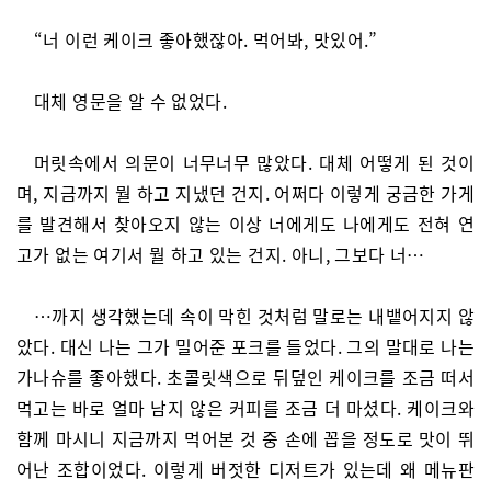
“너 이런 케이크 좋아했잖아. 먹어봐, 맛있어.”
대체 영문을 알 수 없었다.
머릿속에서 의문이 너무너무 많았다. 대체 어떻게 된 것이
며, 지금까지 뭘 하고 지냈던 건지. 어쩌다 이렇게 궁금한 가게
를 발견해서 찾아오지 않는 이상 너에게도 나에게도 전혀 연
고가 없는 여기서 뭘 하고 있는 건지. 아니, 그보다 너…
…까지 생각했는데 속이 막힌 것처럼 말로는 내뱉어지지 않
았다. 대신 나는 그가 밀어준 포크를 들었다. 그의 말대로 나는
가나슈를 좋아했다. 초콜릿색으로 뒤덮인 케이크를 조금 떠서
먹고는 바로 얼마 남지 않은 커피를 조금 더 마셨다. 케이크와
함께 마시니 지금까지 먹어본 것 중 손에 꼽을 정도로 맛이 뛰
어난 조합이었다. 이렇게 버젓한 디저트가 있는데 왜 메뉴판