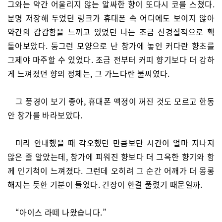
그와는 약간 어울리지 않는 알싸한 향이 또다시 코를 스쳤다.
분명 저장해 두었던 링크가 휴대폰 속 어디에도 보이지 않아
약간의 갑갑함을 느끼고 있었던 나는 조금 신경질적으로 홱
돌아보았다. 둥그런 모양으로 난 창가에 놓인 커다란 향초를
그제야 마주할 수 있었다. 조금 전부터 커피 향기보다 더 강하
게 느껴졌던 향의 정체는, 그 가느다란 불씨였다.
그 풍경이 보기 좋아, 휴대폰 액정이 꺼진 것도 모르고 한동
안 창가를 바라보았다.
미리 안내했을 때 각오했던 만큼보단 시간이 얼마 지나지
않은 줄 알았는데, 창가에 피워진 향보다 더 그윽한 향기와 함
께 인기척이 느껴졌다. 그런데 오히려 그 순간 어깨가 더 몽롱
해지는 듯한 기분이 들었다. 긴장이 한결 풀렸기 때문일까.
“아이스 라떼 나왔습니다.”