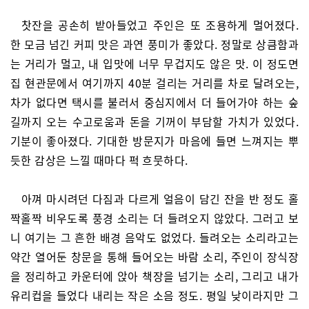
찻잔을 공손히 받아들었고 주인은 또 조용하게 멀어졌다.
한 모금 넘긴 커피 맛은 과연 풍미가 좋았다. 정말로 상큼함과
는 거리가 멀고, 내 입맛에 너무 무겁지도 않은 맛. 이 정도면
집 현관문에서 여기까지 40분 걸리는 거리를 차로 달려오는,
차가 없다면 택시를 불러서 중심지에서 더 들어가야 하는 숲
길까지 오는 수고로움과 돈을 기꺼이 부담할 가치가 있었다.
기분이 좋아졌다. 기대한 방문지가 마음에 들면 느껴지는 뿌
듯한 감상은 느낄 때마다 퍽 흐뭇하다.
아껴 마시려던 다짐과 다르게 얼음이 담긴 잔을 반 정도 홀
짝홀짝 비우도록 풍경 소리는 더 들려오지 않았다. 그러고 보
니 여기는 그 흔한 배경 음악도 없었다. 들려오는 소리라고는
약간 열어둔 창문을 통해 들어오는 바람 소리, 주인이 장식장
을 정리하고 카운터에 앉아 책장을 넘기는 소리, 그리고 내가
유리컵을 들었다 내리는 작은 소음 정도. 평일 낮이라지만 그