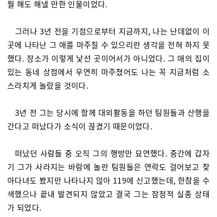
뭘 해도 해낼 만한 인물이었다.
그러나 3년 전을 기점으로부터 지금까지, 나는 난데없이 이
곳에 나타난 그 애를 마주칠 수 있으리란 생각을 전혀 하지 못
했다. 장소가 이렇게 낯선 곳이어서가 아니었다. 그 애의 집이
있는 동네 상점에서 우연히 마주쳤어도 나는 꼭 지금처럼 소
스라치게 놀랐을 것이다.
3년 전 그는 당시에 함께 대외활동을 하던 팀원들과 산행을
간다고 떠났다가 소식이 끊겼기 때문이었다.
떠났던 사람들 중 오직 그의 행방만 묘연했다. 중간에 갑자
기 그가 사라지는 바람에 놀란 팀원들은 연락도 걸어보고 찾
아다녀도 봤지만 나타나지 않아 119에 신고했는데, 한참을 수
색했으나 끝내 발견되지 않았고 결국 그는 잠정적 실종 상태
가 되었다.