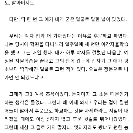
도, 할아버지도.
다만, 딱 한 번 그 애가 내게 굳은 얼굴로 말한 날이 있었다.
우리는 각자 집과 더 가까웠다는 이유로 후문하교 파였다.
나는 당시에 학원을 다니느라 일주일에 세 번만 야간자율학습
을 했고 그는 매일 했다. 내가 하루 야자를 걸렀던 다음날, 예
정된 자율학습을 끝내고 그의 반에 갔는데 갑자기 그 애가 평
소보다 딱딱해진 얼굴로 그런 적이 있다. 오늘은 정문으로 나
가면 안 되겠느냐고.
그때가 고3 여름 즈음이었다. 듣자마자 그 소문 때문인가
하는 생각은 들었다. 그런데 왜 이제 와서? 우리는 겁에 질린
애들이 많아서 후문으로 하교하는 것을 자제하라는 지침이 내
려졌을 때에도 아랑곳하지 않고 후문 뒷길로 뛰어나갔었다.
그런데 새삼 그 길로 가지 말자니. 멧돼지라도 봤냐고 괜한 농