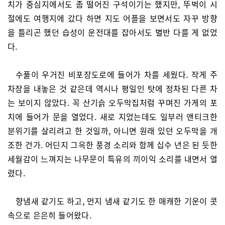
치가 중심지에서도 좀 떨어진 구석이기는 했지만, 뚜벅이 시
절에도 여행지에 갔다 하면 지도 어플을 보면서도 자꾸 방향
을 틀리곤 했던 습성이 운전대를 잡아서도 별반 다를 게 없었
다.
수풀이 우거진 비포장도로에 들어가 차를 세웠다. 작게 주
차장을 내놓은 것 같은데 역시나 평일인 탓에 정차된 다른 차
는 보이지 않았다. 꼭 산기슭 오두막집처럼 꾸며진 가게의 포
치에 들어가 문을 열었다. 새로 지었는데도 일부러 앤티크한
분위기를 살리려고 한 것일까, 아니면 원래 있던 오두막을 개
조한 건가. 어딘지 그윽한 풍경 소리와 함께 십수 년은 된 듯한
세월감이 느껴지는 나무문이 특유의 끼이익 소리를 내면서 열
렸다.
향냄새 같기도 하고, 먼지 냄새 같기도 한 매캐한 기운이 콧
속으로 은은히 들어왔다.