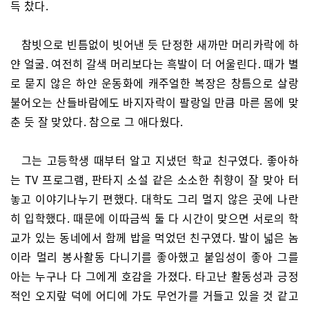
득 찼다.
참빗으로 빈틈없이 빗어낸 듯 단정한 새까만 머리카락에 하
얀 얼굴. 여전히 갈색 머리보다는 흑발이 더 어울린다. 때가 별
로 묻지 않은 하얀 운동화에 캐주얼한 복장은 창틈으로 살랑
불어오는 산들바람에도 바지자락이 팔랑일 만큼 마른 몸에 맞
춘 듯 잘 맞았다. 참으로 그 애다웠다.
그는 고등학생 때부터 알고 지냈던 학교 친구였다. 좋아하
는 TV 프로그램, 판타지 소설 같은 소소한 취향이 잘 맞아 터
놓고 이야기나누기 편했다. 대학도 그리 멀지 않은 곳에 나란
히 입학했다. 때문에 이따금씩 둘 다 시간이 맞으면 서로의 학
교가 있는 동네에서 함께 밥을 먹었던 친구였다. 발이 넓은 놈
이라 멀리 봉사활동 다니기를 좋아했고 붙임성이 좋아 그를
아는 누구나 다 그에게 호감을 가졌다. 타고난 활동성과 긍정
적인 오지랖 덕에 어디에 가도 무언가를 거들고 있을 것 같고