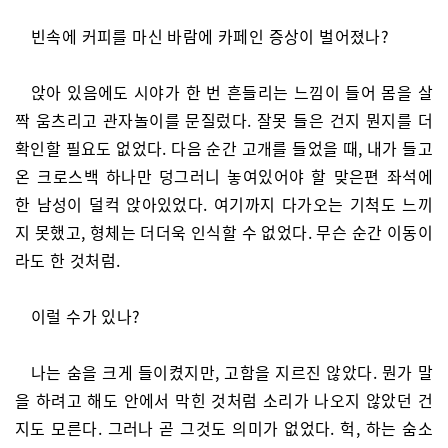
빈속에 커피를 마신 바람에 카페인 증상이 벌어졌나?
앉아 있음에도 시야가 한 번 흔들리는 느낌이 들어 몸을 살
짝 움츠리고 관자놀이를 문질렀다. 잘못 들은 건지 뭔지를 더
확인할 필요도 없었다. 다음 순간 고개를 들었을 때, 내가 들고
온 크로스백 하나만 덩그러니 놓여있어야 할 맞은편 좌석에
한 남성이 덜컥 앉아있었다. 여기까지 다가오는 기척도 느끼
지 못했고, 형체는 더더욱 인식할 수 없었다. 무슨 순간 이동이
라도 한 것처럼.
이럴 수가 있나?
나는 숨을 크게 들이켰지만, 고함을 지르진 않았다. 뭔가 말
을 하려고 해도 안에서 막힌 것처럼 소리가 나오지 않았던 건
지도 모른다. 그러나 곧 그것도 의미가 없었다. 헉, 하는 숨소