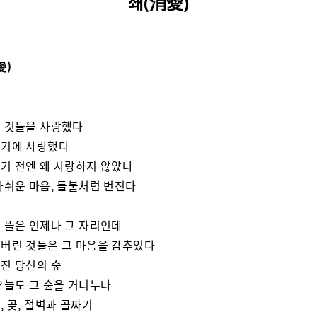
쇄(消愛)
愛)
 것들을 사랑했다
기에 사랑했다
기 전엔 왜 사랑하지 않았나
아쉬운 마음, 들불처럼 번진다
 뜰은 언제나 그 자리인데
버린 것들은 그 마음을 감추었다
진 당신의 숲
오늘도 그 숲을 거니누나
, 곶, 절벽과 골짜기