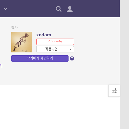
작가
xodam
작가 구독
작품 8편
작가에게 제안하기
기