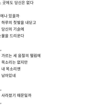
느 곳에도 당신은 없다
에나 있을까
 하루의 첫발을 내딛고
 당신의 기슭에
눈물을 드리운다
,
 가르는 세 음절의 떨림에
 목소리는 없지만
 내 목소리엔
 남아있네
,
 사라졌기 때문일까
,