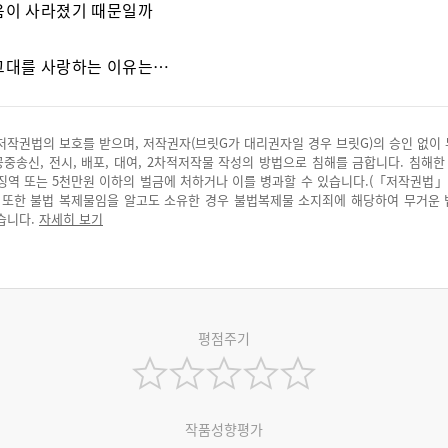
음이 사라졌기 때문일까
그대를 사랑하는 이유는…
저작권법의 보호를 받으며, 저작권자(브릿G가 대리권자일 경우 브릿G)의 승인 없이
 공중송신, 전시, 배포, 대여, 2차적저작물 작성의 방법으로 침해를 금합니다. 침해한
징역 또는 5천만원 이하의 벌금에 처하거나 이를 병과할 수 있습니다.(「저작권법」
. 또한 불법 복제물임을 알고도 소유한 경우 불법복제물 소지죄에 해당하여 무거운
습니다.
자세히 보기
평점주기
작품성향평가