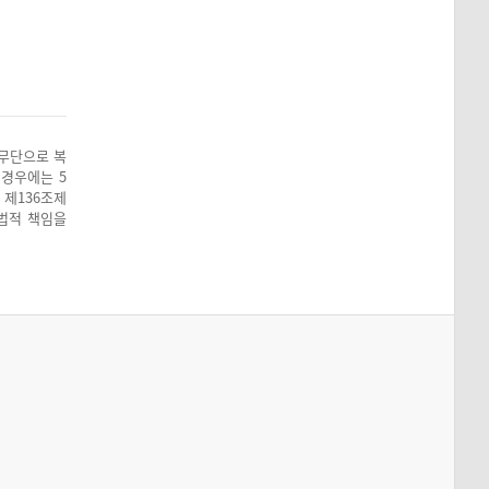
 무단으로 복
 경우에는 5
 제136조제
 법적 책임을