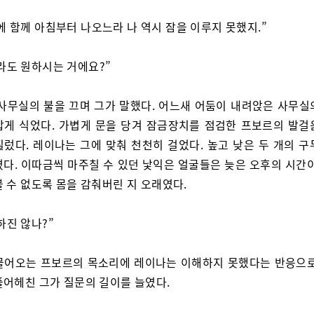
에 함께 아침부터 나오느라 나 역시 잠을 이루지 못했지.”
라도 원하시는 거에요?”
 사무실의 불을 끄며 그가 말했다. 어느새 어둠이 내려앉은 사무실
갑게 식었다. 가볍게 문을 당겨 잠금장치를 점검한 프보르의 발걸
질렀다. 레이나는 그에 맞춰 천천히 걸었다. 높고 낮은 두 개의 구
렸다. 이따금씩 마주칠 수 있던 낯익은 얼굴들은 늦은 오후의 시간이
 수 없도록 몸을 감춰버린 지 오래였다.
하진 않나?”
물어오는 프보르의 목소리에 레이나는 이해하지 못했다는 반응으로
풀어헤친 그가 질문의 길이를 늘였다.