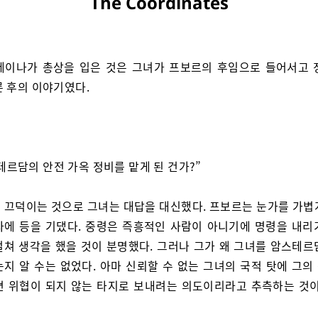
The Coordinates
레이나가 총상을 입은 것은 그녀가 프보르의 후임으로 들어서고 
른 후의 이야기였다.
테르담의 안전 가옥 정비를 맡게 된 건가?”
 끄덕이는 것으로 그녀는 대답을 대신했다. 프보르는 눈가를 가볍
자에 등을 기댔다. 중령은 즉흥적인 사람이 아니기에 명령을 내리
걸쳐 생각을 했을 것이 분명했다. 그러나 그가 왜 그녀를 암스테르
는지 알 수는 없었다. 아마 신뢰할 수 없는 그녀의 국적 탓에 그의
편 위협이 되지 않는 타지로 보내려는 의도이리라고 추측하는 것이