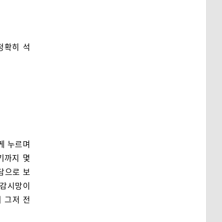
정확히 석
게 누르며
기까지 몇
담으로 보
 감시망이
 그저 전