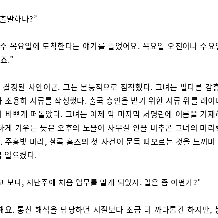
 출발하나?”
 주 목요일에 도착한다는 얘기를 들었어요. 목요일 오전이나 수요
죠.”
 결정된 사안이군. 그는 본능적으로 짐작했다. 그녀는 별다른 감흥
아 조용히 서류를 작성했다. 출국 승인을 받기 위한 서류 위를 레이
이 바쁘게 떠돌았다. 그녀는 이제 막 마지막 서명란에 이름을 기재
릿하게 기우는 늦은 오후의 노을이 사무실 안을 비추곤 그녀의 머리
. 주홍빛 머리, 셜록 홈즈의 첫 사건이 문득 떠오르는 것을 느끼며
금 일으켰다.
고 보니, 지난주에 처음 업무를 맡게 되었지. 일은 좀 어떤가?”
해요. 통신 해석을 담당하던 시절보다 조금 더 까다롭긴 하지만, 