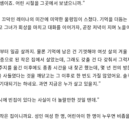
 셈이죠. 어린 시절을 그곳에서 보냈으니까.”
 끄덕인 레이나의 미간에 미약한 울렁임이 스쳤다. 기억을 더듬는
고 그녀가 회상을 마치고 대화를 이어가자, 곧장 저녁이 지며 노을
살부터 일곱 살까지. 물론 기억에 남은 건 기껏해야 여섯 살의 겨울
 층으로 된 작은 집에서 살았는데, 그래도 갖출 건 다 갖춰서 그
주지를 옮긴 이후에도 종종 시간을 내 찾곤 했는데, 몇 년 전의 
을 사들였다는 것을 깨닫고는 그 이후로 한 번도 가질 않았어요. 솔
 기대되기는 하네요. 과연 지금은 누가 살고 있을지.”
시에 빈집이 있다는 사실이 더 놀랄만한 것일 텐데.”
 작은 집이니까요. 성인 여성 한 명, 어린아이 한 명이 누우면 비좁을