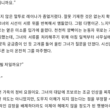
니니까요.”
지 않은 말투로 레이나가 중얼거렸다. 잘못 기재한 것은 없는지 
그녀의 시선이 서류 위를 반복해서 맴돌았다. 그럼 다행이군. 느지
르는 옅은 미소를 입가에 올렸다. 천천히 깜빡이는 눈동자 위로는 
리했는데, 그녀의 서류를 처리해주기 위해 아침 일찍부터 사무실에
문득 궁금증이 인 듯 고개를 들어 올린 그녀가 질문을 던졌다. 시
푸른 눈이 온전히 그를 마주했다.
하필 저일까요?”
”
전 가옥의 정비 요원이요. 그녀의 대답에 프보르는 조금 인상을 찌푸
할 의도는 아니었지만, 도무지 이해가 되지 않는다는 점을 부정할 
인적인 감정을 배제하더라도 이제야 헤매지 않을 정도가 된 햇병아