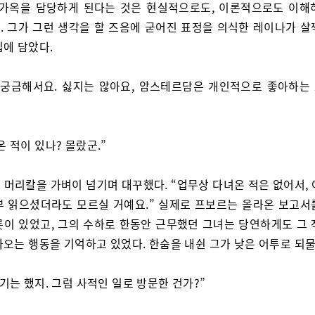
 가옥을 담당하게 된다는 것은 현실적으로도, 이론적으로도 이해
. 그가 그런 생각을 할 즈음에 굳어진 표정을 의식한 레이나가 살
입에 담았다.
 궁금해서요. 싫지는 않아요, 암스테르담은 개인적으로 좋아하는
온 적이 있나? 몰랐군.”
 머리칼을 가벼이 넘기며 대꾸했다. “업무상 다녀온 적은 없어서, 
부 읽으셨더라도 모르실 거예요.” 실제로 프보르는 올라온 보고서
릇이 있었고, 그의 수하로 한동안 근무했던 그녀는 당연하게도 그 
나오는 행동을 기억하고 있었다. 한숨을 내쉰 그가 낮은 어투로 되물
읽기는 했지. 그럼 사적인 일로 방문한 건가?”