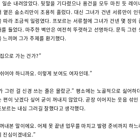
 일순 내려앉았다. 뒷말을 기다렸으나 용건을 모두 마친 듯 레이
저 옅은 숨소리만이 조용히 흘렀다. 대신 그녀가 건넨 서류만이 인
을 따라 조금씩 일렁였다. 프보르는 서류철에 그녀가 건넨 몇 장의 
개를 들었다. 마주한 벽안은 여전히 뚜렷하고 선명하다. 문득 그런 
을 느끼며 그가 주제를 환기했다.
 집으로 가는 건가?”
 쉬어야 하니까요. 이렇게 보여도 여자인데.”
가 그런 걸 신경 쓰는 줄은 몰랐군.” 평소에는 노골적으로 싫어하더
는 편이 낫겠다 싶어 굳이 꺼내지 않았다. 곧장 이어지는 웃음 섞인
프보르는 내심 그러길 잘했다고 생각했다.
 꺼내본 말이에요. 어제 못 끝낸 업무를 마치고 발령 준비까지 하느
이 진심이겠네요.”