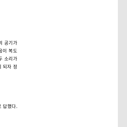
의 공기가
음이 복도
두 소리가
 되자 정
 답했다.