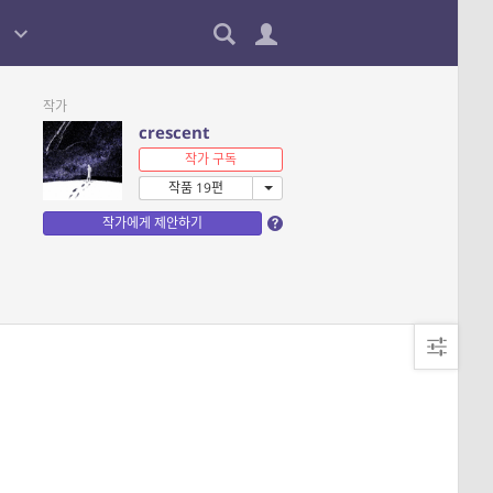
작가
crescent
작가 구독
작품 19편
작가에게 제안하기