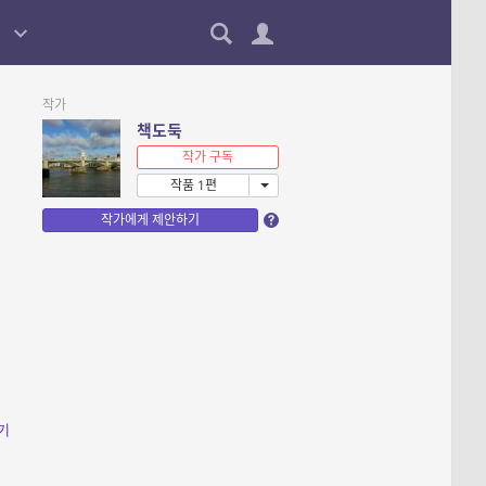
작가
책도둑
작가 구독
작품 1편
작가에게 제안하기
기