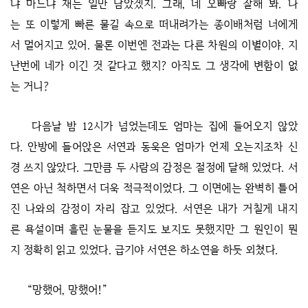
냐 마느냐 재는 일만 남았겠지. 그래, 네 오빠랑 잘해 봐. 나
는 또 이렇게 빠른 물길 속으로 떠내려가는 종이배처럼 너에게
서 멀어지고 있어. 물론 이번엔 전과는 다른 차원의 이별이야. 지
난번에 네가 이긴 것 같다고 했지? 아직도 그 생각에 변함이 없
는 거니?
다음날 밤 12시가 넘었는데도 엄마는 집에 들어오지 않았
다. 안방에 들어앉은 서연과 동욱은 엄마가 언제 오는지조차 신
경 쓰지 않았다. 그만큼 두 사람의 감정은 절정에 달해 있었다. 서
연은 아닌 척하면서 더욱 적극적이었다. 그 이면에는 완벽히 틀어
진 나와의 감정이 자리 잡고 있었다. 서연은 내가 거칠게 내지
른 욕설이며 흘린 눈물을 듣지도 보지도 못했지만 그 원인이 뭔
지 정확히 읽고 있었다. 급기야 서연은 하소연을 하듯 외쳤다.
“망했어, 망했어!”