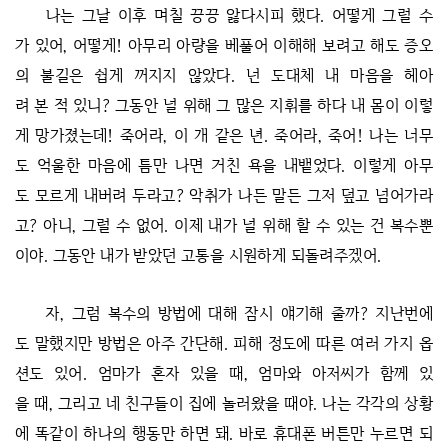
나는 그날 이후 며칠 끙끙 앓다시피 했다. 어떻게 그럴 수
가 있어, 어떻게! 아무리 아량을 베풀어 이해해 보려고 해도 증오
의 불길은 쉽게 꺼지지 않았다. 넌 도대체 내 마음을 헤아
려 본 적 있니? 그동안 널 위해 그 많은 지휘를 하다 내 몸이 이렇
게 망가졌는데! 죽어라, 이 개 같은 년. 죽어라, 죽어! 나는 너무
도 억울한 마음에 틈만 나면 거친 욕을 내뱉었다. 이렇게 아무
도 모르게 내버려 두라고? 악취가 나든 말든 그저 덮고 넘어가라
고? 아니, 그럴 수 없어. 이제 내가 널 위해 할 수 있는 건 복수뿐
이야. 그동안 내가 받았던 고통을 시원하게 되돌려주겠어.
자, 그럼 복수의 방법에 대해 잠시 얘기해 줄까? 지난번에
도 말했지만 방법은 아주 간단해. 피해 정도에 따른 여러 가지 옵
션도 있어. 엄마가 혼자 있을 때, 엄마와 아저씨가 함께 있
을 때, 그리고 네 친구들이 집에 놀러왔을 때야. 나는 각각의 상황
에 똑같이 하나의 행동만 하면 돼. 바로 휴대폰 버튼만 누르면 되