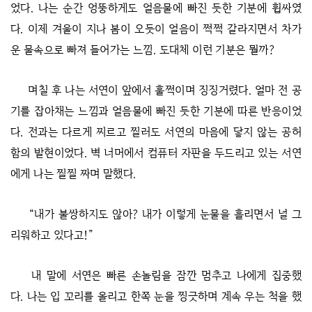
었다. 나는 순간 엉뚱하게도 얼음물에 빠진 듯한 기분에 휩싸였
다. 이제 겨울이 지나 봄이 오듯이 얼음이 쩍쩍 갈라지면서 차가
운 물속으로 빠져 들어가는 느낌. 도대체 이런 기분은 뭘까?
며칠 후 나는 서연이 앞에서 훌쩍이며 징징거렸다. 얼마 전 공
기를 잡아채는 느낌과 얼음물에 빠진 듯한 기분에 따른 반응이었
다. 전과는 다르게 찌르고 찔러도 서연의 마음에 닿지 않는 공허
함의 발현이었다. 벽 너머에서 컴퓨터 자판을 두드리고 있는 서연
에게 나는 찔찔 짜며 말했다.
“내가 불쌍하지도 않아? 내가 이렇게 눈물을 흘리면서 널 그
리워하고 있다고!”
내 말에 서연은 빠른 손놀림을 잠깐 멈추고 나에게 집중했
다. 나는 입 꼬리를 올리고 한쪽 눈을 찡긋하며 계속 우는 척을 했