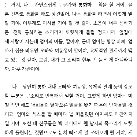
는 거지. 나는 자연스럽게 누군가와 통화하는 척을 할 거야. 물
론 진짜로 통화를 해도 상관없어. 나는 통화를 하면서 이렇게 말
할 거야. 아무래도 이사를 가야 할 것 같아. 소음이 너무 심하거
든. 전화 통화하는 소리까지 또렷하게 들릴 정도니까. 옆집에
세 사람이 사는데 엄마와 아들, 딸이야. 근데 엄마는 항상 바빠. 엄
마가 집을 비우면 오빠와 여동생이 말이야, 육체적인 관계까지 맺
고 있는 것 같아. 그럼, 내가 그 소리를 한두 번 들은 게 아니라니
까. 아주 가관이야.
나는 당연히 통화 내내 오빠와 여동생, 육체적 관계 등의 강조
할 부분은 큰소리로 반복해서 말할 거야. 그렇게 하면 엄마는 며
칠 전만 해도 너희들의 달아오른 얼굴을 봤기 때문에 받아들일 것
이고, 엄마와 섹스를 할 때마다 널 떠올렸던 아저씨도 마찬가지
일 거야. 또한 네 친구들은 벽 너머에서 웬 남자의 목소리가 또렷
하게 들린다는 것만으로도 눈치 빠르게 널 쏘아보게 될 거야. 게