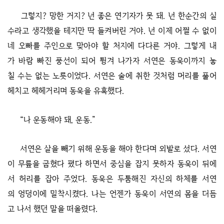
그렇지? 망한 거지? 넌 좋은 연기자가 못 돼. 넌 한순간의 실
수라고 생각했을 테지만 딱 들켜버린 거야. 넌 이제 어쩔 수 없이
네 오빠를 주인으로 맞아야 할 처지에 다다른 거야. 그렇게 내
가 바람 빠진 풍선이 되어 튕겨 나가자 서연은 동욱이까지 놓
칠 수는 없는 노릇이었다. 서연은 술에 취한 것처럼 머리를 풀어
헤치고 헤헤거리며 동욱을 유혹했다.
“나 운동해야 돼, 운동.”
서연은 살을 빼기 위해 운동을 해야 한다며 외발로 섰다. 서연
이 무릎을 굽혔다 폈다 하면서 중심을 잡지 못하자 동욱이 뒤에
서 허리를 잡아 주었다. 동욱은 두툼해진 자신의 하체를 서연
의 엉덩이에 밀착시켰다. 나는 언젠가 동욱이 서연의 몸을 더듬
고 나서 했던 말을 떠올렸다.