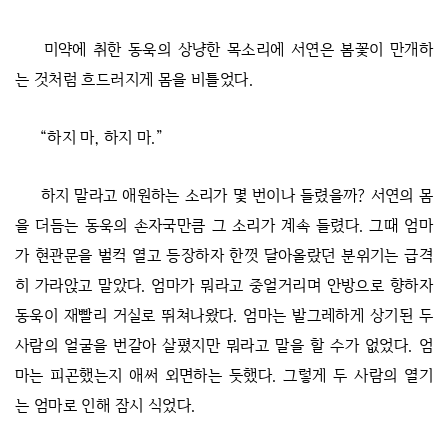
미약에 취한 동욱의 상냥한 목소리에 서연은 봄꽃이 만개하
는 것처럼 흐드러지게 몸을 비틀었다.
“하지 마, 하지 마.”
하지 말라고 애원하는 소리가 몇 번이나 들렸을까? 서연의 몸
을 더듬는 동욱의 손자국만큼 그 소리가 계속 들렸다. 그때 엄마
가 현관문을 벌컥 열고 등장하자 한껏 달아올랐던 분위기는 급격
히 가라앉고 말았다. 엄마가 뭐라고 중얼거리며 안방으로 향하자
동욱이 재빨리 거실로 뛰쳐나왔다. 엄마는 발그레하게 상기된 두
사람의 얼굴을 번갈아 살폈지만 뭐라고 말을 할 수가 없었다. 엄
마는 피곤했는지 애써 외면하는 듯했다. 그렇게 두 사람의 열기
는 엄마로 인해 잠시 식었다.