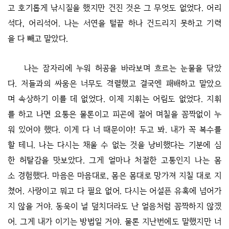
고 호기롭게 낚시질을 했지만 건진 것은 그 무엇도 없었다. 어리
석다, 어리석어. 나는 서연을 털끝 하나 건드리지 못하고 기력
을 다 빼고 말았다.
나는 잠자리에 누워 허공을 바라보며 흐르는 눈물을 닦았
다. 저들과의 싸움은 너무도 격렬했고 결국엔 패배하고 말았으
며 속상하기 이를 데 없었다. 이제 지휘는 어림도 없었다. 지휘
를 하고 나면 요통은 물론이고 피곤에 절어 며칠을 꼼짝없이 누
워 있어야 했다. 이게 다 너 때문이야! 두고 봐. 내가 꼭 복수를
할 테니. 나는 다시는 채울 수 없는 것을 낭비했다는 기분에 심
한 허탈감을 맛보았다. 그게 얼마나 처절한 고통인지 나는 몸
소 경험했다. 마음은 마음대로, 몸은 몸대로 망가져 지칠 대로 지
쳤어. 사랑이고 뭐고 다 필요 없어. 다시는 어설픈 유혹에 넘어가
지 않을 거야. 동욱이 널 덮치더라도 난 얼음처럼 꼼짝하지 않겠
어. 그게 내가 이기는 방법일 거야. 물론 지난번에도 말했지만 너