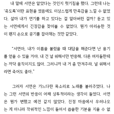
내 말에 서연은 알았다는 것인지 헛기침을 했다. 그런데 나는
‘죽도록’이란 표현을 썼음에도 이상스럽게 만족감을 느낄 수 없었
다. 설마 내가 연기를 하고 있다는 걸 알아버린 걸까? 듣고 있
는 서연에게서 긴장감을 찾아볼 수 없었다. 뭔가 아리송한 것
이 왠지 손으로 공기를 잡아채는 것만 같았다.
“서연아, 내가 이름을 불렀을 때 대답을 해준다면 난 용기
를 얻을 수 있을 거야. 내 건 널 위해서만 반응해. 다른 여자들한테
는 까닥 움직이지도 않아. 그러니까 내 거 좀 만져주라. 널 위해서
라면 죽어도 좋아.”
그러자 서연은 가느다란 목소리로 노래를 불러주었다. 나
는 그런 서연의 반응이 어째 상투적이라는 생각이 들었다. 서연
은 뭔가 변했고 예전 같지 않았다. 진정 마음에서 우러나오
는 게 아니라 작위적인 느낌이 들어서 씁쓸한 기분을 지울 수 없