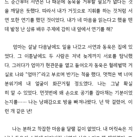
느 순간부터 서연은 나 때문에 동욱을 거부할 필요가 없다는 것
을 깨달은 듯했다. 따라서 내가 거짓으로 지휘를 하는 것처럼 서
연 또한 연기를 했던 것이었다. 내가 네 마음을 읽는다고 했을 텐
데 발정 난 삼류 배우 주제에 감히 내 앞에서 연기를 해?
엄마는 설날 다음날에도 일을 나갔고 서연과 동욱은 집에 있
었다. 그 이튿날에도 두 사람은 저녁 늦게까지 서로를 탐닉했
다. 그러다가 엄마가 현관문을 열고 들어오자 동욱은 헐레벌떡 거
실로 나와 “엄마?”라고 부르며 반기는 척을 했다. 멋쩍은 벽 너머
분위기에 내 얼굴이 화끈거릴 정도였다. 나는 그날 확실
히 알 수 있었다. 먼젓번에 왜 손으로 공기를 잡아채는 기분이었
는지를…… 나는 낭패감으로 방을 빠져나왔다. 넌 딱 걸렸어. 이
런 개 같은 년!
나는 분하고 착잡한 마음을 달랠 길이 없었다. 내 머릿속은 지