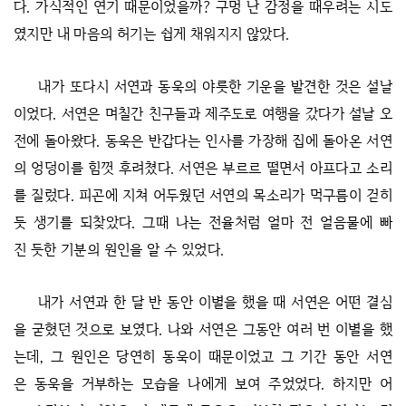
다. 가식적인 연기 때문이었을까? 구멍 난 감정을 때우려는 시도
였지만 내 마음의 허기는 쉽게 채워지지 않았다.
내가 또다시 서연과 동욱의 야릇한 기운을 발견한 것은 설날
이었다. 서연은 며칠간 친구들과 제주도로 여행을 갔다가 설날 오
전에 돌아왔다. 동욱은 반갑다는 인사를 가장해 집에 돌아온 서연
의 엉덩이를 힘껏 후려쳤다. 서연은 부르르 떨면서 아프다고 소리
를 질렀다. 피곤에 지쳐 어두웠던 서연의 목소리가 먹구름이 걷히
듯 생기를 되찾았다. 그때 나는 전율처럼 얼마 전 얼음물에 빠
진 듯한 기분의 원인을 알 수 있었다.
내가 서연과 한 달 반 동안 이별을 했을 때 서연은 어떤 결심
을 굳혔던 것으로 보였다. 나와 서연은 그동안 여러 번 이별을 했
는데, 그 원인은 당연히 동욱이 때문이었고 그 기간 동안 서연
은 동욱을 거부하는 모습을 나에게 보여 주었었다. 하지만 어