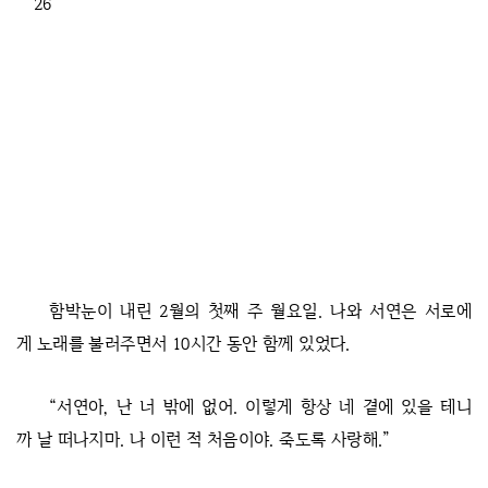
26
함박눈이 내린 2월의 첫째 주 월요일. 나와 서연은 서로에
게 노래를 불러주면서 10시간 동안 함께 있었다.
“서연아, 난 너 밖에 없어. 이렇게 항상 네 곁에 있을 테니
까 날 떠나지마. 나 이런 적 처음이야. 죽도록 사랑해.”