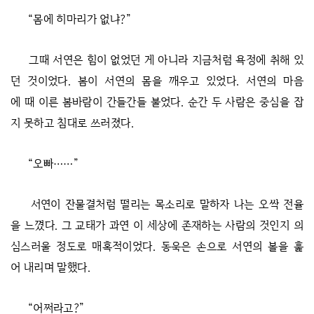
“몸에 히마리가 없냐?”
그때 서연은 힘이 없었던 게 아니라 지금처럼 욕정에 취해 있
던 것이었다. 봄이 서연의 몸을 깨우고 있었다. 서연의 마음
에 때 이른 봄바람이 간들간들 불었다. 순간 두 사람은 중심을 잡
지 못하고 침대로 쓰러졌다.
“오빠……”
서연이 잔물결처럼 떨리는 목소리로 말하자 나는 오싹 전율
을 느꼈다. 그 교태가 과연 이 세상에 존재하는 사람의 것인지 의
심스러울 정도로 매혹적이었다. 동욱은 손으로 서연의 볼을 훑
어 내리며 말했다.
“어쩌라고?”