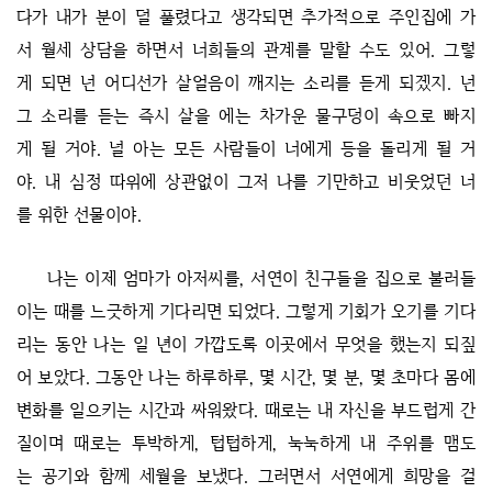
다가 내가 분이 덜 풀렸다고 생각되면 추가적으로 주인집에 가
서 월세 상담을 하면서 너희들의 관계를 말할 수도 있어. 그렇
게 되면 넌 어디선가 살얼음이 깨지는 소리를 듣게 되겠지. 넌
그 소리를 듣는 즉시 살을 에는 차가운 물구덩이 속으로 빠지
게 될 거야. 널 아는 모든 사람들이 너에게 등을 돌리게 될 거
야. 내 심정 따위에 상관없이 그저 나를 기만하고 비웃었던 너
를 위한 선물이야.
나는 이제 엄마가 아저씨를, 서연이 친구들을 집으로 불러들
이는 때를 느긋하게 기다리면 되었다. 그렇게 기회가 오기를 기다
리는 동안 나는 일 년이 가깝도록 이곳에서 무엇을 했는지 되짚
어 보았다. 그동안 나는 하루하루, 몇 시간, 몇 분, 몇 초마다 몸에
변화를 일으키는 시간과 싸워왔다. 때로는 내 자신을 부드럽게 간
질이며 때로는 투박하게, 텁텁하게, 눅눅하게 내 주위를 맴도
는 공기와 함께 세월을 보냈다. 그러면서 서연에게 희망을 걸