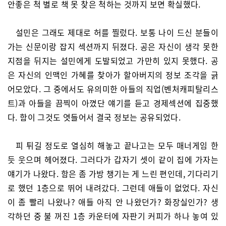
안좋은 척 별로 책 못 찾은 척하는 것까지 보면 확실했다.
설민은 그래도 제대로 허를 찔렀다. 보통 나이 드신 분들이
가는 신문이랑 잡지 섹션까지 뒤졌다. 공은 자신이 생각 못한
지점을 뒤지는 설민에게 도발되었고 가만히 있지 못했다. 공
은 자신의 인맥인 가혜를 찾아가 할아버지의 정보 조각을 긁
어모았다. 그 중에서도 유의미한 아들의 직업(벤처캐피탈리스
트)과 아들을 끔찍이 아꼈단 얘기를 듣고 경제섹션에 집중했
다. 함이 그것도 엿들어서 결국 정보는 공유되었다.
피 튀길 정도로 열심히 해놓고 끝나고는 모두 매너게임 한
듯 웃으며 헤어졌다. 그러다가 갑자기 셋이 같이 집에 가자는
얘기가 나왔다. 함은 좀 가방 챙기는 게 느린 편인데, 기다리기
로 했던 1층으로 뛰어 내려갔다. 그런데 애들이 없었다. 자신
이 좀 빨리 나왔나? 애들 아직 안 나왔던가? 화장실인가? 생
각하던 중 불 꺼진 1층 카운터에 자판기 커피가 하나 놓여 있