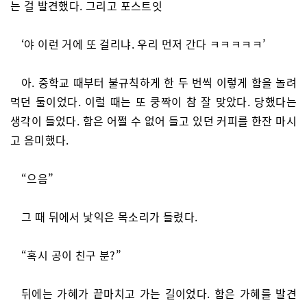
는 걸 발견했다. 그리고 포스트잇
‘야 이런 거에 또 걸리냐. 우리 먼저 간다 ㅋㅋㅋㅋㅋ’
아. 중학교 때부터 불규칙하게 한 두 번씩 이렇게 함을 놀려
먹던 둘이었다. 이럴 때는 또 쿵짝이 참 잘 맞았다. 당했다는
생각이 들었다. 함은 어쩔 수 없어 들고 있던 커피를 한잔 마시
고 음미했다.
“으음”
그 때 뒤에서 낯익은 목소리가 들렸다.
“혹시 공이 친구 분?”
뒤에는 가혜가 끝마치고 가는 길이었다. 함은 가혜를 발견