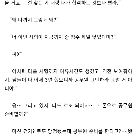
을 거고. 그걸 찾는 게 너랑 내가 합격하는 것보다 빨라.”
“왜 나까지 그렇게 돼?”
“너 이번 시험이 지금까지 중 점수 제일 낮았다며?”
“씨X”
“어차피 다음 시험까지 여유시간도 생겼고. 역전 보여줘야
지. 남들이 다 이제 3년 했으니까 공무원 그만하라 그럴 거 아
니야.“
“응….그러고 있지. 나도 로또 되어서….그 돈으로 공무원
준비할까?”
“미친 건가? 로또 당첨됐는데 공무원 준비를 한다고?….됐