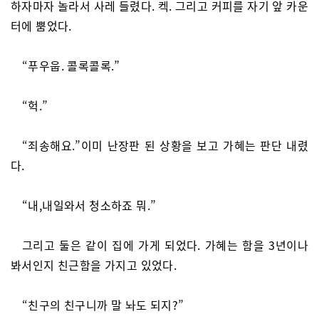
하자마자 놀라서 사레 들렸다. 켁. 그리고 커피를 자기 앞 카운
터에 뿜었다.
“푸우웁. 콜록콜록.”
“헉.”
“죄송해요.”이미 난장판 된 상황을 보고 가혜는 판단 내렸
다.
“내,내일와서 청소하죠 뭐.”
그리고 둘은 같이 집에 가게 되었다. 가혜는 함을 3년이나
봐서인지 친근함을 가지고 있었다.
“친구의 친구니까 말 놔도 되지?”