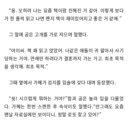
“응. 오히려 나는 요즘 책이랑 친해진 거 같아. 이렇게 보다
가 한 줄씩 읽고 나면 왠지 책이 재미있어지고 좋은 거 같애.”
그 말에 공은 고개를 가로 저으며 말했다.
“야이씨. 책 왜 읽고 앉았어. 너같은 애들이 귀 얇아서 사기
당하는 거야. 연애만 하려다가 결혼까지 가는 거고. 최초 목적
을 생각해. 최초 목적.”
그때 옆에서 가혜가 검지를 입술에 갖다 대며 등장했다.
“쉿! 시끄럽게 뭐하는 거야?”함과 공은 놀라 입을 다물었
다. 가혜는 한번 스캔한 후 속삭이듯 말했다.“안그래도 요즘
맨날 자료실에만 보이더니. 정말 로또 찾고 있어?”