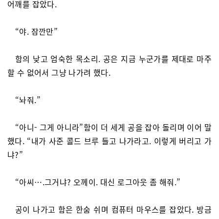
어깨를 잡았다.
“야. 잠깐만”
함의 낮고 엄숙한 목소리. 공은 지금 누군가를 제대로 마주
할 수 없어서 그냥 나가려 했다.
“놔줘.”
“아니- 그게 아니라”함이 더 세게 공을 잡아 돌리며 이어 말
했다. “내가 사준 콜드 브루 들고 나가라고. 이렇게 버리고 가
냐?”
“아씨….그거냐? 오께이. 대신 로그아웃 좀 해줘.”
공이 나가고 함은 한숨 쉬며 컴퓨터 마우스를 잡았다. 방금