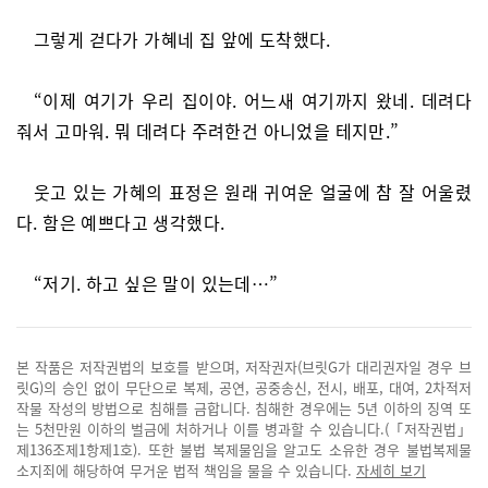
그렇게 걷다가 가혜네 집 앞에 도착했다.
“이제 여기가 우리 집이야. 어느새 여기까지 왔네. 데려다
줘서 고마워. 뭐 데려다 주려한건 아니었을 테지만.”
웃고 있는 가혜의 표정은 원래 귀여운 얼굴에 참 잘 어울렸
다. 함은 예쁘다고 생각했다.
“저기. 하고 싶은 말이 있는데…”
본 작품은 저작권법의 보호를 받으며, 저작권자(브릿G가 대리권자일 경우 브
릿G)의 승인 없이 무단으로 복제, 공연, 공중송신, 전시, 배포, 대여, 2차적저
작물 작성의 방법으로 침해를 금합니다. 침해한 경우에는 5년 이하의 징역 또
는 5천만원 이하의 벌금에 처하거나 이를 병과할 수 있습니다.(「저작권법」
제136조제1항제1호). 또한 불법 복제물임을 알고도 소유한 경우 불법복제물
소지죄에 해당하여 무거운 법적 책임을 물을 수 있습니다.
자세히 보기