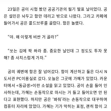
23일은 공이 시험 봤던 공공기관의 필기 발표 날이었다. 공
은 설민은 놔두고 함만 데리고 밖으로 나왔다. 그리고 카페에
들어가서 공은 콜드브루를 골랐다. 함은 놀랬다.
“야. 왜 이렇게 비싼 거 골라?”
“쏘는 김에 팍 쏴라 좀. 중요한 날인데 그 정도도 투자 못
해? 좀 사치스럽게 가자.”
공의 궤변에 함은 잘 넘어갔다. 함이 계산하고 둘은 다시 N
도서관 PC이용실로 갔다. 오늘은 그곳에 가혜가 있었다. 카운
터에서 <동급생>이란 소설을 읽고 있었다. 공이 손을 들어 인
사하는데, 가혜는 손동작으로 마시는 거 들고 들어오면 안 된
다고 표현했다. 하지만 공은 ‘봐줘’라는 손동작으로 대꾸하며
컴퓨터 자리에 앉았다. 가혜는 기가 막히는 표정, 괜히 함이 고