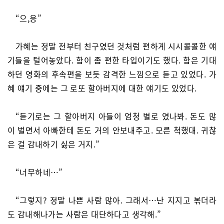
“으,응”
가혜는 정말 전부터 친구였던 것처럼 편하게 시시콜콜한 얘
기들을 털어놓았다. 함이 좀 편한 타입이기도 했다. 함은 기대
하던 영화의 후속편을 보듯 감격한 느낌으로 듣고 있었다. 가
혜 얘기 중에는 그 로또 할아버지에 대한 얘기도 있었다.
“듣기로는 그 할아버지 아들이 엄청 별로 였나봐. 돈도 많
이 벌면서 아빠한테 돈도 거의 안보내주고. 모른 척했대. 귀찮
은 걸 감내하기 싫은 거지.”
“너무하네…”
“그렇지? 정말 나쁜 사람 많아. 그래서…난 지지고 볶더라
도 감내해나가는 사람은 대단하다고 생각해.”