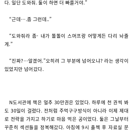
다. 일단 도와줘. 둘이 하면 더 빠를거야.”
“근데….좀 그런데..”
“도와줘라 좀- 내가 똘똘이 스머프랑 어떻게든 다리 놔줄
게.”
“진짜?…알겠어.”오히려 그 부분에 넘어오냐? 라는 생각이
있었지만 넘어갔다.
N도서관에 책은 얼추 30만권은 있었다. 하루에 천 권씩 봐
도 30일이 걸렸다. 전처럼 주먹구구방식이 아니라 이제 제대
로 전략을 가지고 하기로 마음 먹은 공이었다. 둘은 그날부터
꾸준히 섹션들을 정복해갔다. 아침에 9시 출첵 후 자료실 문