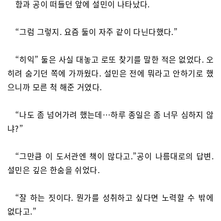
함과 공이 떠들던 앞에 설민이 나타났다.
“그럼 그렇지. 요즘 둘이 자주 같이 다닌다했다.”
“히익” 둘은 사실 대놓고 로또 찾기를 말한 적은 없었다. 오
히려 숨기던 쪽에 가까웠다. 설민은 전에 뭐라고 안하기로 했
으니까 모른 척 해준 거였다.
“나도 좀 넘어가려 했는데…하루 종일은 좀 너무 심하지 않
냐?”
“그만큼 이 도서관엔 책이 많다고.”공이 나름대로의 답변.
설민은 깊은 한숨을 쉬었다.
“잘 하는 짓이다. 뭔가를 성취하고 싶다면 노력할 수 밖에
없다고.”