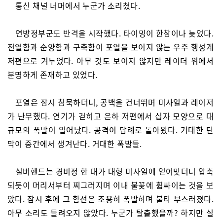
통신 채널 너머에서 누군가 소리쳤다.
연방정부군도 반격을 시작했다. 타이밍이 한참이나 늦었다.
전열함과 순양함과 구축함이 포열을 보이지 않는 우주 행성계
저편으로 겨누었다. 아무 것도 보이지 않지만 레이더 위에서
분명하게 존재하고 있었다.
포열은 잠시 침묵하더니, 공백을 건너뛰며 미사일과 레이저
가 난무했다. 연기가 걷히고 은하 저편에서 십자 모양으로 대
규모의 폭발이 일어났다. 공격이 답례로 돌아왔다. 거대한 탄
막이 중간에서 생겨난다. 거대한 폭발들.
실버핸드는 경비정 한 대가 대형 미사일에 얻어맞더니 압축
되듯이 머리서부터 찌그러지며 이내 불꽃에 휩싸이는 것을 보
았다. 잠시 후에 그 함선은 조용히 폭발하며 불타 부스러졌다.
아무 소리도 들려오지 않았다. 누군가 탈출했을까? 하지만 실