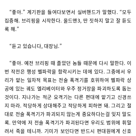
“좋아.” 계기판을 들여다보면서 실버핸드가 말했다. “모두
집중해. 브리핑을 시작한다. 올드맨3, 딴 짓하지 말고 잘 듣도
록 해.”
“듣고 있습니다, 대장님.”
“좋아. 예전 브리핑 때 졸았던 놈들 때문에 다시 말한다. 이
번 작전은 행성 벨파락을 함락시키는 데에 있다. 그중에서 우
리가 맡는 일차적 목표는 전술 폭격기를 호위하여 벨파락 상
공에 있는 궤도 엘리베이터와 우주 정거장을 파괴하도록 돕는
것이다. 지나가는 적군 요격기는 다른 편대에 맡기고 신경쓰
지 마라. 적당하게 상대해주고 적당하게 피하면 돼. 그리고 절
대로 전술 폭격기가 파괴되지 않는게 중요하다는걸 잊지 말도
록. 만약에 저 전술 폭격기가 파괴된다면 우리도 범위에 휘말
려서 죽을 테니까. 기미가 보인다면 반드시 편대원에게 신호