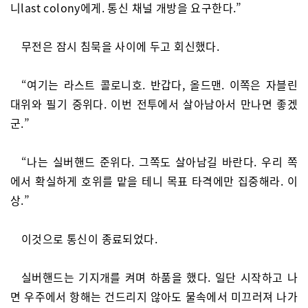
니last colony에게. 통신 채널 개방을 요구한다.”
무전은 잠시 침묵을 사이에 두고 회신했다.
“여기는 라스트 콜로니호. 반갑다, 올드맨. 이쪽은 자블린
대위와 필기 중위다. 이번 전투에서 살아남아서 만나면 좋겠
군.”
“나는 실버핸드 준위다. 그쪽도 살아남길 바란다. 우리 쪽
에서 확실하게 호위를 맡을 테니 목표 타격에만 집중해라. 이
상.”
이것으로 통신이 종료되었다.
실버핸드는 기지개를 켜며 하품을 했다. 일단 시작하고 나
면 우주에서 항해는 건드리지 않아도 물속에서 미끄러져 나가