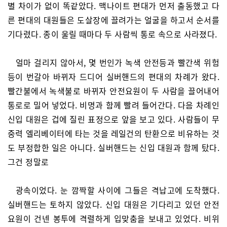
별 차이가 없이 똑같았다. 맥나이트 편대가 먼저 출동했고 다
른 편대의 대원들은 도살장에 끌려가는 얼굴을 하고서 순서를
기다렸다. 종이 울릴 때마다 두 사람씩 통로 속으로 사라졌다.
얼마 걸리지 않아서, 몇 번인가 녹색 안전등과 빨간색 위험
등이 번갈아 바뀌자 드디어 실버핸드의 편대의 차례가 왔다.
빨간불에서 녹색불로 바뀌자 안전요원이 두 사람을 끌어내어
통로로 밀어 넣었다. 비명과 함께 빨려 들어간다. 다음 차례인
신입 대원은 겁에 질린 표정으로 앞을 보고 있다. 사람들이 무
중력 엘리베이터에 타는 것을 레일건의 탄환으로 비유하는 것
도 부정합한 일은 아니다. 실버핸드는 신입 대원과 함께 탔다.
그건 정말로
광속이었다. 눈 깜짝할 사이에 그들은 격납고에 도착했다.
실버핸드는 토하지 않았다. 신입 대원은 기다리고 있던 안전
요원이 건넨 봉투에 격렬하게 입맞춤을 보내고 있었다. 비위