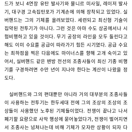
드가 보니 4연장 유탄 발사기와 묠니르 미사일, 레이저 발사
기, 대구경 고속집탄포가 기계손에 의해 장착되고 있었다. 실
버핸드는 그의 기체를 올려보았다. 세련되고 최신형 기술이
집약된 전투기가 아니다. 그런 것은 아마 수도 상공에서나 시
험비행하고 있을 것이다. 무기 공장의 라인을 모두 돌린다고
해도 이미 수요를 공급이 따라가기 힘든 시기였다. 공급 수요
는 최하점을 찍은 다음에도 마이너스를 향해 고개 숙이고 있
어서, 실버핸드 같은 변방 전선의 조종사들이 최신 기종 비행
기를 구경하려면 수만 년이 지나야 한다는 계산이 나왔을 정
도다.
실버핸드와 그의 편대뿐만 아니라 거의 대부분의 조종사들
이 사용하는 전투기는 한두세대 전에 그의 조상의 조상의 조
상들이 사용했던 노후된 기체들이었다. 전쟁이 끝나고 나서
폐기할 요량으로 사막 행성에 묻어놓았다가, 전쟁이 벌어지면
서 조종사는 넘쳐나는데 비해 기체가 모자란 상황이 되자 다