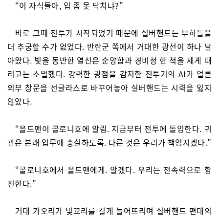
“이 자식들아, 입 좀 못 닥치냐?”
바로 그때 전투가 시작되었기 때문에 실버핸드는 부하들을
더 추궁할 수가 없었다. 반란군 쪽에서 거대한 광선이 하나 날
아왔다. 빛을 동반한 열선은 순양함과 경비정 한 척을 세게 때
리고는 소멸했다. 강력한 광점을 감지한 전투기의 AI가 얼른
외부 창문을 선글라스로 바꾸어놓아 실버핸드는 시력을 잃지
않았다.
“올드맨이 콜로니호에 알림. 지금부터 전투에 돌입한다. 귀
관은 본래 업무에 충실하도록. 다른 것은 우리가 책임지겠다.”
“콜로니호에서 올드맨에게. 알겠다. 우리는 전속력으로 항
진한다.”
거대 가오리가 빛꼬리를 길게 늘어뜨리며 실버핸드 편대의