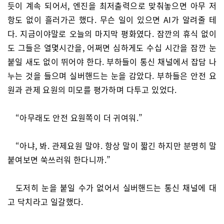
듯이 계속 되어서, 엔진을 최저출력으로 맞춰놓으면 아무 저
항도 없이 흘러가곤 했다. 무슨 일이 있으면 AI가 알려줄 테
다. 지금이야말로 오늘의 마지막 평화였다. 잠깐의 휴식 없이
도 그들은 열몇시간을, 어쩌면 심하게도 수십 시간을 잠깐 눈
붙일 새도 없이 뛰어야 한다. 부하들이 통신 채널에서 잡담 나
누는 것을 들으며 실버핸드는 눈을 감았다. 부하들은 안전 요
원과 관제 요원의 미모를 평가하며 다투고 있었다.
“아무래도 안전 요원쪽이 더 귀여워.”
“아냐, 봐. 관제요원 말야. 항상 말이 짧긴 하지만 분명히 말
붙여보면 쑥쓰러워 한다니까.”
도저히 눈을 붙일 수가 없어서 실버핸드는 통신 채널에 대
고 닥치라고 일갈했다.