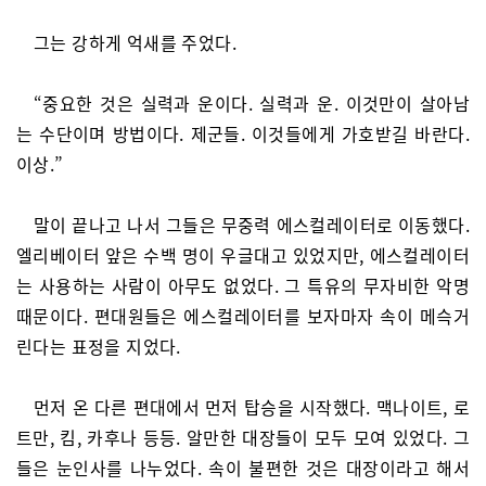
그는 강하게 억새를 주었다.
“중요한 것은 실력과 운이다. 실력과 운. 이것만이 살아남
는 수단이며 방법이다. 제군들. 이것들에게 가호받길 바란다.
이상.”
말이 끝나고 나서 그들은 무중력 에스컬레이터로 이동했다.
엘리베이터 앞은 수백 명이 우글대고 있었지만, 에스컬레이터
는 사용하는 사람이 아무도 없었다. 그 특유의 무자비한 악명
때문이다. 편대원들은 에스컬레이터를 보자마자 속이 메슥거
린다는 표정을 지었다.
먼저 온 다른 편대에서 먼저 탑승을 시작했다. 맥나이트, 로
트만, 킴, 카후나 등등. 알만한 대장들이 모두 모여 있었다. 그
들은 눈인사를 나누었다. 속이 불편한 것은 대장이라고 해서