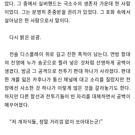
았다. 그 중에서 실버핸드는 극소수의 생존자 가운데 한 사람
이었다. 그는 분명히 존중받을 권리가 있었다. 그 포화 속에서
살아남은 한 사람으로서 말이다.
다시 밝은 섬광.
전술 디스플레이 위로 길고 진한 족적이 남는다. 연방 함대
의 진영에 누가 송곳으로 찔러 넣은 것처럼 선명하게 공백이
생겼다. 방금 그 공격으로 전투기 편대 하나가 사라졌다. 편대
한 개를 잃은 카후나가 통신 채널에 대고 소리를 질렀지만 전
장에선 사소한 것 하나가 이렇게 많은 것을 갈라놓기도 한다.
하지만 다른 함선과 전투기들이 빈 자리를 대체하면서 공백이
메꾸어졌다.
“저 개자식들, 정말 거리낌 없이 쏘아대는군!”