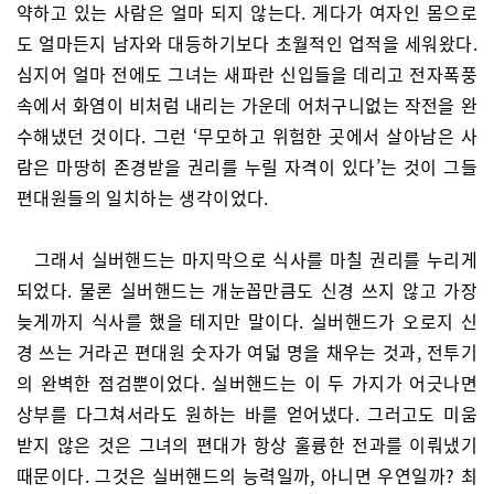
약하고 있는 사람은 얼마 되지 않는다. 게다가 여자인 몸으로
도 얼마든지 남자와 대등하기보다 초월적인 업적을 세워왔다.
심지어 얼마 전에도 그녀는 새파란 신입들을 데리고 전자폭풍
속에서 화염이 비처럼 내리는 가운데 어처구니없는 작전을 완
수해냈던 것이다. 그런 ‘무모하고 위험한 곳에서 살아남은 사
람은 마땅히 존경받을 권리를 누릴 자격이 있다’는 것이 그들
편대원들의 일치하는 생각이었다.
그래서 실버핸드는 마지막으로 식사를 마칠 권리를 누리게
되었다. 물론 실버핸드는 개눈꼽만큼도 신경 쓰지 않고 가장
늦게까지 식사를 했을 테지만 말이다. 실버핸드가 오로지 신
경 쓰는 거라곤 편대원 숫자가 여덟 명을 채우는 것과, 전투기
의 완벽한 점검뿐이었다. 실버핸드는 이 두 가지가 어긋나면
상부를 다그쳐서라도 원하는 바를 얻어냈다. 그러고도 미움
받지 않은 것은 그녀의 편대가 항상 훌륭한 전과를 이뤄냈기
때문이다. 그것은 실버핸드의 능력일까, 아니면 우연일까? 최