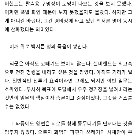
버핸드는 탈출용 구명정이 도망쳐 나오는 것을 보지 못했다.
어쩌면 폭발 화염 때문에 보지 못했을지도 몰랐다. 하지만 그
게 아니길 바랬다. 그건 경비정에 타고 있던 백서른 명이 동시
에 산화했다는 의미였다.
어깨 위로 백서른 명의 죽음이 쌓인다.
적군은 아직도 코빼기도 보이지 않는다. 실버핸드는 최고속
으로 전진 명령을 내리고 싶은 것을 참았다. 아직도 거리가 멀
다. 일반적인 전투기 요격이라면 그래도 되지만 이번 임무는
호위였다. 무사히 목표에 도달해서 우주 정거장을 날려버리는
것만이 임무의 핵심이자 총론이고 중심이었다. 그것을 거스를
수는 없었다.
그 와중에도 양편은 서로를 향해 똥무더기를 던져대는 것을
멈추지 않았다. 오로지 화염과 파편과 쓰레기의 시체만이 우