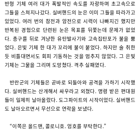
반형 기체 여러 대가 폭발적인 속도를 자랑하며 초고속으로
그들을 스쳐지나갔다. 실버핸드의 눈은 이미 그들을 따라가고
있었다. 여러 번의 참전과 암전으로 시력이 나빠지긴 했지만
반복된 경험으로 단련된 눈은 목표를 뒤쫓는데 문제가 없었
다. 총구를 뒤로 겨냥한 유탄발사기와 고속집탄포가 불을 뿜
었다. 은빛 기체 한 대가 꼬리에 불이 붙었다. 하지만 술 취한
듯 비틀대면서도 회피 기동하는 것을 멈추지 않았다. 그 은빛
기체는 그물을 그리며 도망쳤다. 격추 실패였다.
반란군의 기체들은 곧바로 되돌아와 공격을 가하기 시작했
다. 실버핸드는 산개해서 싸우라고 외쳤다. 명령 받은 편대원
들이 일제히 날아올랐다. 도그파이트의 시작이었다. 실버핸드
도 날아오르면서 무선으로 연락을 보냈다.
“이쪽은 올드맨, 콜로니호. 엄호를 부탁한다.”