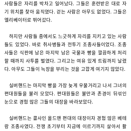
사람들은 자리를 박차고 일어났다. 그들은 훈련받은 대로 자
기 위치를 찾아 움직였다. 걷는 사람은 아무도 없었다. 그들은
엘리베이터로 뛰어갔다.
하지만 사람들 중에서도 느긋하게 자리를 지키고 있는 사람
들도 있었다. 바로 취사병들과 전투기 조종사들이었다. 조종
사들은 식판에 남은 마지막 남은 국물과 빵을 깔끔하게 처리
할 때까지 사투를 벌였다. 그리고는 여유 있게 트림까지 날렸
다. 아무도 그들이 늑장을 부리는 것을 고깝게 여기지 않았다.
실버핸드는 마지막 빵을 가장 늦게 우물거리고 나서 그녀의
편대원들을 불러 모았다. 편대원들은 불만과 존경이 뒤섞인
눈으로 경험 많은 그들의 대장을 바라보았다.
실버핸드는 콜사인 올드맨 편대의 대장이자 경험 많은 베테
랑 조종사였다. 전쟁 초기부터 지금에 이르기까지 살아서 활