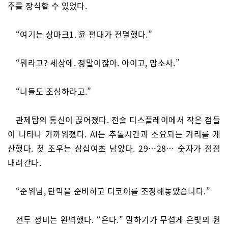
주를 장식할 수 있었다.
“여기는 상마크1. 윤 편대가 전멸했다.”
“뭐라고? 세상에. 정말이잖아. 아이고, 맙소사.”
“니들도 조심하라고.”
관제탑의 통신이 끊어졌다. 전술 디스플레이에서 작은 점들
이 나타나 가까워졌다. AI는 추돌시간과 소요되는 거리를 계
산했다. 첫 조우는 삼십여초 남았다. 29…28… 숫자가 점점
내려간다.
“준위님, 탄막을 준비하고 디코이를 조정해놓았습니다.”
전투 정비는 완벽했다. “온다.” 말하기가 무섭게 은빛의 원