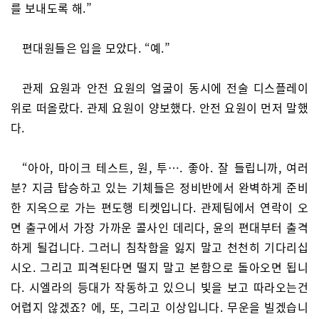
를 보내도록 해.”
편대원들은 입을 모았다. “예.”
관제 요원과 안전 요원의 얼굴이 동시에 전술 디스플레이
위로 떠올랐다. 관제 요원이 양보했다. 안전 요원이 먼저 말했
다.
“아아, 마이크 테스트, 원, 투…. 좋아. 잘 들립니까, 여러
분? 지금 탑승하고 있는 기체들은 정비반에서 완벽하게 준비
한 지옥으로 가는 편도행 티켓입니다. 관제팀에서 연락이 오
면 출구에서 가장 가까운 콜사인 데리다, 윤의 편대부터 출격
하게 될겁니다. 그러니 침착함을 잃지 말고 천천히 기다리십
시오. 그리고 피격된다면 떨지 말고 본함으로 돌아오면 됩니
다. 시엘라의 등대가 작동하고 있으니 빛을 보고 따라오는건
어렵지 않겠죠? 에, 또, 그리고 이상입니다. 무운을 빌겠습니