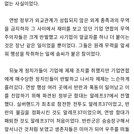
없는 사실이었다.
연방 정부가 외교관계가 성립되지 않은 외계 종족과의 무역
을 금지하자 그 사이에서 재미를 보고 있던 기업 연합의 무역
주의자들은 크게 반발했고 사기업이 앞글자를 하나 더 붙이는
것은 장난 같은 일이었을 뿐이었다. 그들은 원래 무력을 앞세
워 행성을 착취하는 일에 솜씨가 붙은 참이었다.
뒤늦게 정치가들이 기업에 제제 조치를 취했지만 기업연합
에게 매수당한 정치인들이 반발하고 나서자 제제는 느슨하게
흘러갔다. 연방 행성 여러 곳에서 반란과 폭동이 일어났고 이
를 진압하기 위해 파견된 정부군 함대는 알레프37에서 전멸
했다. 실버핸드가 최초로 참전한 전투도 알레프37이었고, 반
란의 불길을 점화시킨 것도 알레프37이었으며, 연방 함대가
패퇴한 것도 알레프37이 처음이었다. 반란군은 승승장구해서
앞서나간 것처럼 보였고 생존자들은 미아가 되어 우주를 떠돌