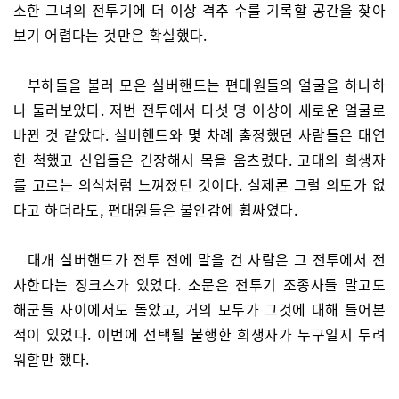
소한 그녀의 전투기에 더 이상 격추 수를 기록할 공간을 찾아
보기 어렵다는 것만은 확실했다.
부하들을 불러 모은 실버핸드는 편대원들의 얼굴을 하나하
나 둘러보았다. 저번 전투에서 다섯 명 이상이 새로운 얼굴로
바뀐 것 같았다. 실버핸드와 몇 차례 출정했던 사람들은 태연
한 척했고 신입들은 긴장해서 목을 움츠렸다. 고대의 희생자
를 고르는 의식처럼 느껴졌던 것이다. 실제론 그럴 의도가 없
다고 하더라도, 편대원들은 불안감에 휩싸였다.
대개 실버핸드가 전투 전에 말을 건 사람은 그 전투에서 전
사한다는 징크스가 있었다. 소문은 전투기 조종사들 말고도
해군들 사이에서도 돌았고, 거의 모두가 그것에 대해 들어본
적이 있었다. 이번에 선택될 불행한 희생자가 누구일지 두려
워할만 했다.