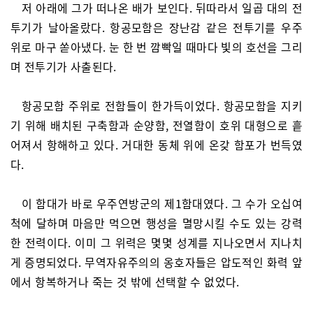
저 아래에 그가 떠나온 배가 보인다. 뒤따라서 일곱 대의 전
투기가 날아올랐다. 항공모함은 장난감 같은 전투기를 우주
위로 마구 쏟아냈다. 눈 한 번 깜빡일 때마다 빛의 호선을 그리
며 전투기가 사출된다.
항공모함 주위로 전함들이 한가득이었다. 항공모함을 지키
기 위해 배치된 구축함과 순양함, 전열함이 호위 대형으로 흩
어져서 항해하고 있다. 거대한 동체 위에 온갖 함포가 번득였
다.
이 함대가 바로 우주연방군의 제1함대였다. 그 수가 오십여
척에 달하며 마음만 먹으면 행성을 멸망시킬 수도 있는 강력
한 전력이다. 이미 그 위력은 몇몇 성계를 지나오면서 지나치
게 증명되었다. 무역자유주의의 옹호자들은 압도적인 화력 앞
에서 항복하거나 죽는 것 밖에 선택할 수 없었다.