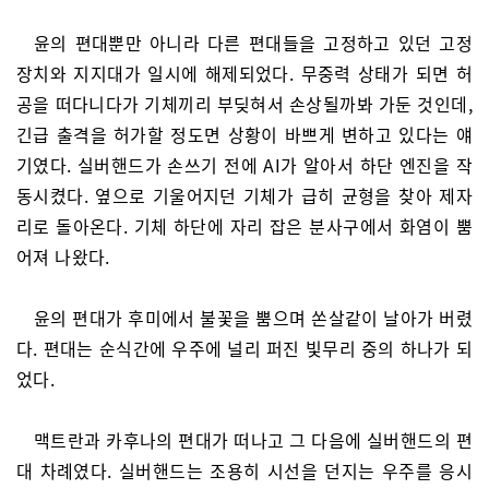
윤의 편대뿐만 아니라 다른 편대들을 고정하고 있던 고정
장치와 지지대가 일시에 해제되었다. 무중력 상태가 되면 허
공을 떠다니다가 기체끼리 부딪혀서 손상될까봐 가둔 것인데,
긴급 출격을 허가할 정도면 상황이 바쁘게 변하고 있다는 얘
기였다. 실버핸드가 손쓰기 전에 AI가 알아서 하단 엔진을 작
동시켰다. 옆으로 기울어지던 기체가 급히 균형을 찾아 제자
리로 돌아온다. 기체 하단에 자리 잡은 분사구에서 화염이 뿜
어져 나왔다.
윤의 편대가 후미에서 불꽃을 뿜으며 쏜살같이 날아가 버렸
다. 편대는 순식간에 우주에 널리 퍼진 빛무리 중의 하나가 되
었다.
맥트란과 카후나의 편대가 떠나고 그 다음에 실버핸드의 편
대 차례였다. 실버핸드는 조용히 시선을 던지는 우주를 응시