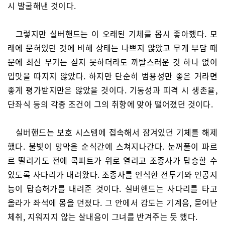
시 발굴해낸 것이다.
그렇지만 실버핸드는 이 오래된 기체를 몹시 좋아했다. 모
래에 묻혀있던 것에 비해 상태는 나쁘지 않았고 무게 부담 때
문에 최신 무기는 싣지 못하더라도 까탈스러운 것 하나 없이
입맛을 따지지 않았다. 하지만 단순히 범용성만 좋은 거라면
좋게 평가받지만은 않았을 것이다. 기동성과 피격 시 생존율,
단좌식 등의 각종 조건이 그의 취향에 맞아 떨어졌던 것이다.
실버핸드는 보호 시스템에 접속해서 잠겨있던 기체를 해제
했다. 불빛이 망막을 순식간에 스쳐지나간다. 눈꺼풀이 파르
르 떨리기도 전에 콕피트가 위로 열리고 조종사가 탑승할 수
있도록 사다리가 내려왔다. 조종사를 인식한 전투기와 인공지
능이 탑승허가를 내려준 것이다. 실버핸드는 사다리를 타고
올라가 좌석에 몸을 던졌다. 그 안에서 감도는 기계음, 묻어난
체취, 지워지지 않는 살내음이 그녀를 반겨주는 듯 했다.