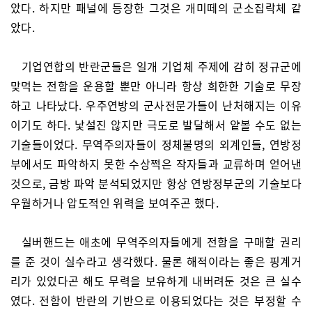
았다. 하지만 패널에 등장한 그것은 개미떼의 군소집락체 같
았다.
기업연합의 반란군들은 일개 기업체 주제에 감히 정규군에
맞먹는 전함을 운용할 뿐만 아니라 항상 희한한 기술로 무장
하고 나타났다. 우주연방의 군사전문가들이 난처해지는 이유
이기도 하다. 낯설진 않지만 극도로 발달해서 얕볼 수도 없는
기술들이었다. 무역주의자들이 정체불명의 외계인들, 연방정
부에서도 파악하지 못한 수상쩍은 작자들과 교류하며 얻어낸
것으로, 금방 파악 분석되었지만 항상 연방정부군의 기술보다
우월하거나 압도적인 위력을 보여주곤 했다.
실버핸드는 애초에 무역주의자들에게 전함을 구매할 권리
를 준 것이 실수라고 생각했다. 물론 해적이라는 좋은 핑계거
리가 있었다곤 해도 무력을 보유하게 내버려둔 것은 큰 실수
였다. 전함이 반란의 기반으로 이용되었다는 것은 부정할 수