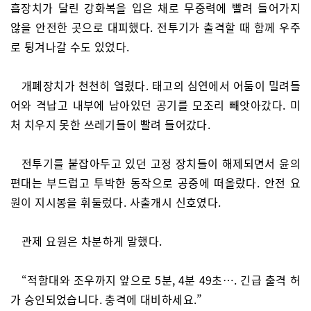
흡장치가 달린 강화복을 입은 채로 무중력에 빨려 들어가지
않을 안전한 곳으로 대피했다. 전투기가 출격할 때 함께 우주
로 튕겨나갈 수도 있었다.
개폐장치가 천천히 열렸다. 태고의 심연에서 어둠이 밀려들
어와 격납고 내부에 남아있던 공기를 모조리 빼앗아갔다. 미
처 치우지 못한 쓰레기들이 빨려 들어갔다.
전투기를 붙잡아두고 있던 고정 장치들이 해제되면서 윤의
편대는 부드럽고 투박한 동작으로 공중에 떠올랐다. 안전 요
원이 지시봉을 휘둘렀다. 사출개시 신호였다.
관제 요원은 차분하게 말했다.
“적함대와 조우까지 앞으로 5분, 4분 49초…. 긴급 출격 허
가 승인되었습니다. 충격에 대비하세요.”