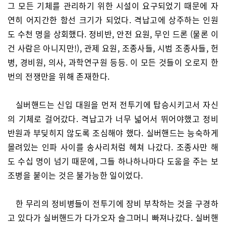
그 모든 기체를 관리하기 위한 시설이 요구되었기 때문에 자
연히 어지간한 함선 크기가 되었다. 격납고에 상주하는 인원
도 수천 명을 상회했다. 정비반, 안전 요원, 무인 드론 (물론 이
건 사람은 아니지만!), 관제 요원, 조종사들, 시범 조종사들, 헌
병, 경비원, 의사, 과학연구원 등등. 이 모든 것들이 오로지 한
번의 전쟁만을 위해 존재한다.
실버핸드는 신입 대원을 먼저 전투기에 탑승시키고서 자신
의 기체로 걸어갔다. 격납고가 너무 넓어서 뛰어야했고 정비
반원과 부딪히지 않도록 조심해야 했다. 실버핸드는 능숙하게
몰려있는 인파 사이를 송사리처럼 헤쳐 나갔다. 조종사만 해
도 수십 명이 넘기 때문에, 그들 하나하나마다 도움을 주는 보
조병을 붙이는 것은 불가능한 일이었다.
한 무리의 정비병들이 전투기에 장비 부착하는 것을 구경하
고 있다가 실버핸드가 다가오자 슬그머니 빠져나갔다. 실버핸