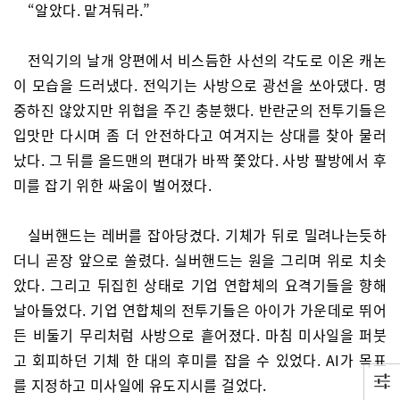
“알았다. 맡겨둬라.”
전익기의 날개 앙편에서 비스듬한 사선의 각도로 이온 캐논
이 모습을 드러냈다. 전익기는 사방으로 광선을 쏘아댔다. 명
중하진 않았지만 위협을 주긴 충분했다. 반란군의 전투기들은
입맛만 다시며 좀 더 안전하다고 여겨지는 상대를 찾아 물러
났다. 그 뒤를 올드맨의 편대가 바짝 쫓았다. 사방 팔방에서 후
미를 잡기 위한 싸움이 벌어졌다.
실버핸드는 레버를 잡아당겼다. 기체가 뒤로 밀려나는듯하
더니 곧장 앞으로 쏠렸다. 실버핸드는 원을 그리며 위로 치솟
았다. 그리고 뒤집힌 상태로 기업 연합체의 요격기들을 향해
날아들었다. 기업 연합체의 전투기들은 아이가 가운데로 뛰어
든 비둘기 무리처럼 사방으로 흩어졌다. 마침 미사일을 퍼붓
고 회피하던 기체 한 대의 후미를 잡을 수 있었다. AI가 목표
를 지정하고 미사일에 유도지시를 걸었다.