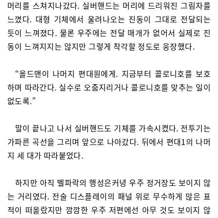
머리를 스쳐지나갔다. 실버핸드는 머리에 드리워진 그림자를
느꼈다. 대형 기체에서 울려나오는 진동이 그대로 전달되는
듯이 느껴졌다. 물론 우주에는 전달 매개가 없어서 실제로 진
동이 느껴지지는 않지만 그렇게 착각할 정도로 웅장했다.
“올드맨이 나머지 편대원에게. 지금부터 콜로니호를 보호
하며 따라간다. 실수로 오줌지리거나 콜로니호를 맞추는 일이
없도록.”
말이 끝나고 나서 실버핸드도 기체를 가속시켰다. 전투기는
가파른 곡선을 그리며 앞으로 나아갔다. 뒤에서 편대1의 나머
지 세 대가 따라붙었다.
하지만 아직 벨파락의 행성은커녕 우주 정거장도 보이지 않
는 거리였다. 전술 디스플레이의 패널 위로 무수하게 많은 표
적이 떠올랐지만 깜깜한 우주 저편에선 아무 것도 보이지 않