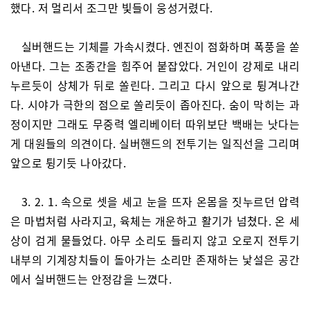
했다. 저 멀리서 조그만 빛들이 웅성거렸다.
실버핸드는 기체를 가속시켰다. 엔진이 점화하며 폭풍을 쏟
아낸다. 그는 조종간을 힘주어 붙잡았다. 거인이 강제로 내리
누르듯이 상체가 뒤로 쏠린다. 그리고 다시 앞으로 튕겨나간
다. 시야가 극한의 점으로 쏠리듯이 좁아진다. 숨이 막히는 과
정이지만 그래도 무중력 엘리베이터 따위보단 백배는 낫다는
게 대원들의 의견이다. 실버핸드의 전투기는 일직선을 그리며
앞으로 튕기듯 나아갔다.
3. 2. 1. 속으로 셋을 세고 눈을 뜨자 온몸을 짓누르던 압력
은 마법처럼 사라지고, 육체는 개운하고 활기가 넘쳤다. 온 세
상이 검게 물들었다. 아무 소리도 들리지 않고 오로지 전투기
내부의 기계장치들이 돌아가는 소리만 존재하는 낯설은 공간
에서 실버핸드는 안정감을 느꼈다.