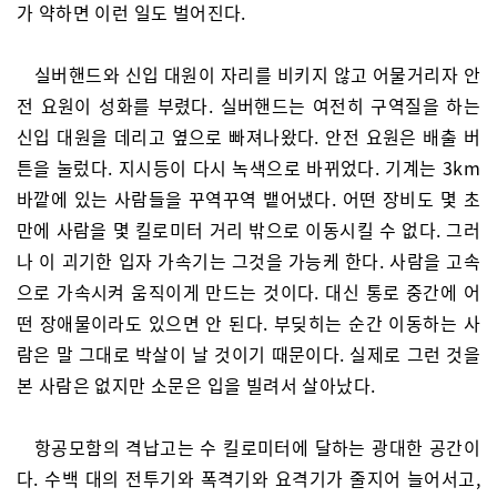
가 약하면 이런 일도 벌어진다.
실버핸드와 신입 대원이 자리를 비키지 않고 어물거리자 안
전 요원이 성화를 부렸다. 실버핸드는 여전히 구역질을 하는
신입 대원을 데리고 옆으로 빠져나왔다. 안전 요원은 배출 버
튼을 눌렀다. 지시등이 다시 녹색으로 바뀌었다. 기계는 3km
바깥에 있는 사람들을 꾸역꾸역 뱉어냈다. 어떤 장비도 몇 초
만에 사람을 몇 킬로미터 거리 밖으로 이동시킬 수 없다. 그러
나 이 괴기한 입자 가속기는 그것을 가능케 한다. 사람을 고속
으로 가속시켜 움직이게 만드는 것이다. 대신 통로 중간에 어
떤 장애물이라도 있으면 안 된다. 부딪히는 순간 이동하는 사
람은 말 그대로 박살이 날 것이기 때문이다. 실제로 그런 것을
본 사람은 없지만 소문은 입을 빌려서 살아났다.
항공모함의 격납고는 수 킬로미터에 달하는 광대한 공간이
다. 수백 대의 전투기와 폭격기와 요격기가 줄지어 늘어서고,