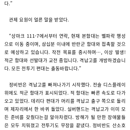
다.”
관제 요원이 얼른 말을 받았다.
“상마크 111-7에서부터 연락, 현재 본함대는 벨파락 행성
으로 이동 중이며, 삼십분 이내에 반란군 함대와 접촉할 것으
로 예상하고 있습니다. 작전 목표를 중시하며…, 이상 발생!
적군 함대와 선발대가 교전 중입니다. 격납고를 개방하겠습니
다. 모든 전투기 편대는 출동바랍니다.”
정비반은 격납고를 빠져나가기 시작했다. 전술 디스플레이
위에도 적군 함대가 표시되었다. 적 함대는 빠른 속도로 다가
오고 있었다. 데리다 편대가 머리를 격납고 출구 쪽으로 돌리
며 제자리에서 한 바퀴 돌았다. 실버핸드는 격납고가 이미 모
든 준비를 갖췄다는걸 알아차렸다. 방해가 될 만한 장애물들
은 모두 치워졌고 전투기도 무장을 끝냈다. 정비반도 산소호