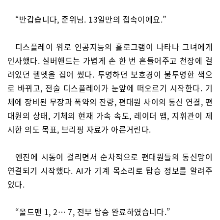
“반갑습니다, 준위님. 13일만의 접속이에요.”
디스플레이 위로 인공지능의 홀로그램이 나타나 그녀에게
인사했다. 실버핸드는 가볍게 손 한 번 흔들어주고 천장에 걸
려있던 헬멧을 집어 썼다. 투명하던 보호경이 불투명한 색으
로 바뀌고, 전술 디스플레이가 눈앞에 떠오르기 시작한다. 기
체에 장비된 무장과 폭약의 잔량, 편대원 사이의 통신 연결, 편
대원의 상태, 기체의 현재 가속 속도, 레이더 맵, 지휘관이 제
시한 의도 목표, 브리핑 자료가 아른거린다.
엔진에 시동이 걸리면서 순차적으로 편대원들의 통신망이
연결되기 시작했다. AI가 기계 목소리로 탑승 정보를 알려주
었다.
“올드맨 1, 2… 7, 전부 탑승 완료하였습니다.”