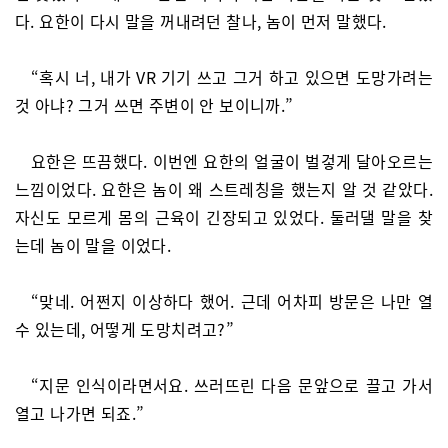
다. 요한이 다시 말을 꺼내려던 찰나, 놈이 먼저 말했다.
“혹시 너, 내가 VR 기기 쓰고 그거 하고 있으면 도망가려는
것 아냐? 그거 쓰면 주변이 안 보이니까.”
요한은 뜨끔했다. 이번엔 요한의 얼굴이 벌겋게 달아오르는
느낌이었다. 요한은 놈이 왜 스트레칭을 했는지 알 것 같았다.
자신도 모르게 몸의 근육이 긴장되고 있었다. 둘러댈 말을 찾
는데 놈이 말을 이었다.
“맞네. 어쩐지 이상하다 했어. 근데 어차피 방문은 나만 열
수 있는데, 어떻게 도망치려고?”
“지문 인식이라면서요. 쓰러뜨린 다음 문앞으로 끌고 가서
열고 나가면 되죠.”