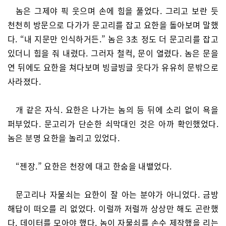
놈은 그제야 픽 웃으며 손에 힘을 풀었다. 그리고 보란 듯
천천히 방문으로 다가가 문고리를 잡고 요한을 돌아보며 말했
다. “내 지문만 인식하거든.” 놈은 3초 정도 더 문고리를 잡고
있더니 힘을 줘 내렸다. 그러자 철컥, 문이 열렸다. 놈은 문을
연 뒤에도 요한을 쳐다보며 빙글빙글 웃다가 유유히 문밖으로
사라졌다.
개 같은 자식. 요한은 나가는 놈의 등 뒤에 소리 없이 욕을
퍼부었다. 문고리가 단순한 쇠막대인 것은 아까 확인했었다.
놈은 분명 요한을 놀리고 있었다.
“젠장.” 요한은 천장에 대고 한숨을 내뱉었다.
문고리나 자물쇠는 요한이 잘 아는 분야가 아니었다. 금방
해답이 떠오를 리 없었다. 이럴까 저럴까 상상만 해도 곤란했
다. 데이터를 모아야 했다. 놈이 자물쇠를 손수 제작했을 리는