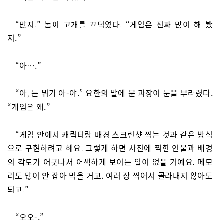
“많지.” 놈이 고개를 끄덕였다. “게임은 진짜 많이 해 봤
지.”
“아….”
“아, 는 뭐가 아-야.” 요한의 말에 문 과장이 눈을 부라렸다.
“게임은 왜.”
“게임 안에서 캐릭터랑 배경 스크린샷 찍는 것과 같은 방식
으로 구현하려고 해요. 그렇게 하면 사진에 찍힌 인물과 배경
의 각도가 어긋나서 어색하게 보이는 일이 없을 거예요. 메모
리도 많이 안 잡아 먹을 거고. 여러 장 찍어서 골라내지 않아도
되고.”
“오오-.”