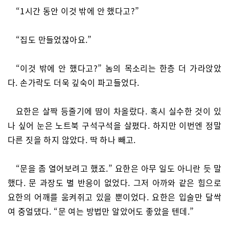
“1시간 동안 이것 밖에 안 했다고?”
“집도 만들었잖아요.”
“이것 밖에 안 했다고?” 놈의 목소리는 한층 더 가라앉았
다. 손가락도 더욱 깊숙이 파고들었다.
요한은 살짝 등줄기에 땀이 차올랐다. 혹시 실수한 것이 있
나 싶어 눈은 노트북 구석구석을 살폈다. 하지만 이번엔 정말
다른 짓을 하지 않았다. 딱 하나 빼고.
“문을 좀 열어보려고 했죠.” 요한은 아무 일도 아니란 듯 말
했다. 문 과장도 별 반응이 없었다. 그저 아까와 같은 힘으로
요한의 어깨를 움켜쥐고 있을 뿐이었다. 요한은 입술만 달싹
여 중얼댔다. “문 여는 방법만 알았어도 좋았을 텐데.”