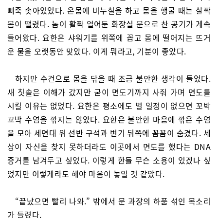
삐죽 솟아있었다. 온몸에 비누칠을 하고 몸을 행굴 때는 살짝
몸이 떨렸다. 놈이 활짝 열어둔 화장실 문으로 찬 공기가 계속
들어왔다. 요한은 샤워기를 위쪽에 꼽고 몸에 떨어지는 뜨거
운 물을 오랫동안 맞았다. 이게 뭐라고, 기분이 좋았다.
하지만 수건으로 몸을 닦을 때 조금 불안한 생각이 들었다.
새 칫솔은 이해가 갔지만 굳이 면도기까지 사줘 가며 면도를
시킬 이유는 없었다. 요한은 평소에도 별 일정이 없으면 꼬박
꼬박 수염을 깎지는 않았다. 요한은 불안한 마음에 깎은 수염
을 모아 세면대 위 선반 구석과 변기 뒤쪽에 꼼꼼이 숨겼다. 세
상이 자신을 찾지 못하더라도 이곳에서 면도를 했다는 DNA
증거를 남겨두고 싶었다. 이렇게 한들 무슨 소용이 있겠나 싶
었지만 이렇게라도 해야 마음이 놓일 것 같았다.
“끝났으면 빨리 나와.” 밖에서 문 과장의 하품 섞인 목소리
가 들렸다.