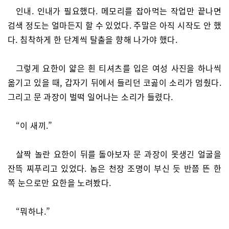
인내. 인내가 필요했다. 메모리를 잡아먹는 작업만 끝나면
검색 정도는 얼마든지 할 수 있었다. 주말은 아직 시작도 안 했
다. 침착하게 한 단계씩 탈출을 향해 나가야 했다.
그렇게 요한이 얇은 흰 티셔츠를 입은 여성 사진을 하나씩
옮기고 있을 때, 갑자기 뒤에서 들리던 코곯이 소리가 멈췄다.
그리고 문 과장이 벌떡 일어나는 소리가 들렸다.
“이 새끼.”
살짝 놀란 요한이 뒤를 돌아보자 문 과장이 못생긴 얼굴을
잔뜩 찌푸리고 있었다. 놈은 천장 조명이 부신 듯 반쯤 뜬 한
쪽 눈으로만 요한을 노려봤다.
“뭐하냐.”