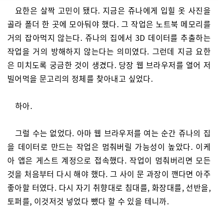
요한은 살짝 고민이 됐다. 지금은 쥬나에게 입힐 옷 사진을
골라 폴더 한 곳에 모아둬야 했다. 그 작업은 노트북 메모리를
거의 잡아먹지 않는다. 쥬나의 집에서 3D 데이터를 추출하는
작업을 거의 방해하지 않는다는 의미였다. 그런데 지금 요한
은 미치도록 궁금한 것이 생겼다. 당장 웹 브라우저를 열어 저
빌어먹을 문고리의 정체를 찾아내고 싶었다.
하아.
그럴 수는 없었다. 아마 웹 브라우저를 여는 순간 쥬나의 집
을 데이터로 만드는 작업은 멈춰버릴 가능성이 높았다. 이케
아 앱은 게스트 계정으로 접속했다. 작업이 멈춰버리면 모든
것을 처음부터 다시 해야 했다. 그 사이 문 과장이 깬다면 아주
좋아할 터였다. 다시 자기 취향대로 침대를, 화장대를, 선반을,
토퍼를, 이것저것 넣었다 뺐다 할 수 있을 테니까.