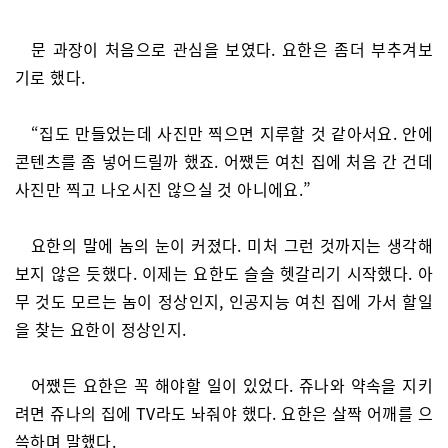
문 과장이 처음으로 관심을 보였다. 요한은 좀더 부추겨보
기로 했다.
“집도 만들었는데 사진만 찍으면 지루할 것 같아서요. 안에
콘텐츠를 좀 넣어드릴까 했죠. 어쨌든 여친 집에 처음 간 건데
사진만 찍고 나오시진 않으실 것 아니에요.”
요한의 말에 놈의 눈이 커졌다. 미처 그런 것까지는 생각해
보지 않은 듯했다. 이제는 요한도 슬슬 헷갈리기 시작했다. 아
무 것도 모르는 놈이 정상인지, 인공지능 여친 집에 가서 할일
을 찾는 요한이 정상인지.
어쨌든 요한은 꼭 해야할 일이 있었다. 쥬나와 약속을 지키
려면 쥬나의 집에 TV라도 놔줘야 했다. 요한은 살짝 어깨를 으
쓱하며 말했다.