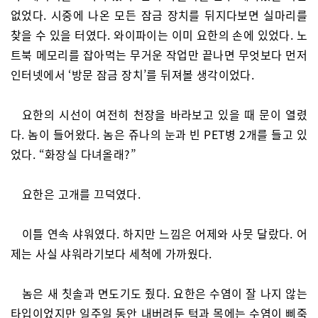
없었다. 시중에 나온 모든 잠금 장치를 뒤지다보면 실마리를
찾을 수 있을 터였다. 와이파이는 이미 요한의 손에 있었다. 노
트북 메모리를 잡아먹는 무거운 작업만 끝나면 무엇보다 먼저
인터넷에서 ‘방문 잠금 장치’를 뒤져볼 생각이었다.
요한의 시선이 여전히 천장을 바라보고 있을 때 문이 열렸
다. 놈이 들어왔다. 놈은 쥬나의 눈과 빈 PET병 2개를 들고 있
었다. “화장실 다녀올래?”
요한은 고개를 끄덕였다.
이틀 연속 샤워였다. 하지만 느낌은 어제와 사뭇 달랐다. 어
제는 사실 샤워라기보다 세척에 가까웠다.
놈은 새 칫솔과 면도기도 줬다. 요한은 수염이 잘 나지 않는
타입이었지만 일주일 동안 내버려둔 턱과 목에는 수염이 삐죽