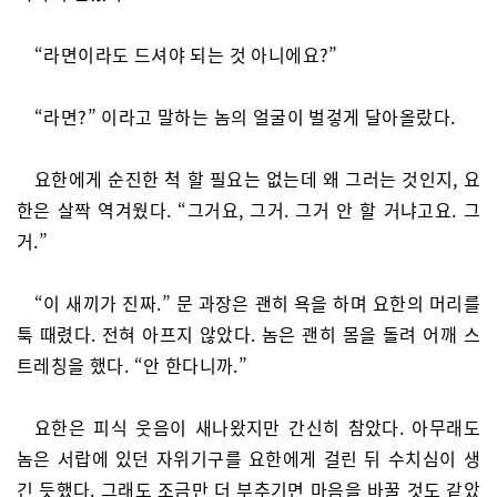
“라면이라도 드셔야 되는 것 아니에요?”
“라면?” 이라고 말하는 놈의 얼굴이 벌겋게 달아올랐다.
요한에게 순진한 척 할 필요는 없는데 왜 그러는 것인지, 요
한은 살짝 역겨웠다. “그거요, 그거. 그거 안 할 거냐고요. 그
거.”
“이 새끼가 진짜.” 문 과장은 괜히 욕을 하며 요한의 머리를
툭 때렸다. 전혀 아프지 않았다. 놈은 괜히 몸을 돌려 어깨 스
트레칭을 했다. “안 한다니까.”
요한은 피식 웃음이 새나왔지만 간신히 참았다. 아무래도
놈은 서랍에 있던 자위기구를 요한에게 걸린 뒤 수치심이 생
긴 듯했다. 그래도 조금만 더 부추기면 마음을 바꿀 것도 같았