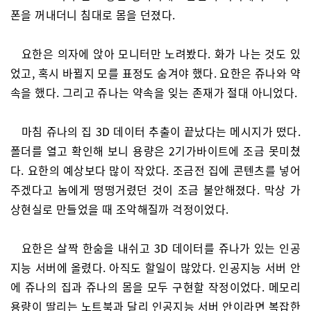
폰을 꺼내더니 침대로 몸을 던졌다.
요한은 의자에 앉아 모니터만 노려봤다. 화가 나는 것도 있
었고, 혹시 바뀔지 모를 표정도 숨겨야 했다. 요한은 쥬나와 약
속을 했다. 그리고 쥬나는 약속을 잊는 존재가 절대 아니었다.
마침 쥬나의 집 3D 데이터 추출이 끝났다는 메시지가 떴다.
폴더를 열고 확인해 보니 용량은 2기가바이트에 조금 못미쳤
다. 요한의 예상보다 많이 작았다. 조금전 집에 콘텐츠를 넣어
주겠다고 놈에게 떵떵거렸던 것이 조금 불안해졌다. 막상 가
상현실로 만들었을 때 조악해질까 걱정이었다.
요한은 살짝 한숨을 내쉬고 3D 데이터를 쥬나가 있는 인공
지능 서버에 올렸다. 아직도 할일이 많았다. 인공지능 서버 안
에 쥬나의 집과 쥬나의 몸을 모두 구현할 작정이었다. 메모리
용량이 딸리는 노트북과 달리 인공지능 서버 안이라면 복잡한