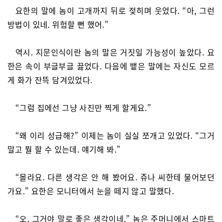
요한의 말에 놈이 고개까지 뒤로 젖히며 웃었다. “아, 그런
방법이 있네. 위험할 뻔 했어.”
역시. 지문인식이란 놈의 말은 거짓일 가능성이 높았다. 요
한은 속이 부글부글 끓었다. 다음에 뱉은 말에는 자신도 모르
게 화가 잔뜩 담겨있었다.
“그럼 집에선 그냥 사진만 찍게 할게요.”
“왜 이리 성급해?” 이제는 놈이 실실 쪼개고 있었다. “그거
말고 뭘 할 수 있는데. 얘기해 봐.”
“몰라요. 다른 생각은 안 해 봤어요. 쥬나 씨한테 물어보던
가요.” 요한은 모니터에서 눈을 떼지 않고 말했다.
“오. 그거야 말로 좋은 생각이네.” 놈은 주머니에서 스마트