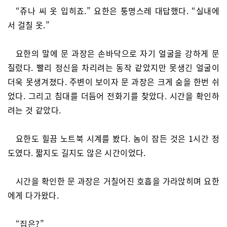
“쥬나 씨 옷 입히죠.” 요한은 퉁명스레 대답했다. “실내에
서 걸칠 옷.”
요한의 말에 문 과장은 손바닥으로 자기 얼굴을 강하게 문
질렀다. 빨리 정신을 차리려는 동작 같았지만 못생긴 얼굴이
더욱 못생겨졌다. 주변이 보이자 문 과장은 크게 숨을 한번 쉬
었다. 그리고 침대를 더듬어 전화기를 찾았다. 시간을 확인하
려는 것 같았다.
요한도 힐끔 노트북 시계를 봤다. 놈이 잠든 것은 1시간 정
도였다. 짧지도 길지도 않은 시간이었다.
시간을 확인한 문 과장은 거칠어진 호흡을 가라앉히며 요한
에게 다가왔다.
“집은?”