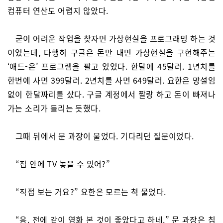
컴퓨터 연산도 어렵지 않았다.
굳이 어려운 작업을 찾자면 가상현실을 프로그래밍 하는 것
이었는데, 다행히 구글은 돈만 내면 가상현실을 구현해주는
‘애드-온’ 프로그램을 팔고 있었다. 한달에 45달러. 1년치를
한번에 사면 399달러. 2년치를 사면 649달러. 요한은 망설임
없이 한달짜리를 샀다. 구글 계정에서 짤랑 하고 돈이 빠져나
가는 소리가 들리는 듯했다.
그때 뒤에서 문 과장이 물었다. 기다리던 질문이었다.
“집 안에 TV 놓을 수 있어?”
“직접 보는 거요?” 요한은 모르는 척 물었다.
“응. 전에 같이 영화 본 것이 좋았다고 하네.” 문 과장은 침