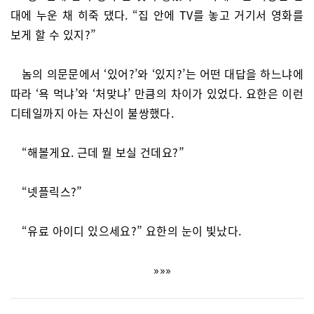
대에 누운 채 히죽 댔다. “집 안에 TV를 놓고 거기서 영화를
보게 할 수 있지?”
놈의 의문문에서 ‘있어?’와 ‘있지?’는 어떤 대답을 하느냐에
따라 ‘욕 먹냐’와 ‘처맞냐’ 만큼의 차이가 있었다. 요한은 이런
디테일까지 아는 자신이 불쌍했다.
“해볼게요. 근데 뭘 보실 건데요?”
“넷플릭스?”
“유료 아이디 있으세요?” 요한의 눈이 빛났다.
»»»