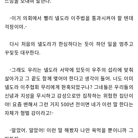
느낌을 보내며 말한다.
-이거 의회에서 빨리 넬도라 이주법을 통과시켜야 할 텐데
걱정이야.-
다시 처음의 넬도라가 한심하다는 듯이 하던 일을 멈추고
꾸짖듯 대꾸한다.
-그래도 우리는 넬도라 서약에 있듯이 우주의 섭리에 맞춰
살아가고 그 끝도 함께 맺어야 한다고 생각이 들어. 너도 이미
넬도라 이주협회 무리에게 현혹되었구나? 그네들은 우리들의
신념과 지성을 무시하고 감성으로만 집착하는 위험한 집단이
야! 요즘 변해서 그런 거지 500년 전이면 네가 이런 말 한다는
자체가 형벌 감이라고!-
-알았어. 알았어! 이런 말 해봤자 나만 욕먹을 뿐이니까 그