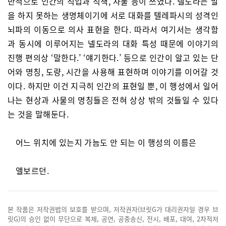
반적으로 인간의 직업과 직책, 사물 등이 쓰였다. 넬도라는 말
을 하지 못하는 생명체이기에 서로 대화를 텔레파시의 성격인
뇌파의 이동으로 의사 표현을 한다. 따라서 여기서는 생각함
과 동시에 이루어지는 넬도라의 대화 특성 때문에 이야기의
진행 편의상 ‘말한다.’ ‘얘기한다.’ 등으로 인간이 알고 있는 단
어와 명칭, 도량, 시간을 사용해 표현하며 이야기를 이어갈 것
이다. 하지만 이건 지극히 인간의 표현일 뿐, 이 행성에서 일어
나는 현상과 사물의 명칭들은 전혀 상상 밖의 것들일 수 있다
는 것을 말해둔다.
어느 위치에 있는지 가늠도 안 되는 이 행성의 이름은
앨보르던.
본 작품은 저작권법의 보호를 받으며, 저작권자(브릿G가 대리권자일 경우 브
릿G)의 승인 없이 무단으로 복제, 공연, 공중송신, 전시, 배포, 대여, 2차적저