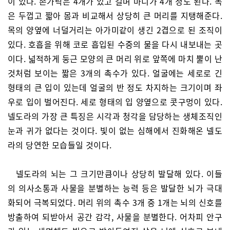
이 있다. 손가락은 4개가 있고 길며 마디가 4개 정도 된다. 목
은 두껍고 짧아 몸과 비교해서 상당히 큰 머리를 지탱해준다.
목의 양옆에 너덜거리는 아가미같이 생긴 2겹으로 된 조직이
있다. 호흡을 위해 코로 흡입된 수중의 물을 다시 내보내는 곳
이다. 넓적하게 둥근 모양의 큰 머리 위로 앞쪽에 마치 뿔이 난
것처럼 보이는 짧은 3개의 촉수가 있다. 얼굴에는 세로로 긴
형태의 큰 입이 있는데 얼굴의 반 정도 차지하는 크기이며 좌
우로 입이 벌어진다. 세로 형태의 입 양옆으로 콧구멍이 있다.
넬도라의 가장 큰 특징은 시각과 청각을 담당하는 생체조직인
눈과 귀가 없다는 것이다. 빛이 없는 심해에서 진화해온 넬도
라의 당연한 모습들일 것이다.
넬도라의 뇌는 그 크기만큼이나 상당히 발달해 있다. 이들
의 의사소통과 사물을 분별하는 능력 등은 발달한 뇌가 극대
화되어 극복되었다. 머리 위의 촉수 3개 중 1개는 뇌의 신호를
방출하여 되받아서 공간 감각, 사물을 분별한다. 어차피 안구