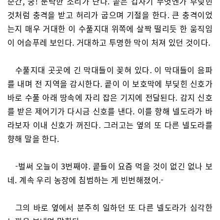
순간, 쿵! 둔탁한 소리가 난다. 콭은 갑자기 무엇엔가 부딪힌
것처럼 충격을 받고 허리가 굽으며 기절을 한다. 큰 충격이었
는지 매우 거대한 이 수풀지대 위쪽에 살짝 떨리듯 한 움직임
이 어슴푸레 보인다. 거대하고 투명한 막이 처져 있던 것이다.
수풀지대 곳곳에 긴 막대들이 꽂혀 있다. 이 막대들이 음파
를 내며 전 지역을 감시한다. 콭이 이 보호막에 부딪힌 신호가
바로 수풀 아래 땅속에 자리 잡은 기지에 전달된다. 감지 신호
를 받은 제어기가 다시금 신호를 낸다. 이를 향해 넬도라가 바
라보자 이내 신호가 꺼진다. 그러고는 옆의 또 다른 넬도라를
향해 말을 한다.
-벌써 오늘이 3번째야. 콭들이 요즘 먹을 것이 없긴 없나 보
네. 계속 우리 농장에 침범하는 게 빈번해졌어.-
그의 바로 옆에서 분주히 일하던 또 다른 넬도라가 심각한