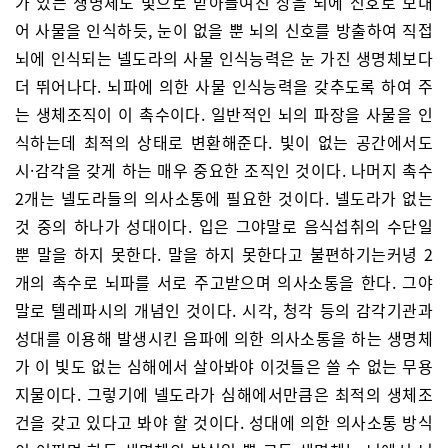
가 있는 생명체도 빛으로 받아들여진 상을 뇌에 신호로 보내
어 사물을 인식하듯, 눈이 없을 뿐 뇌의 신호를 방출하여 직접
뇌에 인식되는 넬도라의 사물 인식능력은 눈 가진 생명체보다
더 뛰어나다. 뇌파에 의한 사물 인식능력을 갖추도록 하여 주
는 생체조직이 이 촉수이다. 일반적인 뇌의 파장을 사물을 인
식하는데 최적의 상태로 변환해준다. 빛이 없는 공간에서도
시·감각을 갖게 하는 매우 중요한 조직인 것이다. 나머지 촉수
2개는 넬도라들의 의사소통에 필요한 것이다. 넬도라가 없는
것 중의 하나가 성대이다. 입은 그야말로 음식섭취의 수단일
뿐 말을 하지 못한다. 말을 하지 못한다고 불편하기는커녕 2
개의 촉수로 뇌파를 서로 주고받으며 의사소통을 한다. 그야
말로 텔레파시의 개념인 것이다. 시각, 청각 등의 감각기관과
성대를 이용해 발생시킨 음파에 의한 의사소통을 하는 생명체
가 이 빛도 없는 심해에서 살아봐야 이것들은 쓸 수 없는 무용
지물이다. 그렇기에 넬도라가 심해에서만큼은 최적의 생체조
건을 갖고 있다고 봐야 할 것이다. 성대에 의한 의사소통 방식