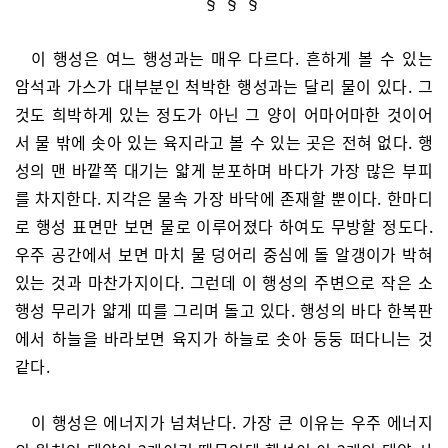
§ § §
이 행성은 여느 행성과는 매우 다르다. 흔하게 볼 수 있는
암석과 가스가 대부분인 척박한 행성과는 달리 물이 있다. 그
것도 희박하게 있는 정도가 아닌 그 양이 어마어마한 것이어
서 물 밖에 솟아 있는 육지라고 볼 수 있는 곳은 전혀 없다. 행
성의 맨 바깥쪽 대기는 얇게 분포하며 바다가 가장 많은 부피
를 차지한다. 지각은 물속 가장 바닥에 존재할 뿐이다. 한마디
로 행성 표면만 보면 물로 이루어졌다 하여도 무방할 정도다.
우주 공간에서 보면 마치 물 덩어리 중심에 돌 알갱이가 박혀
있는 것과 마찬가지이다. 그런데 이 행성의 주변으로 작은 소
행성 무리가 얇게 띠를 그리며 돌고 있다. 행성의 바다 한복판
에서 하늘을 바라보면 육지가 하늘로 솟아 둥둥 떠다니는 것
같다.
이 행성은 에너지가 넘쳐난다. 가장 큰 이유는 우주 에너지