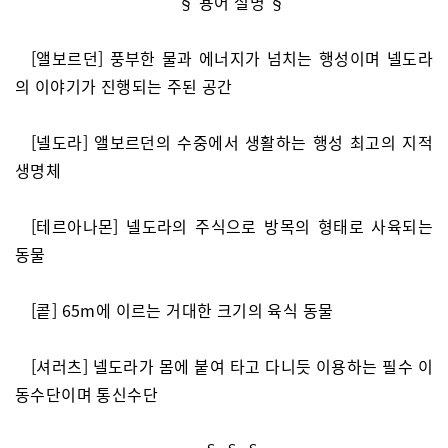
§ 용어 설명 §
[앨보르던] 풍부한 물과 에너지가 넘치는 행성이며 넬도라
의 이야기가 진행되는 주된 공간
[넬도라] 앨보르던의 수중에서 생활하는 행성 최고의 지적
생명체
[테르아나몬] 넬도라의 주식으로 방목의 형태로 사육되는
동물
[콭] 65m에 이르는 거대한 크기의 육식 동물
[셔러츠] 넬도라가 몸에 붙여 타고 다니듯 이용하는 필수 이
동수단이며 통신수단