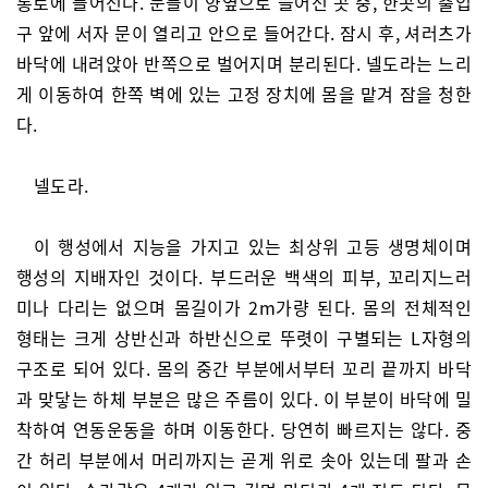
통로에 들어선다. 문들이 양옆으로 늘어선 곳 중, 한곳의 출입
구 앞에 서자 문이 열리고 안으로 들어간다. 잠시 후, 셔러츠가
바닥에 내려앉아 반쪽으로 벌어지며 분리된다. 넬도라는 느리
게 이동하여 한쪽 벽에 있는 고정 장치에 몸을 맡겨 잠을 청한
다.
넬도라.
이 행성에서 지능을 가지고 있는 최상위 고등 생명체이며
행성의 지배자인 것이다. 부드러운 백색의 피부, 꼬리지느러
미나 다리는 없으며 몸길이가 2m가량 된다. 몸의 전체적인
형태는 크게 상반신과 하반신으로 뚜렷이 구별되는 L자형의
구조로 되어 있다. 몸의 중간 부분에서부터 꼬리 끝까지 바닥
과 맞닿는 하체 부분은 많은 주름이 있다. 이 부분이 바닥에 밀
착하여 연동운동을 하며 이동한다. 당연히 빠르지는 않다. 중
간 허리 부분에서 머리까지는 곧게 위로 솟아 있는데 팔과 손