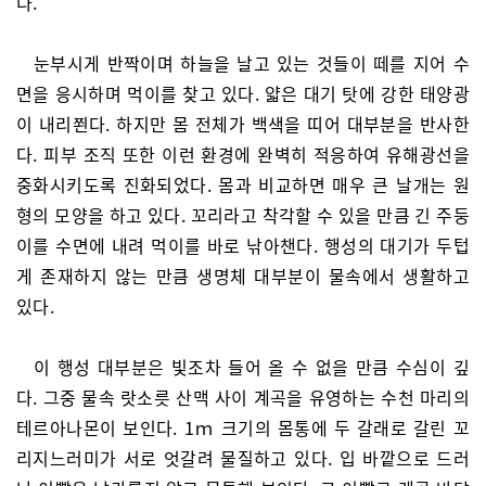
다.
눈부시게 반짝이며 하늘을 날고 있는 것들이 떼를 지어 수
면을 응시하며 먹이를 찾고 있다. 얇은 대기 탓에 강한 태양광
이 내리쬔다. 하지만 몸 전체가 백색을 띠어 대부분을 반사한
다. 피부 조직 또한 이런 환경에 완벽히 적응하여 유해광선을
중화시키도록 진화되었다. 몸과 비교하면 매우 큰 날개는 원
형의 모양을 하고 있다. 꼬리라고 착각할 수 있을 만큼 긴 주둥
이를 수면에 내려 먹이를 바로 낚아챈다. 행성의 대기가 두텁
게 존재하지 않는 만큼 생명체 대부분이 물속에서 생활하고
있다.
이 행성 대부분은 빛조차 들어 올 수 없을 만큼 수심이 깊
다. 그중 물속 랏소릇 산맥 사이 계곡을 유영하는 수천 마리의
테르아나몬이 보인다. 1ｍ 크기의 몸통에 두 갈래로 갈린 꼬
리지느러미가 서로 엇갈려 물질하고 있다. 입 바깥으로 드러