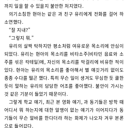
까지 일을 할 수 있을지 불안한 처지였다.
의기소침한 현아는 같은 과 친구 유리에게 전화를 걸어 하
소연했다.
“잘 지내?”
“그렇지 뭐.”
유리의 살짝 탁하지만 평소처럼 여유로운 목소리에 안심이
되었다. 유리는 현아의 목소리를 비타소주(비타민 음료와 소
주를 섞은 칵테일)에, 자신의 목소리를 막걸리에 비유한 적이
있다. 현아는 유리의 목소리를 좋아해서 별 얘깃거리 없이도
종종 수다를 떨곤 했다. 특히 무슨 일이 생겨도 무심한 듯 쿨한
듯이 말하는 유리의 담담한 어조를 좋아했다. 불안이 가시는
것 같은 기분이 들었기 때문이다.
그렇게 학교 얘기, 최근 본 영화 얘기, 과 동기들은 방학 때
어디서 뭐 하는지에 대한 알맹이 없는 얘기가 이어지다가 동
기들이 무슨 알바를 한다더라 하는 화제가 나오자 겨우 본론
으로 들어갔다.