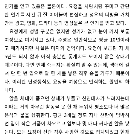
인기를 얻고 있음은 물론이다. 요정을 사람처럼 꾸미고 간단
한 연기를 시킨 뒤 잘 이어붙여 편집하고 성우의 더빙을 거쳐
만든 광고, 영화, 드라마 등의 영상물은 큰 인기를 얻고 있다.
요정에게 성별 구분은 없지만 성기가 없고 눈이 커서 보통
여성으로 여겨지고 있다. 수명은 일반적으로 평균 10년이라
고 얘기하지만 사실은 미지의 영역이다. 요정이 보급된 지 채
5년도 되지 않아 아직 충분한 통계치도 모이지 않은 상태기
때문이다. 다만 언제 죽는지는 확실히 알 수 있는데, 생애에 걸
쳐 단 한 번 입으로 알 한 개를 낳은 직후 숨을 거두기 때문이
다. 이러한 단성생식도 요정을 여성으로 인식하는 원인의 하
나다.
알을 체내에 품으면 상체가 부풀고 신진대사가 느려지는데
이때는 거의 아무런 활동을 못 한 채 누워서 평소보다 더 많은
음식과 물을 섭취한다. 평균 3개월 정도 지나 산란이 임박하
면 입에 작은 거품이 차오르고 입보다 몇 배나 커다란 알을 낳
는다. 모든 요정이 산란 직후 사망한 것으로 집계되었고 현재