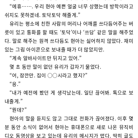
“에휴……. 우리 현아 예쁜 얼굴 너무 상했는데 방학이라고
쉬지도 못하겠네. 토닥토닥 해줄게.”
유리는 평소에 친한 사람의 머리나 어깨를 쓰다듬어주는 버
릇이 있고 통화를 할 때도 ‘토닥’이나 ‘쓰담’ 같은 말을 해주었
다. 말로 해주는 원격 쓰다듬도 현아는 싫어하지 않았다. 재미
있는 그림 아이콘으로 보내줄 때가 더 많았지만.
“계속 알바사이트만 뒤지고 있어.”
몇 초 동안 말이 없던 유리가 갑자기 물었다.
“어, 잠깐만. 집이 ○○시라고 했지?”
“응.”
“내가 예전에 봤던 게 생각났는데. 일단 끊어봐. 톡으로 보
내줄게.”
“뭔데?”
현아의 말을 듣지도 않고 그대로 전화가 끊어졌다. 이후 몇
분 동안 소식이 없어서 현아는 휴대폰으로 새로 나온 뮤직비
디오 동영상을 보고 있는데 유리의 메시지가 떴다. 딱히 글도