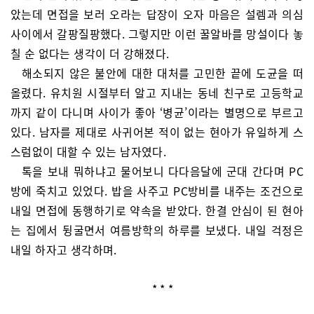
았는데 면접을 보러 오라는 답장이 오자 마음은 설렘과 의심
사이에서 갈팡질팡했다. 그렇지만 이런 꿀알바를 망설이다 놓
칠 순 없다는 생각이 더 강해졌다.
해소되지 않은 불안에 대한 대처를 고민한 끝에 도균을 떠
올렸다. 유치원 시절부터 알고 지내는 동네 친구로 고등학교
까지 같이 다니며 사이가 좋아 ‘병균’이라는 별명으로 부르고
있다. 남자를 제대로 사귀어본 적이 없는 현아가 유일하게 스
스럼없이 대할 수 있는 남자였다.
톡을 보내 뭐하냐고 물어보니 다다음달에 군대 간다며 PC
방에 죽치고 있었다. 밥을 사주고 PC방비를 내주는 조건으로
내일 면접에 동행하기로 약속을 받았다. 한결 안심이 된 현아
는 집에서 뒹굴면서 여름방학의 하루를 보냈다. 내일 걱정은
내일 하자고 생각하며.
* * *