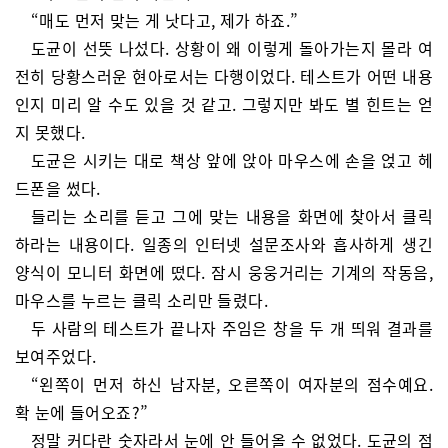
“매도 먼저 맞는 게 낫다고, 제가 하죠.”
도균이 선뜻 나섰다. 상황이 왜 이렇게 돌아가는지 몰라 여
전히 당황스러운 현아로서는 다행이었다. 테스트가 어떤 내용
인지 미리 알 수도 있을 것 같고. 그렇지만 봐도 별 힌트는 얻
지 못했다.
도균은 시키는 대로 책상 앞에 앉아 마우스에 손을 얹고 헤
드폰을 썼다.
들리는 소리를 듣고 그에 맞는 내용을 화면에 찾아서 클릭
하라는 내용이다. 일종의 인터넷 설문조사와 흡사하게 생긴
양식이 모니터 화면에 떴다. 잠시 웅웅거리는 기계의 작동음,
마우스를 누르는 클릭 소리만 들렸다.
두 사람의 테스트가 끝나자 주임은 창을 두 개 띄워 결과를
보여주었다.
“왼쪽이 먼저 하신 남자분, 오른쪽이 여자분의 점수예요.
확 눈에 들어오죠?”
정말 커다란 숫자라서 눈에 안 들어올 수 없었다. 도균의 점