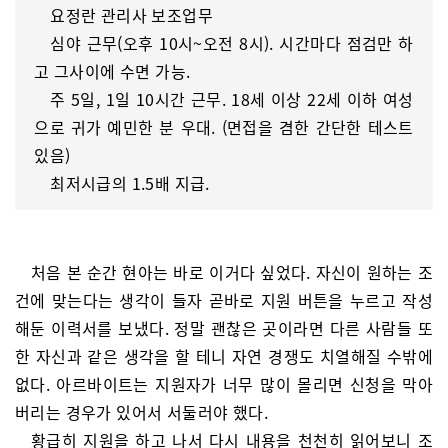
요정란 관리사 보조업무
심야 근무(오후 10시~오전 8시). 시간마다 점검만 하
고 그사이에 수면 가능.
주 5일, 1일 10시간 근무. 18세 이상 22세 이하 여성
으로 귀가 예민한 분 우대. (면접을 겸한 간단한 테스트
있음)
최저시급의 1.5배 지급.
처음 본 순간 현아는 바로 이거다 싶었다. 자신이 원하는 조
건에 맞는다는 생각이 들자 곧바로 지원 버튼을 누르고 작성
해둔 이력서를 보냈다. 정말 괜찮은 곳이라면 다른 사람들 또
한 자신과 같은 생각을 할 테니 자연 경쟁도 치열해질 수밖에
없다. 아르바이트는 지원자가 너무 많이 몰리면 신청을 막아
버리는 경우가 있어서 서둘러야 했다.
황급히 지원을 하고 나서 다시 내용을 천천히 읽어보니 조