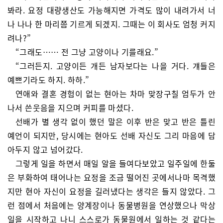
봐라. 요정 대량생산도 가능해지면 가격도 많이 내려가서 너
나 나나 한 마리쯤 기르게 되겠지. 그때는 이 회사도 엄청 커지
려나?”
“그래도…… 전 그냥 고양이나 기를래요.”
“그러든지. 고양이든 개든 남자보다는 나을 거다. 걔들은
예쁘기라도 하지. 하하.”
연애와 결혼 경험이 없는 현아는 차마 맞장구칠 엄두가 안
나서 쓴웃음을 지으며 커피를 마셨다.
선배가 별 생각 없이 했던 말은 이후 반은 맞고 반은 틀린
예언이 되지만, 당시에는 현아도 선배 자신도 그리 마음에 담
아두지 않고 넘어갔다.
그렇게 일을 하면서 매일 알을 들여다보았고 일주일에 한둘
은 부화하여 태어나는 요정을 조금 떨어진 곳에서나마 목격했
지만 현아 자신이 요정을 길러냈다는 생각은 들지 않았다. 그
런 점에서 처음에는 양계장이나 동물병원을 연상했으나 막상
일을 시작하고 나니 스스로가 동물원에서 일하는 것 같다는