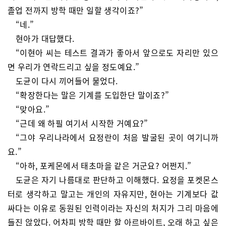
졸업 전까지 방학 때만 일할 생각이죠?”
“네.”
현아가 대답했다.
“이현아 씨는 테스트 결과가 좋아서 앞으로도 자리만 있으
면 우리가 연락드리고 싶을 정도예요.”
도균이 다시 끼어들어 물었다.
“확장한다는 말은 기계를 도입한단 말이죠?”
“맞아요.”
“근데 왜 하필 여기서 시작한 거예요?”
“그야 우리나라에서 요정란이 처음 발굴된 곳이 여기니까
요.”
“아하, 포케몬에서 태초마을 같은 거군요? 어쩐지.”
도균은 자기 나름대로 판단하고 이해했다. 요정을 포켓몬스
터로 생각하고 말고는 개인의 자유지만, 현아는 기계보다 값
싸다는 이유로 동원된 인력이라는 자신의 처지가 그리 마음에
들진 않았다. 어차피 방학 때만 할 아르바이트, 오래 하고 싶은