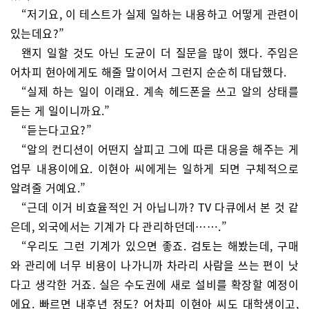
“저기요, 이 테스트가 실제 일하는 내용하고 어떻게 관련이
있는데요?”
왠지 일할 것도 아닌 도균이 더 질문을 많이 했다. 주임은
어차피 현아에게도 해줄 말이어서 그런지 순순히 대답했다.
“실제 하는 일이 이래요. 계속 헤드폰을 쓰고 알의 상태를
듣는 게 일이니까요.”
“듣는다고요?”
“알의 컨디션이 어떤지 살피고 그에 따른 대응을 해주는 게
업무 내용이에요. 이현아 씨에게는 일하게 되면 구체적으로
알려줄 거예요.”
“근데 이거 비효율적인 거 아닙니까? TV 다큐에서 본 것 같
은데, 외국에서는 기계가 다 관리하던데…….”
“우리도 그런 기계가 있으면 좋죠. 검토는 해봤는데, 구매
와 관리에 너무 비용이 나가니까 차라리 사람을 쓰는 편이 낫
다고 생각한 거죠. 실은 수도권에 새로 설비를 확장할 예정이
에요. 빠르면 내후년 정도? 어차피 이현아 씨도 대학생이고,