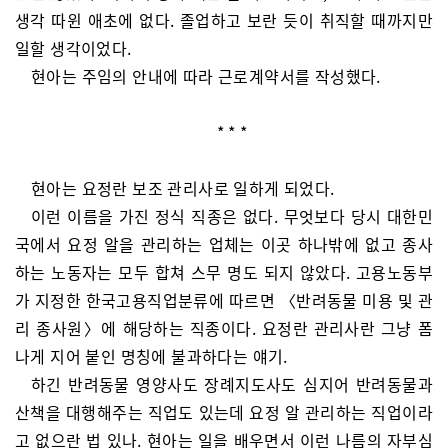
생각 따윈 애초에 없다. 졸업하고 보란 듯이 취직할 때까지만
일할 생각이었다.
현아는 주임의 안내에 따라 근로계약서를 작성했다.
* * *
현아는 요정란 보조 관리사로 일하게 되었다.
이런 이름을 가진 정식 직종은 없다. 무엇보다 당시 대한민
국에서 요정 알을 관리하는 업체는 이곳 하나밖에 없고 종사
하는 노동자는 모두 합쳐 스무 명도 되지 않았다. 고용노동부
가 지정한 한국고용직업분류에 따르면 〈반려동물 미용 및 관
리 종사원〉에 해당하는 직종이다. 요정란 관리사란 그냥 폼
나게 지어 붙인 명칭에 불과하다는 얘기.
하긴 반려동물 영양사도 장례지도사도 심지어 반려동물과
산책을 대행해주는 직업도 있는데 요정 알 관리하는 직업이라
고 없으란 법 있나. 현아는 일을 배우면서 이런 나름의 자부심