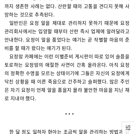
까지 생존한 사례는 없다. 산란할 때의 고통을 견디지 못해 사
망하는 것으로 추측된다.
일반인은 요정 알을 제대로 관리하지 못하기 때문에 요정
관리회사에서는 입양할 때부터 산란 즉시 업체에 알려달라고
안내한다. 요정이 알을 품었다는 얘기는 곧 작별할 마음의 준
비를 할 때가 왔다는 얘기가 된다.
요정맘 카페에는 이런 이별준비 게시판이 따로 있어 슬픔을
토로하는 요정맘의 애절한 사연이 간혹 올라온다. 아직 요정
의 정확한 수명을 모르는 상태이기에 그들은 자신의 요정에게
닥친 상황을 때 이른 죽음으로 간주하고 슬퍼했다. 많은 주인
은 자기 요정이 언제 알을 품을지 몰라 불안한 마음을 지닌 채
로 지내야 했다.
* * *
한 달 정도 일하자 현아는 조금씩 알을 관리하는 방법과 요