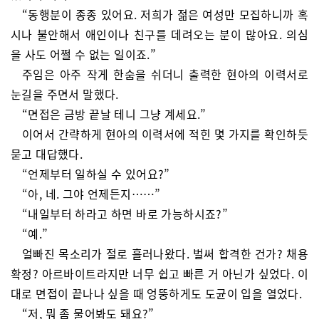
“동행분이 종종 있어요. 저희가 젊은 여성만 모집하니까 혹
시나 불안해서 애인이나 친구를 데려오는 분이 많아요. 의심
을 사도 어쩔 수 없는 일이죠.”
주임은 아주 작게 한숨을 쉬더니 출력한 현아의 이력서로
눈길을 주면서 말했다.
“면접은 금방 끝날 테니 그냥 계세요.”
이어서 간략하게 현아의 이력서에 적힌 몇 가지를 확인하듯
묻고 대답했다.
“언제부터 일하실 수 있어요?”
“아, 네. 그야 언제든지……”
“내일부터 하라고 하면 바로 가능하시죠?”
“예.”
얼빠진 목소리가 절로 흘러나왔다. 벌써 합격한 건가? 채용
확정? 아르바이트라지만 너무 쉽고 빠른 거 아닌가 싶었다. 이
대로 면접이 끝나나 싶을 때 엉뚱하게도 도균이 입을 열었다.
“저, 뭐 좀 물어봐도 돼요?”