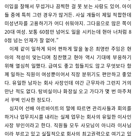
이입을 잘해서 무섭거나 끔찍한 걸 못 보는 사람도 있어. 아이
들 중에 특히 그런 경우가 많거든. 사실 걔들이 제일 적합한데
미성년자를 고용하기가 어디 쉬워야지. 그다음으로 많은 쪽이
20대 여성. 보통 60점만 넘어도 일을 시키는데 현아 너처럼 8
0점 넘는 인재가 잘 없어.”
이제 같이 일하게 되어 편하게 말을 놓은 최영란 주임은 현
아의 적성이 맞는다며 칭찬했고 현아 역시 기대에 부응하기
위해 열심히 일했다. 급여도 좋고 힘들지도 않고 무엇보다 함
께 일하는 직원이 여성뿐이어서 직장 분위기도 편안하고 좋았
다. 유일한 남자는 회사 사장인데 야간 근무자라 그런지 거의
만난 적도 없다. 탕비실이나 화장실 오고 가다가 몇 번 마주쳐
서 꾸벅 인사한 정도다.
심지어 선배 아르바이트의 말에 따르면 관리사들과 회의를
하거나 업무지시를 내리는 실제 업무는 회사의 유일한 이사인
사장 부인이라고 한다. 직원들 모두 사모님이 아니라 이사님
이라 부르고 있고 실질적으로 회사의 최고권력으로 여기고 있