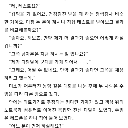
“테, 테스트요?”
“겁먹을 거 없어요. 건강검진 받을 때 하는 청력검사 비슷
한 거예요. 마침 두 분이 계시니 직접 테스트를 받아보고 결과
를 비교해볼까요?”
“좋아요. 해보죠. 만약 제가 더 결과가 좋으면 어떻게 하실
겁니까?”
“그쪽 남자분은 지금 하시는 일 있나요?”
“제가 다담달에 군대를 가게 되어서…….”
“그래요, 어쩔 수 없네요. 만약 결과가 좋다면 그쪽을 채용
하려고 했는데.”
미소가 어우러진 농담 같은 대화를 나눈 후에 두 사람은 주
임을 따라 다른 방으로 갔다.
안에는 의료기기로 추정되는 커다란 기계가 있고 책상 위의
노트북과 컴퓨터로 이어진 복잡한 전선 다발이 보였다. 주임
은 헤드폰을 하나 집어 들어 보였다.
“어느 분이 먼저 하실래요?”