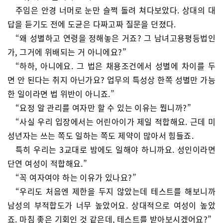
주임은 안경 너머로 눈만 슬쩍 돌려 쳐다보았다. 상대의 대
답을 듣기도 전에 도균은 다짜고짜 질문을 던졌다.
“왜 성별하고 연령을 정해놓은 거죠? 그 남녀고용평등법인
가, 그거에 위배되는 거 아니에요?”
“하하, 아니에요. 그 법은 채용조건에서 성별에 차이를 두
면 안 된다는 취지 아닌가요? 업무의 특성상 한쪽 성별만 가능
한 일이라면 법 위반이 아니죠.”
“요정 알 관리를 여자만 할 수 있는 이유는 뭡니까?”
“사실 우리 입장에서는 어린아이가 제일 적합해요. 근데 미
성년자는 쓰는 쪽도 일하는 쪽도 제약이 많아서 힘들죠.
특히 우리는 3교대로 밤에도 일해야 하니까요. 성인이라면
단연 여성이 적합해요.”
“꼭 여자여야 하는 이유가 있나요?”
“우리도 처음엔 제한을 두지 않았는데 테스트를 해보니까
남성의 부적합도가 너무 높았어요. 상대적으로 여성이 높았
죠. 마침 좋은 기회인 것 같은데, 테스트를 받아보시겠어요?”