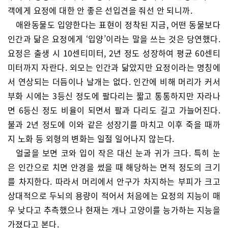
객에게 요정에 대한 안 좋은 선입견을 줘선 안 되니까.
애완동물도 입양한다는 표현이 정착된 지금, 어떤 동물보다
인간과 닮은 요정에게 ‘입양’이라는 말을 쓰는 것은 당연했다.
요정은 출생 시 10센티미터, 2년 정도 성장하여 평균 60센티
미터까지 자란다. 외모는 인간과 닮았지만 요정이라는 명칭에
서 연상되는 더듬이나 날개는 없다. 인간에 비해 머리가 커서
부화 시에는 3등신 정도에 팔다리는 짧고 통통하지만 자라나
면 6등신 정도 비율이 되면서 팔과 다리도 길고 가늘어진다.
불과 2년 정도에 이와 같은 성장기를 마치고 이후 죽을 때까
지 노화 등 외형의 변화는 일절 일어나지 않는다.
얼굴을 보면 코와 입이 작은 대신 눈과 귀가 크다. 특히 눈
은 인간으로 치면 안경을 썼을 때 해당하는 면적 정도의 크기
를 차지한다. 따라서 머리에서 안구가 차지하는 부피가 크고
상대적으로 두뇌의 용량이 적어서 처음에는 요정의 지능이 매
우 낮다고 추측했으나 현재는 개나 고양이를 능가하는 지능을
가졌다고 본다.