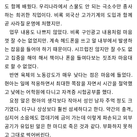
도 함께 배웠다. 우리나라에서 스물도 안 되는 극소수만 종사
하는 희귀한 직업이다. 비록 외국산 고가기계의 도입과 함께
곧 사라질 운명에 처했지만.
업무 내용도 나쁘지 않았다. 비록 구인광고 내용처럼 마음
껏 잘 수는 없었지만. 계속 헤드폰을 쓰고 알 내부에서 발생하
는 잡음을 들어야 하기 때문이다. 시끄럽진 않지만 잘 수도 없
고 집중을 해야 해서 책이나 폰을 들여다보는 짓조차 마음대
로 할 수 없었다.
반면 육체의 노동강도가 매우 낮다는 점은 마음에 들었다.
현아는 일에 적응하면서 최대한 쪽잠을 자면서 시간을 절약했
고 낮에는 어학원에 다니고 자격증 시험공부를 했다.
요정 알은 현아의 생각보다 작아서 성인 남자 주먹 정도 크
기였다. 더구나 상상보다 훨씬 섬세하다고 한다. 약간의 충격,
심지어 소음에도 껍데기에 금이 가는데 이렇게 파손되고 외부
공기가 유입된 알은 한 마디로 죽은 것과 같다. 부화하지 못하
고 그대로 썩어버린다.