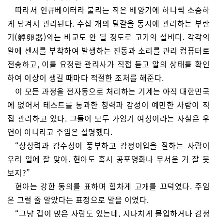
따라서 인큐베이터라 불리는 작은 배양기에 하나씩 소중하
게 담겨서 관리된다. 수십 개의 달걀을 동시에 관리하는 부란
기(孵卵器)와는 비교도 안 될 정도로 고가의 설비다. 각각의
알에 센서를 부착하여 발생하는 진동과 소리를 관리 컴퓨터로
전송하고, 이를 요정란 관리사가 직접 듣고 알의 상태를 확인
하여 이상이 생길 때마다 적절한 조처를 해준다.
이 모든 과정을 전자동으로 처리하는 기계는 아직 대한민국
에 없어서 테스트를 통과한 청력과 감성이 예민한 사람이 직
접 관리하고 있다. 그들이 모두 가임기 여성이라는 사실은 우
연이 아니라고 주임은 설명했다.
“상상력과 감수성이 풍부하고 감정이입을 잘하는 사람이
우리 일에 잘 맞아. 현아도 혹시 공포영화나 무서운 거 잘 못
보지?”
현아는 강한 동의를 표하며 힘차게 고개를 끄덕였다. 주임
은 그럴 줄 알았다는 표정으로 말을 이었다.
“그냥 겁이 많은 사람도 있는데, 지나치게 몰입하거나 감정