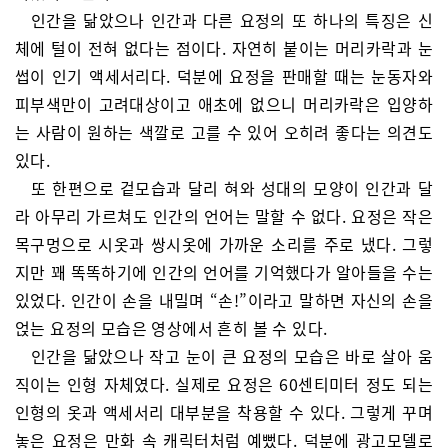
인간을 닮았으나 인간과 다른 요정의 또 하나의 특징은 신
체에 털이 전혀 없다는 점이다. 자연히 붙이는 머리카락과 눈
썹이 인기 액세서리다. 덕분에 요정을 판매할 때는 눈동자와
피부색만이 고려대상이고 애초에 없으니 머리카락은 입양하
는 사람이 원하는 색깔로 고를 수 있어 오히려 좋다는 의견도
있다.
또 한편으로 겉모습과 달리 혀와 성대의 모양이 인간과 달
라 아무리 가르쳐도 인간의 언어는 말할 수 없다. 요정은 작은
목구멍으로 시옷과 쌍시옷에 가까운 소리를 주로 냈다. 그렇
지만 꽤 똑똑하기에 인간의 언어를 기억했다가 알아들을 수는
있었다. 인간이 손을 내밀며 “손!”이라고 말하면 자신의 손을
얹는 요정의 모습은 영상에서 흔히 볼 수 있다.
인간을 닮았으나 작고 눈이 큰 요정의 모습은 바로 살아 움
직이는 인형 자체였다. 실제로 요정은 60센티미터 정도 되는
인형의 옷과 액세서리 대부분을 착용할 수 있다. 그렇게 꾸며
놓은 요정은 만화 속 캐릭터처럼 예뻤다. 덕분에 광고모델로