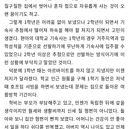
질구질한 집에서 벗어나 혼자 힘으로 자유롭게 사는 것이 오
랜 꿈이기도 하고.
그렇게 1학년은 어려움 없이 보냈으나 2학년이 되면서 기
숙사 추첨에서 떨어져 하숙을 해야 할 처지가 되면서 고민이
생겼다. 현아의 대학교 기숙사는 1학년의 경우 거주지역과 입
학성적을 기준으로 선발하기에 무난하게 기숙사에 입주할 수
있었으나 2학년 이상은 추첨으로만 선발하는 방식이기에 이
런 상황에 부닥치고 말았던 것이다.
덕분에 1학년 때는 아르바이트를 하지 않고 지냈지만 이젠
처지가 달라졌다. 학교 인근 원룸을 구해 1학기 동안은 저녁
때 호프집 서빙을 하면서 보냈는데 문제는 집으로 돌아온 여
름방학 기간이다.
학비는 부모가 부담해주고 있고, 언젠가 독립한 뒤에 갚을
생각이지만 월세와 생활비까지 신세 질 형편이 아니었다. 돌
아와 보니 집안 형편이 뻔히 보였다. 어머니는 건강이 안 좋아
서 일을 하다 쉬다를 반복했고, 아버지 역시 나이도 있고 언제