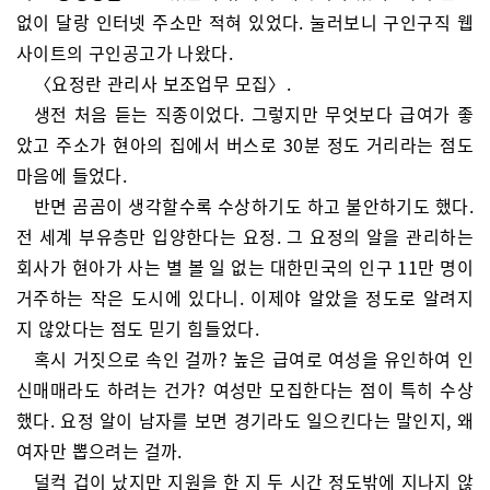
없이 달랑 인터넷 주소만 적혀 있었다. 눌러보니 구인구직 웹
사이트의 구인공고가 나왔다.
〈요정란 관리사 보조업무 모집〉.
생전 처음 듣는 직종이었다. 그렇지만 무엇보다 급여가 좋
았고 주소가 현아의 집에서 버스로 30분 정도 거리라는 점도
마음에 들었다.
반면 곰곰이 생각할수록 수상하기도 하고 불안하기도 했다.
전 세계 부유층만 입양한다는 요정. 그 요정의 알을 관리하는
회사가 현아가 사는 별 볼 일 없는 대한민국의 인구 11만 명이
거주하는 작은 도시에 있다니. 이제야 알았을 정도로 알려지
지 않았다는 점도 믿기 힘들었다.
혹시 거짓으로 속인 걸까? 높은 급여로 여성을 유인하여 인
신매매라도 하려는 건가? 여성만 모집한다는 점이 특히 수상
했다. 요정 알이 남자를 보면 경기라도 일으킨다는 말인지, 왜
여자만 뽑으려는 걸까.
덜컥 겁이 났지만 지원을 한 지 두 시간 정도밖에 지나지 않