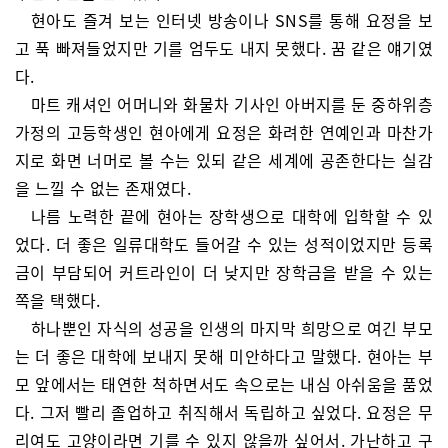
현아도 즐겨 보는 인터넷 방송이나 SNS를 통해 요정을 보
고 푹 빠져들었지만 기를 엄두도 내지 못했다. 꿈 같은 얘기였
다.
마트 캐셔인 어머니와 화물차 기사인 아버지를 둔 중하위층
가정의 고등학생인 현아에게 요정은 화려한 연예인과 마찬가
지로 화면 너머로 볼 수는 있되 같은 세계에 공존한다는 실감
을 느낄 수 없는 존재였다.
나름 노력한 끝에 현아는 장학생으로 대학에 입학할 수 있
었다. 더 좋은 일류대학도 들어갈 수 있는 성적이었지만 등록
금이 부담되어 커트라인이 더 낮지만 장학금을 받을 수 있는
쪽을 택했다.
하나뿐인 자식의 성공을 인생의 마지막 희망으로 여긴 부모
는 더 좋은 대학에 보내지 못해 미안하다고 말했다. 현아는 부
모 앞에서는 태연한 척하면서도 속으로는 내심 아쉬움을 품었
다. 그저 빨리 졸업하고 취직해서 독립하고 싶었다. 요정은 무
리여도 고양이라면 기를 수 있지 않을까 싶어서. 가난하고 구