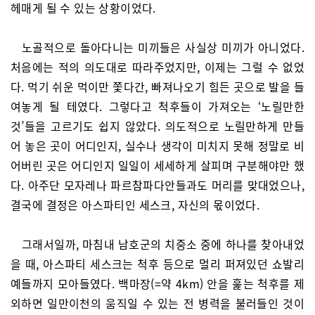
헤매게 될 수 있는 상황이었다.
노골적으로 돌아다니는 미끼들은 사실상 미끼가 아니었다.
처음에는 적의 의도대로 따라주었지만, 이제는 그럴 수 없었
다. 먹기 쉬운 먹이만 쫓다간, 빠져나오기 힘든 곳으로 발을 들
여놓게 될 테였다. 그렇다고 척후들이 가져오는 ‘노릴만한
것’들을 고르기도 쉽지 않았다. 의도적으로 노릴만하게 만들
어 놓은 곳이 어디인지, 실수나 생각이 미치지 못해 정말로 비
어버린 곳은 어디인지 일일이 세세하게 살피며 구분해야만 했
다. 아주단 모자레나 파르참파다안들과도 머리를 맞대었으나,
결국에 결정은 아스파티인 세스크, 자신의 몫이었다.
그래서일까, 마침내 남호군의 치중소 중에 하나를 찾아내었
을 때, 아스파티 세스크는 척후 등으로 멀리 퍼져있던 쇼발리
예들까지 모아들였다. 백마장(=약 4km) 안을 훑는 척후를 제
외하면 일만이천의 움직일 수 있는 전 병력을 불러들인 것이