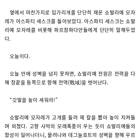
옆에서 마찬가지로 입가리개를 단단히 채운 쇼발리예 모자
레가 아스파티 세스크를 돌아보았다. 아스파티 세스크는 쇼발
리예 모자레를 비롯해 파르참파다안들에게 단단히 말해두었
다.
오늘이다.
오늘 안에 성벽을 넘지 못하면, 쇼발리예 전원은 전력을 다
해 창끝을 동쪽으로 향해 전역(戰域)을 벗어난다.
“깃발을 높이 세워라!”
쇼발리예 모자레가 고개를 돌려 제 칼을 뽑아 높이 치켜들
며 외쳤다. 고향 사막의 모래폭풍이 우는 듯이 쇼발리예들의
함성이 일어나더니, 몰려나와 데그눌호트의 성벽을 향해 우르