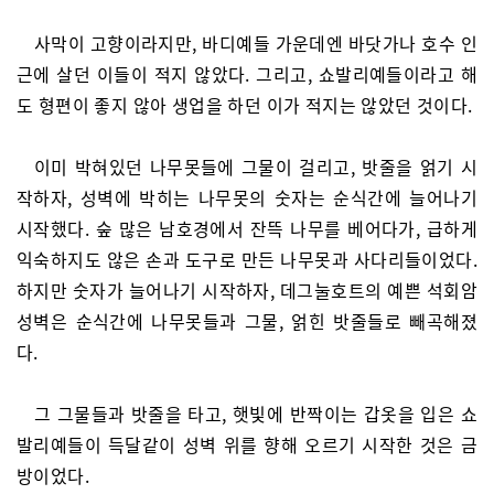
사막이 고향이라지만, 바디예들 가운데엔 바닷가나 호수 인
근에 살던 이들이 적지 않았다. 그리고, 쇼발리예들이라고 해
도 형편이 좋지 않아 생업을 하던 이가 적지는 않았던 것이다.
이미 박혀있던 나무못들에 그물이 걸리고, 밧줄을 얽기 시
작하자, 성벽에 박히는 나무못의 숫자는 순식간에 늘어나기
시작했다. 숲 많은 남호경에서 잔뜩 나무를 베어다가, 급하게
익숙하지도 않은 손과 도구로 만든 나무못과 사다리들이었다.
하지만 숫자가 늘어나기 시작하자, 데그눌호트의 예쁜 석회암
성벽은 순식간에 나무못들과 그물, 얽힌 밧줄들로 빼곡해졌
다.
그 그물들과 밧줄을 타고, 햇빛에 반짝이는 갑옷을 입은 쇼
발리예들이 득달같이 성벽 위를 향해 오르기 시작한 것은 금
방이었다.