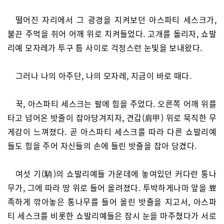
떨어진 자리에서 그 광경을 지켜보던 아스파티 세스크가,
불끈 주먹을 쥐어 어깨 위로 치켜들었다. 고개를 돌리자, 쇼발
리예 모자레가 투구 틈 사이로 걱정스런 눈빛을 보내왔다.
그러나 나의 아주단, 나의 모자레, 지금이 바로 때다.
꾹, 아스파티 세스크는 팔에 힘을 주었다. 오른쪽 어깨 위를
타고 넘어온 밧줄이 잡아당겨지자, 견갑(肩甲) 위로 묵직한 무
게감이 느껴졌다. 곧 아스파티 세스크를 따라 다른 쇼발리예
들도 힘을 주어 자신들의 손에 들린 밧줄을 잡아 당겼다.
여섯 기(騎)의 쇼발리예들 가운데에 놓여있던 커다란 통나
무가, 그에 따라 땅 위로 들어 올려졌다. 투박하게나마 앞을 뾰
족하게 깎아놓은 통나무를 들어 올린 밧줄을 지고서, 아스파
티 세스크를 비롯한 쇼발리예들은 잠시 눈을 마주쳤다가 서로