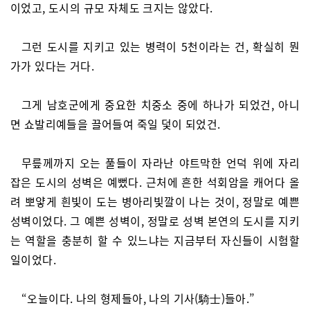
이었고, 도시의 규모 자체도 크지는 않았다.
그런 도시를 지키고 있는 병력이 5천이라는 건, 확실히 뭔
가가 있다는 거다.
그게 남호군에게 중요한 치중소 중에 하나가 되었건, 아니
면 쇼발리예들을 끌어들여 죽일 덫이 되었건.
무릎께까지 오는 풀들이 자라난 야트막한 언덕 위에 자리
잡은 도시의 성벽은 예뻤다. 근처에 흔한 석회암을 캐어다 올
려 뽀얗게 흰빛이 도는 병아리빛깔이 나는 것이, 정말로 예쁜
성벽이었다. 그 예쁜 성벽이, 정말로 성벽 본연의 도시를 지키
는 역할을 충분히 할 수 있느냐는 지금부터 자신들이 시험할
일이었다.
“오늘이다. 나의 형제들아, 나의 기사(騎士)들아.”