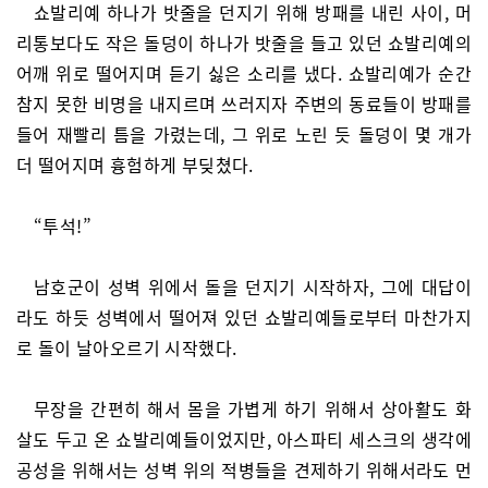
쇼발리예 하나가 밧줄을 던지기 위해 방패를 내린 사이, 머
리통보다도 작은 돌덩이 하나가 밧줄을 들고 있던 쇼발리예의
어깨 위로 떨어지며 듣기 싫은 소리를 냈다. 쇼발리예가 순간
참지 못한 비명을 내지르며 쓰러지자 주변의 동료들이 방패를
들어 재빨리 틈을 가렸는데, 그 위로 노린 듯 돌덩이 몇 개가
더 떨어지며 흉험하게 부딪쳤다.
“투석!”
남호군이 성벽 위에서 돌을 던지기 시작하자, 그에 대답이
라도 하듯 성벽에서 떨어져 있던 쇼발리예들로부터 마찬가지
로 돌이 날아오르기 시작했다.
무장을 간편히 해서 몸을 가볍게 하기 위해서 상아활도 화
살도 두고 온 쇼발리예들이었지만, 아스파티 세스크의 생각에
공성을 위해서는 성벽 위의 적병들을 견제하기 위해서라도 먼