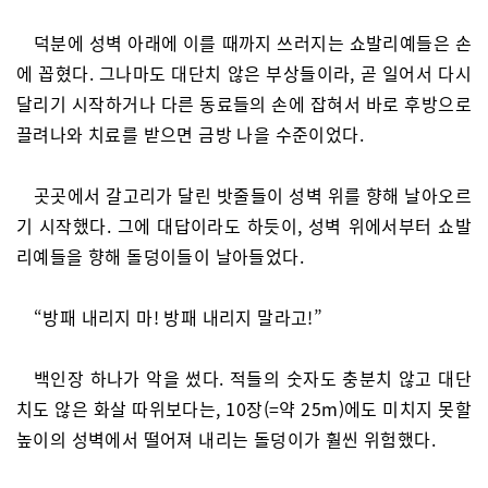
덕분에 성벽 아래에 이를 때까지 쓰러지는 쇼발리예들은 손
에 꼽혔다. 그나마도 대단치 않은 부상들이라, 곧 일어서 다시
달리기 시작하거나 다른 동료들의 손에 잡혀서 바로 후방으로
끌려나와 치료를 받으면 금방 나을 수준이었다.
곳곳에서 갈고리가 달린 밧줄들이 성벽 위를 향해 날아오르
기 시작했다. 그에 대답이라도 하듯이, 성벽 위에서부터 쇼발
리예들을 향해 돌덩이들이 날아들었다.
“방패 내리지 마! 방패 내리지 말라고!”
백인장 하나가 악을 썼다. 적들의 숫자도 충분치 않고 대단
치도 않은 화살 따위보다는, 10장(=약 25m)에도 미치지 못할
높이의 성벽에서 떨어져 내리는 돌덩이가 훨씬 위험했다.