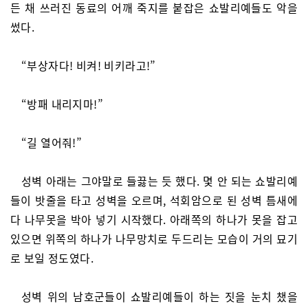
든 채 쓰러진 동료의 어깨 죽지를 붙잡은 쇼발리예들도 악을
썼다.
“부상자다! 비켜! 비키라고!”
“방패 내리지마!”
“길 열어줘!”
성벽 아래는 그야말로 들끓는 듯 했다. 몇 안 되는 쇼발리예
들이 밧줄을 타고 성벽을 오르며, 석회암으로 된 성벽 틈새에
다 나무못을 박아 넣기 시작했다. 아래쪽의 하나가 못을 잡고
있으면 위쪽의 하나가 나무망치로 두드리는 모습이 거의 묘기
로 보일 정도였다.
성벽 위의 남호군들이 쇼발리예들이 하는 짓을 눈치 챘을