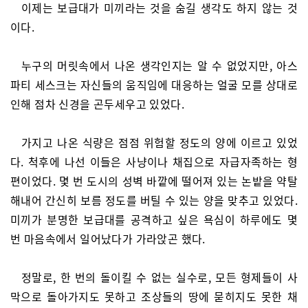
이제는 보급대가 미끼라는 것을 숨길 생각도 하지 않는 것
이다.
누구의 머릿속에서 나온 생각인지는 알 수 없었지만, 아스
파티 세스크는 자신들의 움직임에 대응하는 얼굴 모를 상대로
인해 점차 신경을 곤두세우고 있었다.
가지고 나온 식량은 점점 위험할 정도의 양에 이르고 있었
다. 척후에 나선 이들은 사냥이나 채집으로 자급자족하는 형
편이었다. 몇 번 도시의 성벽 바깥에 떨어져 있는 논밭을 약탈
해내어 간신히 보름 정도를 버틸 수 있는 양을 맞추고 있었다.
미끼가 분명한 보급대를 공격하고 싶은 욕심이 하루에도 몇
번 마음속에서 일어났다가 가라앉곤 했다.
정말로, 한 번의 돌이킬 수 없는 실수로, 모든 형제들이 사
막으로 돌아가지도 못하고 조상들의 땅에 묻히지도 못한 채