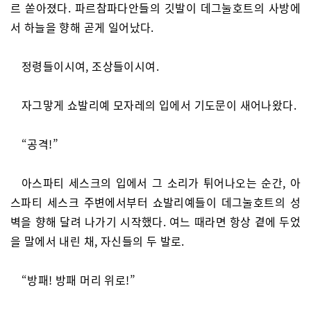
르 쏟아졌다. 파르참파다안들의 깃발이 데그눌호트의 사방에
서 하늘을 향해 곧게 일어났다.
정령들이시여, 조상들이시여.
자그맣게 쇼발리예 모자레의 입에서 기도문이 새어나왔다.
“공격!”
아스파티 세스크의 입에서 그 소리가 튀어나오는 순간, 아
스파티 세스크 주변에서부터 쇼발리예들이 데그눌호트의 성
벽을 향해 달려 나가기 시작했다. 여느 때라면 항상 곁에 두었
을 말에서 내린 채, 자신들의 두 발로.
“방패! 방패 머리 위로!”