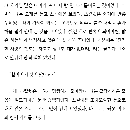
그 호기심 많은 아이가 또 다시 방 안으로 들어오는 것이었다. 이
번에 나는 고개를 들고 스칼렛을 보았다. 스칼렛은 의자에 반쯤
누워있는 내게 가까이 와서는, 조막만한 왼손을 불쑥 내밀고 손가
락을 펼쳐 안에 든 것을 보여줬다. 찢긴 채로 반쪽이 되어버린, 밝
은 하늘색의 납작하고 얇은 벨벳 리본 끈이었다. 리본에는 ‘진정
한 사랑의 행로는 자고로 평탄한 때가 없더라.’ 라는 글귀가 펜으
로 앞뒤에 반씩 적혀 있었다.
“할아버지 것이 맞아요?”
그래, 스칼렛은 그렇게 명랑하게 물어왔다. 나는 갑작스러운 물
음에 얼뜨기처럼 눈만 끔뻑거렸다. 스칼렛은 또랑또랑한 눈으로
내게 같은 질문을 수도 없이 건네고 있었다. 나는 부드러운 미소
와 함께 자세를 고쳤다.