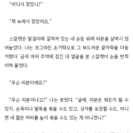
“어디서 찾았니?”
“책 속에서 찾았어요.”
스칼렛은 팔걸이에 걸쳐져 있는 내 손등 위에 리본을 살며시 얹
어놓았다. 나는 쪼그라든 손가락으로 그 부드러운 끝자락을 더듬
거렸다. 금세 여러 추억에 잠긴 내 얼굴을 본 스칼렛이 눈을 반짝
이며 물었다.
“무슨 리본이에요?”
“무슨 리본이냐고?” 나는 웃었다. “글쎄, 리본은 뭐든지 될 수
있지. 손목이나 발목을 묶을 수도 있고, 상자를 포장할 수도, 아니
면 네 짧은 머리를 높이 묶을 수도 있는 게 아니겠니?”