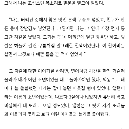
그래서 나는 조심스런 목소리로 말문을 열고야 말았다.
“나는 버려진 숲에서 찾은 멋진 은색 구슬도 넣었고, 친구가 만
든 종이 장난감도 넣었단다. 그렇지만 나는 그 안에 가장 먼저 동
그란 자갈을 넣었지. 크기는 꼭 네 머리끈에 달린 방울만 하고, 빛
깔은 하늘에 걸린 구름처럼 말그레한 흰색이었단다. 이 할아비는
살면서 그것보다 예쁜 돌을 본 적이 없었지.”
그 자갈에 대한 이야기를 하려면, 연어처럼 시간을 한참 거슬러
올라가 내가 어린 소년이었을 때로 돌아가야만 했다. 외동으로 태
어나 늘 쓸쓸했던 내게는 같이 놀던 이웃집 형이 있었다. 앨런이
라는 이름의 소년이었는데, 나보다 3살이나 많았지만 유난히 작고
비실해서 내 또래로 보일 정도였다. 앨런은 그 탓에 자기 또래들
과 어울리지 못하고 보다 어린 아이들과 놀기를 좋아했다.