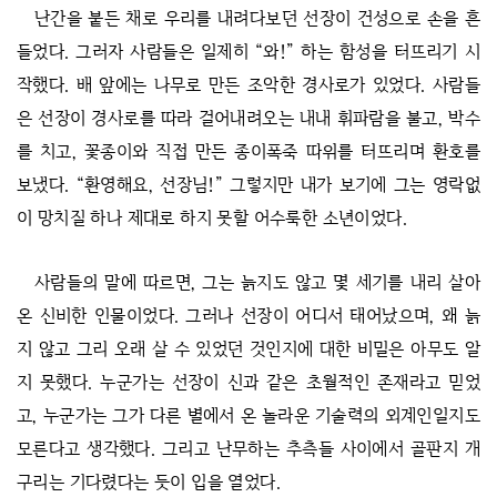
난간을 붙든 채로 우리를 내려다보던 선장이 건성으로 손을 흔
들었다. 그러자 사람들은 일제히 “와!” 하는 함성을 터뜨리기 시
작했다. 배 앞에는 나무로 만든 조악한 경사로가 있었다. 사람들
은 선장이 경사로를 따라 걸어내려오는 내내 휘파람을 불고, 박수
를 치고, 꽃종이와 직접 만든 종이폭죽 따위를 터뜨리며 환호를
보냈다. “환영해요, 선장님!” 그렇지만 내가 보기에 그는 영락없
이 망치질 하나 제대로 하지 못할 어수룩한 소년이었다.
사람들의 말에 따르면, 그는 늙지도 않고 몇 세기를 내리 살아
온 신비한 인물이었다. 그러나 선장이 어디서 태어났으며, 왜 늙
지 않고 그리 오래 살 수 있었던 것인지에 대한 비밀은 아무도 알
지 못했다. 누군가는 선장이 신과 같은 초월적인 존재라고 믿었
고, 누군가는 그가 다른 별에서 온 놀라운 기술력의 외계인일지도
모른다고 생각했다. 그리고 난무하는 추측들 사이에서 골판지 개
구리는 기다렸다는 듯이 입을 열었다.