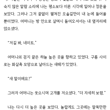
숙지 않은 알람 소리에 나는 평소보다 이른 시각에 일어나 창문을
보았다. 그러나 그저 끝없이 펼쳐진 오솔길만이 내 눈에 들어올
뿐이었다. 어머니는 방 안으로 살며시 들어오셔서는 내 옆자리에
앉으셨다.
“저길 봐, 네이트.”
어머니의 검지 끝은 하늘 높은 곳을 향하고 있었다. 구름 사이
로는 화살촉 모양으로 날아드는 새떼가 있었다.
“새 말이에요?”
그러자 어머니는 웃으시며 고개를 저으셨다. “더 자세히 보렴.”
나는 다시 더 높은 곳을 보았다. 놀랍게도 그곳에는 팔뚝만한