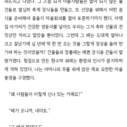
퍼뜨리고 다녔다. 그 즈음 되자 마을사람들은 얼마 되지 않는 물
건들로 열심히 축제 장식들을 만들고, 또 선장을 위해서 어떤 음
식을 준비해야 좋을지 마을회의를 열어 토론하기까지 했다. 아랫
집 아가씨가 건강한 쌍둥이를 낳아도 우리는 그저 축하 선물과 잔
칫상만 차리고 말았을 뿐이었다. 그런데 그 배는 도대체 얼마나
크고 잘났기에 십 년에 딱 한 번 오는 것을 그렇게 정성을 들여 반
기려 하는 것이었을까? 건물들의 창틀에는 예쁜 장식용 끈들이 팔
랑거렸다. 헝겊으로 만든 현수막 위에는 환영의 인사가 큼지막하
게 적혀 있었다. 나는 어머니의 무릎 위에 앉은 채로 요란한 마을
풍경을 구경했다.
“왜 사람들이 이렇게 신나 있는 거예요?”
“배가 오니까, 네이트.”