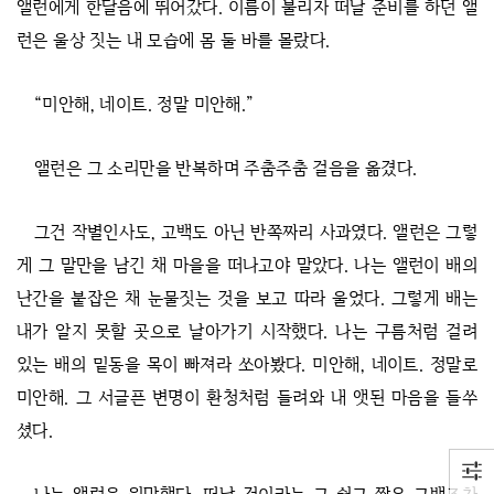
앨런에게 한달음에 뛰어갔다. 이름이 불리자 떠날 준비를 하던 앨
런은 울상 짓는 내 모습에 몸 둘 바를 몰랐다.
“미안해, 네이트. 정말 미안해.”
앨런은 그 소리만을 반복하며 주춤주춤 걸음을 옮겼다.
그건 작별인사도, 고백도 아닌 반쪽짜리 사과였다. 앨런은 그렇
게 그 말만을 남긴 채 마을을 떠나고야 말았다. 나는 앨런이 배의
난간을 붙잡은 채 눈물짓는 것을 보고 따라 울었다. 그렇게 배는
내가 알지 못할 곳으로 날아가기 시작했다. 나는 구름처럼 걸려
있는 배의 밑동을 목이 빠져라 쏘아봤다. 미안해, 네이트. 정말로
미안해. 그 서글픈 변명이 환청처럼 들려와 내 앳된 마음을 들쑤
셨다.