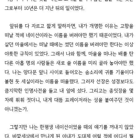
그로부터 10년은 더 지난 뒤의 일이었다.
앞뒤를 다 자르고 짧게 말하자면, 내가 개명한 이유는 고향을
떠날 적에 네이선이라는 이름을 버려야만 했기 때문이었다. 내가
살던 마을에서는 떠날 때에는 썼던 이름을 버려야만 한다는 이상
야릇한 규칙이 있었다. 그래서 나와 함께, 마을을 떠나는 배를 탄
다른 아홉 명의 사람들은 새로 쓸 이름을 미리 골라 놓아야만 했
다. 나는 앙다문 앞니 사이로 들어오는 숨소리에 귀를 기울이다
불현 듯 세실이라는 이름을 떠올렸다. 그러자 선장은 성경보다도
큼지막한 인명사전을 들고 내 앞에 섰다. 그리고는 종잇장을 몇
차례 휘휘 젓더니, 내게 대뜸 프레이저라는 성을 붙여주던 것이
아니겠는가.
그렇지만 나는 한평생 네이선이었을 때의 얘기를 꺼내지 않았
다. 바깥세상에서 만나게 된 아내가 도대체 어릴 적에 어디서 뭘