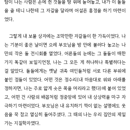
탐이 나는 사람은 손에 쥔 것들을 땅 위에 늘어놓고, 내가 이 돌들
을 줄 테니 나한테 그 자갈을 달라며 어설픈 흥정을 하기 마련이
었다.
그렇게 내 보물 상자에는 조막만한 자갈들이 한 가득이었다. 나
는 기분이 좋은 날이면 으레 부모님을 방 안에 불러다 놓고는 나
만의 작은 돌 전시회를 열었다. 어른들의 눈에는 그 돌들이 매한
가지 똑같아 보일지언정, 나는 그 모든 게 하나하나 특별하다는
걸 알았다. 돌들에게는 옛날 귀족 여인들처럼 서로 다른 부위에
붙인 점들이 있었다. 어떤 것은 정수리(내 마음대로 위와 아래를
정하자면, 나는 주로 얇게 솟은 쪽을 머리라고 했다)에 붙어 있었
고, 어떤 건 사람의 배꼽처럼 정중앙에 있어 내 상상력을 마구 자
극하기 마련이었다. 부모님은 내 유치하기 짝이 없는 설명에도 웃
음을 꾹 참고 열심히 들어주셨다. 그 때의 나는 우리 집안의 제일
가는 지질학자였다.