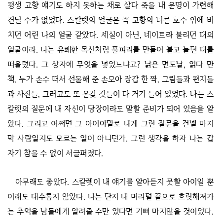
평생 고향 얘기도 하지 못하는 채로 살다 죽을 내 운명이 가련해
견딜 수가 없었다. 스칼렛의 얼굴은 꼭 고향의 너른 호수 위에 비
치던 어린 나의 얼굴 같았다. 세실이 아닌, 네이트라 불리던 때의
얼굴이라. 나는 유쾌한 목신처럼 풀피리를 만들어 불고 놀던 때를
떠올렸다. 그 상자에 무엇을 넣었느냐고? 낡은 면도날, 읽다 만
책, 누가 손수 떠서 선물해 준 손모아 장갑 한 짝, 그림들과 편지들
과 사진들, 그러고도 또 온갖 것들이 다 거기 들어 있었다. 나는 스
칼렛의 질문에 내 자신이 당장이라도 말할 준비가 되어 있음을 알
았다. 그리고 어쩌면 그 아이야말로 내게 그런 질문을 건넬 마지
막 사람일지도 모르는 일이 아니던가. 그런 생각을 하자 나는 갑
자기 참을 수 없이 서글퍼졌다.
아무래도 좋았다. 스칼렛이 내 얘기를 알아듣지 못할 아이일 뿐
이래도 대수롭지 않았다. 나는 단지 내 머리털 끝으로 흐릿해져가
는 추억을 남들에게 알려줄 수만 있다면 기뻐 마지않을 것이었다.