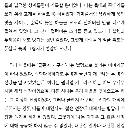
들과 넓적한 상자들만이 가득할 뿐이었다. 나는 돛대의 꼭대기를
보기 위해 고개를 하늘로 쭉 쳐들었다. 거미줄처럼 복잡하게 묶인
밧줄 사이로, 순백의 돛은 하늘을 모조리 덮어버릴 만큼 너르게
펼쳐져 있었다. 그 천이 펄럭이는 소리를 듣고 있노라니 설렘과
두려움이 서로 엉기는 것만 같았다. 그렇게 사람들의 얼굴 위로는
햇살과 돛의 그림자가 번갈아 오갔다.
우리 마을에는 ‘골판지 개구리’라는 별명으로 불리는 이야기꾼
이 하나 있었다. 잡학다식하기로 유명한 골판지 개구리는 두 명의
선장을 알고 있었는데, 하나는 윌리엄 키드라고 하는 어느 무시무
시한 해적 선장이었으며, 다른 하나는 우리 마을을 찾아오고는 하
는 그 이상한 선장이었다. 그러나 골판지 개구리는 전자의 해적에
대해서는 양껏 떠들어 대면서도, 젊은 선장에 대해서는 별달리 거
창한 얘기를 하지를 않았다. 그렇기에 나는 더더욱 그 젊은 선장
에 대해 궁금해 하지 않을 수 없었다. 대관절 얼마나 대단한 선장