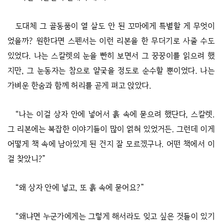
도대체 그 골동품이 열 살도 안 된 꼬마에게 특별할 게 무엇이
었을까? 원한다면 스펜서는 이런 리본을 한 무더기로 사줄 수도
있었다. 나는 스칼렛의 눈을 빤히 보면서 그 꿍꿍이를 읽으려 했
지만, 그 눈동자는 참으로 얄궂을 정도로 순수할 뿐이었다. 나는
가벼운 한숨과 함께 허리를 곧게 펴고 앉았다.
“나는 이걸 상자 안에 넣어서 흙 속에 묻으려 했단다, 스칼렛.
그 리본에는 복잡한 이야기들이 많이 얽혀 있었거든. 그런데 이게
어떻게 책 속에 남아있게 된 건지 잘 모르겠구나. 어떤 책에서 이
걸 찾았니?”
“왜 상자 안에 넣고, 또 흙 속에 묻어요?”
“왜냐면 누군가에게는 그렇게 해서라도 잊고 싶은 것들이 있기