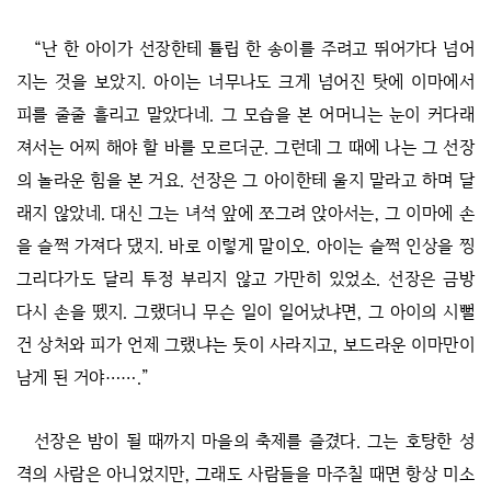
“난 한 아이가 선장한테 튤립 한 송이를 주려고 뛰어가다 넘어
지는 것을 보았지. 아이는 너무나도 크게 넘어진 탓에 이마에서
피를 줄줄 흘리고 말았다네. 그 모습을 본 어머니는 눈이 커다래
져서는 어찌 해야 할 바를 모르더군. 그런데 그 때에 나는 그 선장
의 놀라운 힘을 본 거요. 선장은 그 아이한테 울지 말라고 하며 달
래지 않았네. 대신 그는 녀석 앞에 쪼그려 앉아서는, 그 이마에 손
을 슬쩍 가져다 댔지. 바로 이렇게 말이오. 아이는 슬쩍 인상을 찡
그리다가도 달리 투정 부리지 않고 가만히 있었소. 선장은 금방
다시 손을 뗐지. 그랬더니 무슨 일이 일어났냐면, 그 아이의 시뻘
건 상처와 피가 언제 그랬냐는 듯이 사라지고, 보드라운 이마만이
남게 된 거야…….”
선장은 밤이 될 때까지 마을의 축제를 즐겼다. 그는 호탕한 성
격의 사람은 아니었지만, 그래도 사람들을 마주칠 때면 항상 미소