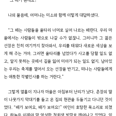
“그 배가 뭔데요?”
나의 물음에, 어머니는 미소와 함께 이렇게 대답하셨다.
“그 배는 사람들을 울타리 너머로 실어 나르는 배란다. 우리 마
을에서는 사람들이 밖으로 나갈 수가 없잖니. 그러니까 그 젊은
선장은 친히 여기까지 찾아와서, 우리를 태워다 새로운 세상을 보
게 해 주는 거야. 그러면 울타리를 넘었다가 사고를 당할 일도 없
고, 알지 못하는 곳에서 길을 잃어 미아가 되는 일도 없지. 남아있
는 우리는 축제를 열어서 오는 선장을 반기고, 떠나는 사람들에게
는 애틋한 작별인사를 하는 거란다.”
그렇게 열흘이 지나자 마을은 아침부터 난리가 났다. 촌장의 딸
이 나뭇가지 막대기를 들고 온 집의 현관을 두들기고 다니던 것이
었다. “배가 보여요, 배가 보여요!” 여인이 호탕한 목소리로 외쳤
다. 하늘은 이제야 막 엉성한 청회색 빛깔로 깨어나고 있었다. 익