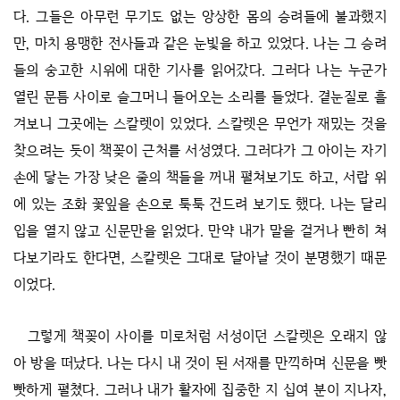
다. 그들은 아무런 무기도 없는 앙상한 몸의 승려들에 불과했지
만, 마치 용맹한 전사들과 같은 눈빛을 하고 있었다. 나는 그 승려
들의 숭고한 시위에 대한 기사를 읽어갔다. 그러다 나는 누군가
열린 문틈 사이로 슬그머니 들어오는 소리를 들었다. 곁눈질로 흘
겨보니 그곳에는 스칼렛이 있었다. 스칼렛은 무언가 재밌는 것을
찾으려는 듯이 책꽂이 근처를 서성였다. 그러다가 그 아이는 자기
손에 닿는 가장 낮은 줄의 책들을 꺼내 펼쳐보기도 하고, 서랍 위
에 있는 조화 꽃잎을 손으로 툭툭 건드려 보기도 했다. 나는 달리
입을 열지 않고 신문만을 읽었다. 만약 내가 말을 걸거나 빤히 쳐
다보기라도 한다면, 스칼렛은 그대로 달아날 것이 분명했기 때문
이었다.
그렇게 책꽂이 사이를 미로처럼 서성이던 스칼렛은 오래지 않
아 방을 떠났다. 나는 다시 내 것이 된 서재를 만끽하며 신문을 빳
빳하게 펼쳤다. 그러나 내가 활자에 집중한 지 십여 분이 지나자,