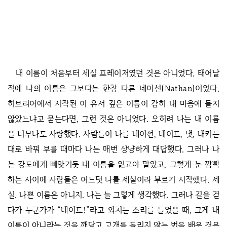
내 이름이 처음부터 세실 프레이저였던 것은 아니었다. 태어날
적에 나의 이름은 그보다는 한참 다른 네이선(Nathan)이었다.
히브리어에서 시작된 이 유서 깊은 이름이 감히 내 마음에 들지
않았느냐고 묻는다면, 그런 것은 아니었다. 오히려 나는 내 이름
을 너무나도 사랑했다. 사람들이 나를 네이선, 네이트, 냇, 내키는
대로 바꿔 부를 때마다 나는 매번 상냥하게 대답했다. 그러나 나
는 강도에게 빼앗기듯 내 이름을 잃고야 말았고, 그렇게 눈 깜빡
하는 사이에 사람들은 어느덧 나를 세실이라 부르기 시작했다. 세
실. 나쁜 이름은 아니지. 나는 늘 그렇게 생각했다. 그러나 길을 걷
다가 누군가가 “네이트!”라고 외치는 소리를 들었을 때, 그게 내
이름이 아니라는 것을 깨닫고 고개를 돌리지 않는 법을 배운 것은