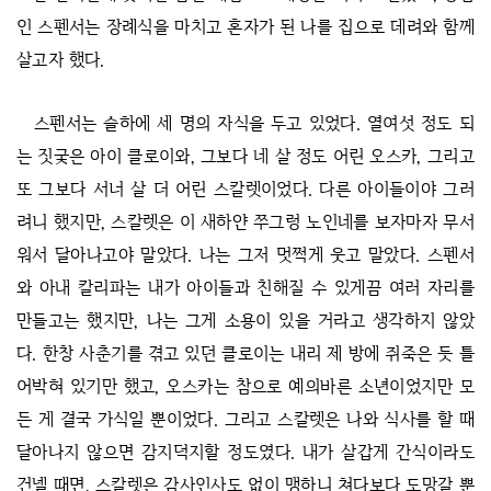
인 스펜서는 장례식을 마치고 혼자가 된 나를 집으로 데려와 함께
살고자 했다.
스펜서는 슬하에 세 명의 자식을 두고 있었다. 열여섯 정도 되
는 짓궂은 아이 클로이와, 그보다 네 살 정도 어린 오스카, 그리고
또 그보다 서너 살 더 어린 스칼렛이었다. 다른 아이들이야 그러
려니 했지만, 스칼렛은 이 새하얀 쭈그렁 노인네를 보자마자 무서
워서 달아나고야 말았다. 나는 그저 멋쩍게 웃고 말았다. 스펜서
와 아내 칼리파는 내가 아이들과 친해질 수 있게끔 여러 자리를
만들고는 했지만, 나는 그게 소용이 있을 거라고 생각하지 않았
다. 한창 사춘기를 겪고 있던 클로이는 내리 제 방에 쥐죽은 듯 틀
어박혀 있기만 했고, 오스카는 참으로 예의바른 소년이었지만 모
든 게 결국 가식일 뿐이었다. 그리고 스칼렛은 나와 식사를 할 때
달아나지 않으면 감지덕지할 정도였다. 내가 살갑게 간식이라도
건넬 때면, 스칼렛은 감사인사도 없이 맹하니 쳐다보다 도망갈 뿐