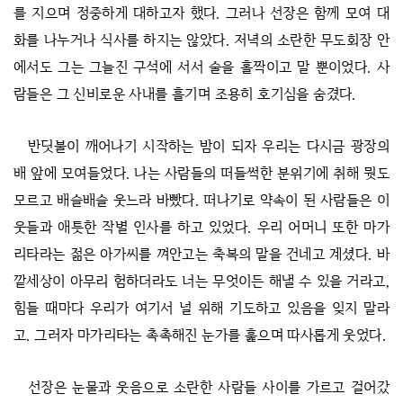
를 지으며 정중하게 대하고자 했다. 그러나 선장은 함께 모여 대
화를 나누거나 식사를 하지는 않았다. 저녁의 소란한 무도회장 안
에서도 그는 그늘진 구석에 서서 술을 홀짝이고 말 뿐이었다. 사
람들은 그 신비로운 사내를 흘기며 조용히 호기심을 숨겼다.
반딧불이 깨어나기 시작하는 밤이 되자 우리는 다시금 광장의
배 앞에 모여들었다. 나는 사람들의 떠들썩한 분위기에 취해 뭣도
모르고 배슬배슬 웃느라 바빴다. 떠나기로 약속이 된 사람들은 이
웃들과 애틋한 작별 인사를 하고 있었다. 우리 어머니 또한 마가
리타라는 젊은 아가씨를 껴안고는 축복의 말을 건네고 계셨다. 바
깥세상이 아무리 험하더라도 너는 무엇이든 해낼 수 있을 거라고,
힘들 때마다 우리가 여기서 널 위해 기도하고 있음을 잊지 말라
고. 그러자 마가리타는 촉촉해진 눈가를 훑으며 따사롭게 웃었다.
선장은 눈물과 웃음으로 소란한 사람들 사이를 가르고 걸어갔