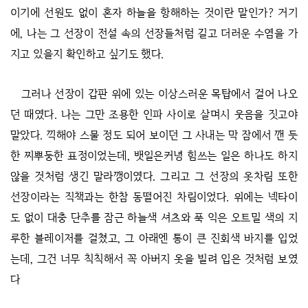
이기에 선원도 없이 혼자 하늘을 항해하는 것이란 말인가? 거기
에, 나는 그 선장이 전설 속의 선장들처럼 길고 더러운 수염을 가
지고 있을지 확인하고 싶기도 했다.
그러나 선장이 갑판 위에 있는 이상스러운 목탑에서 걸어 나오
던 때였다. 나는 그만 조용한 인파 사이로 살며시 웃음을 짓고야
말았다. 끽해야 스물 정도 되어 보이던 그 사내는 막 잠에서 깬 듯
한 찌뿌둥한 표정이었는데, 뱃일은커녕 힘쓰는 일은 하나도 하지
않을 것처럼 생긴 말라깽이였다. 그리고 그 선장의 옷차림 또한
선장이라는 직책과는 한참 동떨어진 차림이었다. 위에는 넥타이
도 없이 대충 단추를 잠근 하늘색 셔츠와 푹 익은 오트밀 색의 지
루한 블레이저를 걸쳤고, 그 아래엔 통이 큰 진회색 바지를 입었
는데, 그건 너무 칙칙해서 꼭 아버지 옷을 빌려 입은 것처럼 보였
다