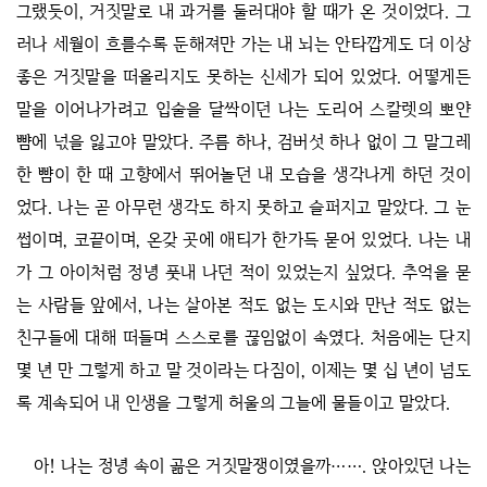
그랬듯이, 거짓말로 내 과거를 둘러대야 할 때가 온 것이었다. 그
러나 세월이 흐를수록 둔해져만 가는 내 뇌는 안타깝게도 더 이상
좋은 거짓말을 떠올리지도 못하는 신세가 되어 있었다. 어떻게든
말을 이어나가려고 입술을 달싹이던 나는 도리어 스칼렛의 뽀얀
뺨에 넋을 잃고야 말았다. 주름 하나, 검버섯 하나 없이 그 말그레
한 뺨이 한 때 고향에서 뛰어놀던 내 모습을 생각나게 하던 것이
었다. 나는 곧 아무런 생각도 하지 못하고 슬퍼지고 말았다. 그 눈
썹이며, 코끝이며, 온갖 곳에 애티가 한가득 묻어 있었다. 나는 내
가 그 아이처럼 정녕 풋내 나던 적이 있었는지 싶었다. 추억을 묻
는 사람들 앞에서, 나는 살아본 적도 없는 도시와 만난 적도 없는
친구들에 대해 떠들며 스스로를 끊임없이 속였다. 처음에는 단지
몇 년 만 그렇게 하고 말 것이라는 다짐이, 이제는 몇 십 년이 넘도
록 계속되어 내 인생을 그렇게 허울의 그늘에 물들이고 말았다.
아! 나는 정녕 속이 곪은 거짓말쟁이였을까……. 앉아있던 나는