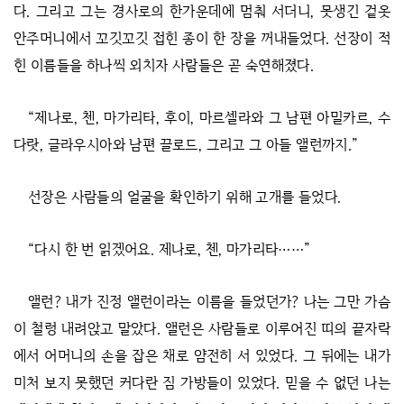
다. 그리고 그는 경사로의 한가운데에 멈춰 서더니, 못생긴 겉옷
안주머니에서 꼬깃꼬깃 접힌 종이 한 장을 꺼내들었다. 선장이 적
힌 이름들을 하나씩 외치자 사람들은 곧 숙연해졌다.
“제나로, 첸, 마가리타, 후이, 마르셀라와 그 남편 아밀카르, 수
다랏, 글라우시아와 남편 끌로드, 그리고 그 아들 앨런까지.”
선장은 사람들의 얼굴을 확인하기 위해 고개를 들었다.
“다시 한 번 읽겠어요. 제나로, 첸, 마가리타……”
앨런? 내가 진정 앨런이라는 이름을 들었던가? 나는 그만 가슴
이 철렁 내려앉고 말았다. 앨런은 사람들로 이루어진 띠의 끝자락
에서 어머니의 손을 잡은 채로 얌전히 서 있었다. 그 뒤에는 내가
미처 보지 못했던 커다란 짐 가방들이 있었다. 믿을 수 없던 나는