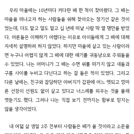
우리 마을에는 10년마다 커다란 배 한 척이 찾아왔다. 그 배는
마을을 떠나고자 하는 사람들을 위해 찾아오는 정기선 같은 것이
었는데, 더도 말고 덜도 말고 십 년에 떠날 사람 딱 열 명만을 받았
다. 어른들은 이해하기 어렵다는 이유로 아이들에게 그 배에 대해
자세히 설명하려 하지 않았다. 하지만 마을에 살고 있는 사람이라
면 누구나 어렵지 않게 그 배에 대한 얘기를 귀동냥으로 주워들을
수 있었다. 나는 어머니가 그 배는 수면 위를 떠가지 않고 새들과
구름 사이를 누비고 다닌다고 하는 걸 들은 적이 있었다. 그리고
다른 날에는, 친구와 잡담하던 아버지가 갑판에 어느 앳되고 깡마
른 선장이 선원도 없이 살고 있다고 너스레를 피우는 것을 몰래
엿듣기도 했다. 그러나 나는 직접 보기 전까지는 함부로 믿지는
않을 생각이었다.
내 여덟 살 생일 2주 전부터 사람들은 배가 올 것이라고 소문을