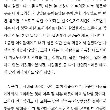
하고 살았느냐고 물으면, 나는 늘 선장이 가르쳐준 대로 엉뚱한
곳을 대며 유창한 거짓말을 늘어놓았을 뿐이었다. 거짓말도 백 번
만 믿으면 스스로도 속일 수 있다는 걸 아는가? 시간이 흐르면서
나는 내가 정말 세실 프레이저로 태어나 살았을지도 모른다고 착
각한 적도 몇 번 있었다. 나는 십년지기 친구들에게도, 심지어 내
소중한 아이들에게도 내가 실은 외딴 숲속 마을에서 살았다는 사
실을 털어놓지 않았다. 오히려 나는 늘 사람들로 가득한 대도시에
서 자랐노라고 너스레를 떠는 식이었다. 물론, 처음에는 입에 붙
지도 않는 거짓말이었지만, 사람들은 곧 나의 천연덕스러운 태도
에 달리 의심하지도 않게 되었다.
누군가는 사람을 속이는 것이, 특히 상습적으로, 소중한 사람들
에게까지 그리하는 것이 아주 질 나쁜 버릇이라고 생각할 것이다.
그러나 안타깝게도 내 고향은 알면 알수록 허무맹랑한 곳이어서
조금도 말해줄 수가 없었다. 젊은 선장은 나를 콘크리트 건물이