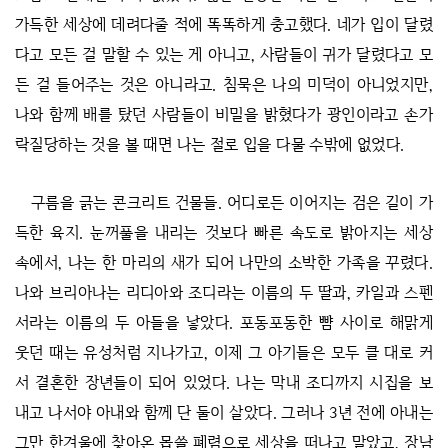
가득한 세상에 데려다줄 적에 똑똑하게 충고했다. 네가 입이 달렸
다고 모든 걸 말할 수 있는 게 아니고, 사람들이 귀가 달렸다고 모
든 걸 들어주는 것은 아니라고. 침묵은 나의 미덕이 아니었지만,
나와 함께 배를 탔던 사람들이 비밀을 밝혔다가 광인이라고 손가
락질당하는 것을 볼 때면 나는 절로 입을 다물 수밖에 없었다.
구름을 긁는 콘크리트 건물들. 어디로든 이어지는 검은 길이 가
득한 육지. 눈꺼풀을 내리는 것보다 빠른 속도로 밝아지는 세상
속에서, 나는 한 마리의 새가 되어 나만의 소박한 가족을 꾸렸다.
나와 브리아나는 리디아와 조디라는 이름의 두 딸과, 카일과 스펜
서라는 이름의 두 아들을 낳았다. 포동포동한 뺨 사이로 해맑게
웃던 때는 유성처럼 지나가고, 이제 그 아기들은 모두 클 대로 커
서 결혼한 장년들이 되어 있었다. 나는 막내 조디까지 시집을 보
내고 나서야 아내와 함께 단 둘이 살았다. 그러나 3년 전에 아내는
그만 한겨울에 찾아온 몹쓸 폐렴으로 세상을 떠나고 말았고, 장남