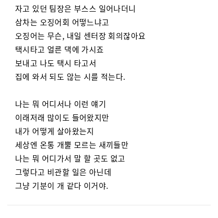
자고 있던 팀장은 부스스 일어나더니
삼차는 오징어회 어떻느냐고
오징어는 무슨, 내일 센터장 회의잖아요
택시타고 얼른 댁에 가시죠
보내고 나도 택시 타고서
집에 와서 되도 않는 시를 적는다.
나는 뭐 어디서나 이런 얘기
이래저래 많이도 들어왔지만
내가 어떻게 살아왔는지
세상엔 온통 개뿔 모르는 새끼들만
나는 뭐 어디가서 말 할 곳도 없고
그렇다고 비관할 일은 아닌데
그냥 기분이 개 같다 이거야.