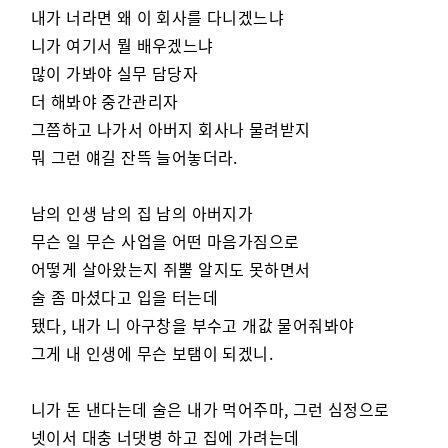
내가 너라면 왜 이 회사를 다니겠느냐
니가 여기서 뭘 배우겠느냐
많이 가봐야 실무 담당자
더 해봐야 중간관리자
그쯤하고 나가서 아버지 회사나 물려받지
뭐 그런 얘길 잔뜩 늘어놓더라.
남의 인생 남의 집 남의 아버지가
무슨 일 무슨 사업을 어떤 마음가짐으로
어떻게 살아왔는지 쥐뿔 알지도 못하면서
술 좀 마셨다고 입을 터는데
됐다, 내가 니 아구창을 부수고 개값 물어줘봐야
그게 내 인생에 무슨 보탬이 되겠니.
니가 돈 낸다는데 술은 내가 먹어주마, 그런 심정으로
넷이서 대충 너댓병 하고 집에 가려는데