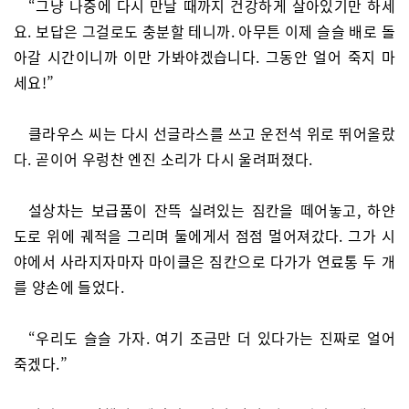
“그냥 나중에 다시 만날 때까지 건강하게 살아있기만 하세
요. 보답은 그걸로도 충분할 테니까. 아무튼 이제 슬슬 배로 돌
아갈 시간이니까 이만 가봐야겠습니다. 그동안 얼어 죽지 마
세요!”
클라우스 씨는 다시 선글라스를 쓰고 운전석 위로 뛰어올랐
다. 곧이어 우렁찬 엔진 소리가 다시 울려퍼졌다.
설상차는 보급품이 잔뜩 실려있는 짐칸을 떼어놓고, 하얀
도로 위에 궤적을 그리며 둘에게서 점점 멀어져갔다. 그가 시
야에서 사라지자마자 마이클은 짐칸으로 다가가 연료통 두 개
를 양손에 들었다.
“우리도 슬슬 가자. 여기 조금만 더 있다가는 진짜로 얼어
죽겠다.”