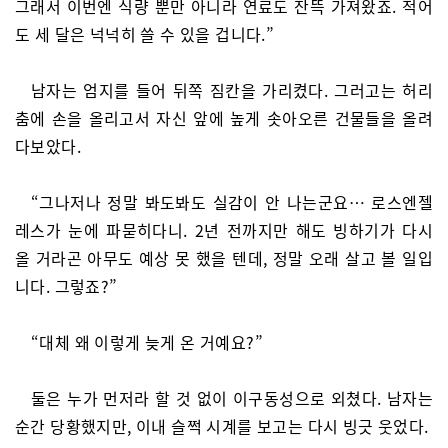
그래서 이번엔 식량 뿐만 아니라 연료도 잔뜩 가져왔죠. 적어
도 세 달은 넉넉히 쓸 수 있을 겁니다.”
남자는 엄지를 들어 뒤쪽 짐칸을 가리켰다. 그러고는 허리
춤에 손을 올리고서 자신 앞에 높게 솟아오른 건물들을 올려
다보았다.
“그나저나 정말 봐도봐도 실감이 안 나는군요… 로스엔젤
레스가 눈에 파묻히다니. 2년 전까지만 해도 빙하기가 다시
올 거라곤 아무도 예상 못 했을 텐데, 정말 오래 살고 볼 일입
니다. 그렇죠?”
“대체 왜 이렇게 늦게 온 거예요?”
둘은 누가 먼저라 할 것 없이 이구동성으로 외쳤다. 남자는
순간 당황했지만, 이내 슬쩍 시계를 보고는 다시 빙긋 웃었다.