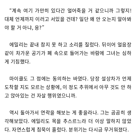
“계속 여기 가만히 있다간 얼어죽을 거 같으니까 그렇지!
대체 언제까지 이러고 서있을 건데? 일단 왜 안 오는지 알아봐
야 할 거 아냐, 응?”
에밀리는 끝내 참지 못 하고 소리를 질렀다. 뒤이어 얼음장
같이 차가운 공기가 폐 속으로 들어가는 바람에 그녀는 심하
게 기침했다.
마이클도 그 점에는 동의하는 바였다. 당장 설상차가 언제
도착할 지도 모르는 상황에, 이 정도 추위에서 아무 것도 안 하
고 앉아있는 건 자살 행위였으니까.
역시 돌아가서 연락을 해보는 게 좋을라나. 그는 곰곰히 생
각해보았다. 에밀리도 목을 추스르느라 더 이상 말하지 않았
다. 자연스럽게 침묵이 흘렀다. 분위기는 다시금 무거워졌다.