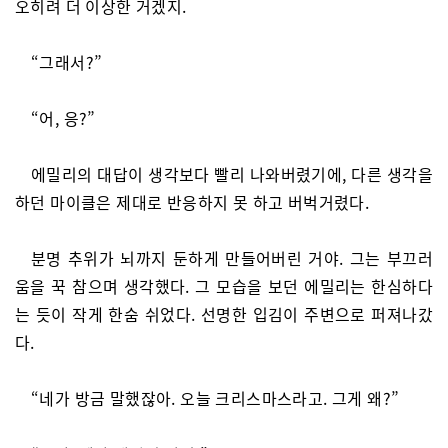
오히려 더 이상한 거겠지.
“그래서?”
“어, 응?”
에밀리의 대답이 생각보다 빨리 나와버렸기에, 다른 생각을
하던 마이클은 제대로 반응하지 못 하고 버벅거렸다.
분명 추위가 뇌까지 둔하게 만들어버린 거야. 그는 부끄러
움을 꾹 참으며 생각했다. 그 모습을 보던 에밀리는 한심하다
는 듯이 작게 한숨 쉬었다. 선명한 입김이 주변으로 퍼져나갔
다.
“네가 방금 말했잖아. 오늘 크리스마스라고. 그게 왜?”