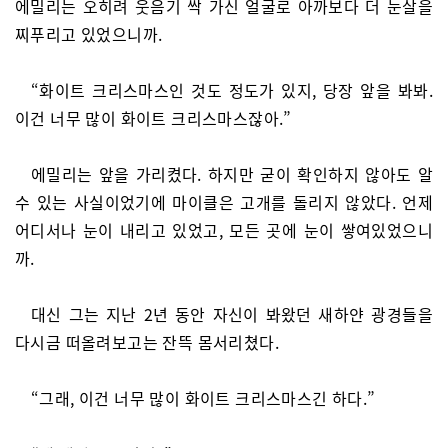
에밀리는 오히려 웃음기 싹 가신 얼굴로 아까보다 더 눈살을
찌푸리고 있었으니까.
“화이트 크리스마스인 것도 정도가 있지, 당장 앞을 봐봐.
이건 너무 많이 화이트 크리스마스잖아.”
에밀리는 앞을 가리켰다. 하지만 굳이 확인하지 않아도 알
수 있는 사실이었기에 마이클은 고개를 돌리지 않았다. 언제
어디서나 눈이 내리고 있었고, 모든 곳에 눈이 쌓여있었으니
까.
대신 그는 지난 2년 동안 자신이 봐왔던 새하얀 광경들을
다시금 떠올려보고는 잔뜩 몸서리쳤다.
“그래, 이건 너무 많이 화이트 크리스마스긴 하다.”