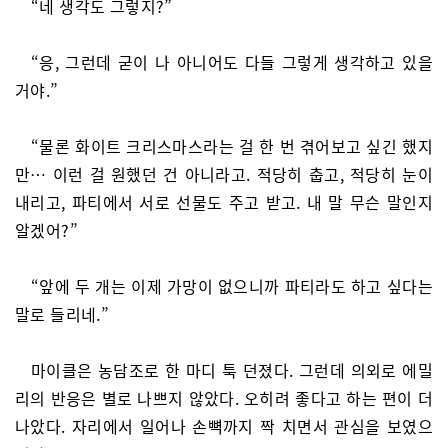
“네 생각도 그렇지?”
“응, 그런데 굳이 나 아니어도 다들 그렇게 생각하고 있을
거야.”
“물론 화이트 크리스마스라는 걸 한 번 겪어보고 싶긴 했지
만… 이런 걸 원했던 건 아니라고. 적당히 춥고, 적당히 눈이
내리고, 파티에서 서로 선물도 주고 받고. 내 말 무슨 말인지
알겠어?”
“앞에 두 개는 이제 가망이 없으니까 파티라도 하고 싶다는
말로 들리네.”
마이클은 농담조로 한 마디 툭 던졌다. 그런데 의외로 에밀
리의 반응은 별로 나쁘지 않았다. 오히려 좋다고 하는 편이 더
나았다. 자리에서 일어나 손뼉까지 짝 치면서 관심을 보였으