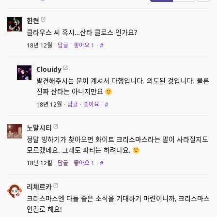
한켠
클라우스 씨 혹시…산타 클로스 인가요?
18년 12월
·
답글
·
좋아요
1
·
#
Clouidy
발견해주시는 분이 계셔서 다행입니다. 의도된 것입니다. 물론
진짜 산타는 아니지만요
18년 12월
·
답글
·
좋아요
·
#
노말시티
정말 빙하기가 찾아오면 화이트 크리스마스라는 말이 사라질지도
모르겠네요. 그래도 파티는 하려나요.
18년 12월
·
답글
·
좋아요
1
·
#
리체르카
크리스마스엔 다들 좋은 소식을 기대하기 마련이니까, 크리스마스
인걸로 해요!