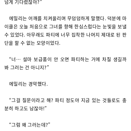
넘게 기다렸잖아?”
에밀리는 어깨를 치켜올리며 무덤덤하게 말했다. 덕분에 마
이클은 오늘 처음으로 그녀를 향해 한심스럽다는 눈빛을 보낼
수 있었다. 아무래도 파티에 너무 집착한 나머지 제대로 된 판
단을 할 수 없는 모양이었다.
“너… 설마 보급품이 안 오면 파티하는 거에 차질 생길까
봐 그러는 건 아니지?”
에밀리는 경악했다.
“그걸 질문이라고 해? 파티 정도야 지금 있는 것들로도 충
분히 하고도 남잖아!”
“그럼 왜 그러는데?”