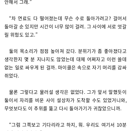
안해서 그래.”
“차 연료도 다 떨어졌는데 무슨 수로 돌아가려고? 걸어서
돌아갈 순 있지만 시간이 너무 많이 걸려. 그 사이에 서로 엇갈
릴 위험도 있고.”
둘의 목소리가 점점 높아져 갔다. 분위기가 좀 좋아졌다고
생각한지 몇 분 지나지도 않았는데 대체 어쩌자고 이런 쓸데
없는 일로 싸우게 된 걸까. 마이클은 속으로 자기 머리를 감싸
쥐었다.
물론 그렇다고 물러설 생각은 없었다. 그가 앞서 말했듯이
둘이서 자리를 비운 사이 설상차가 도착할 수도 있었거니와,
무엇보다도 이 추위를 뚫고 다시 돌아가기가 귀찮았으니까.
“그럼 그쪽보고 기다리라고 하지, 뭐. 우리도 여기서 10분