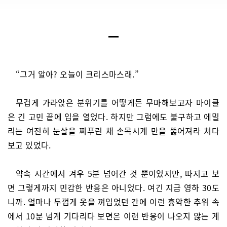
“그거 알아? 오늘이 크리스마스래.”
무겁게 가라앉은 분위기를 어떻게든 무마해보고자 마이클
은 긴 고민 끝에 입을 열었다. 하지만 그럼에도 불구하고 에밀
리는 여전히 눈살을 찌푸린 채 손목시계 만을 뚫어져라 쳐다
보고 있었다.
약속 시간에서 겨우 5분 넘어간 것 뿐이었지만, 따지고 보
면 그렇게까지 민감한 반응은 아니었다. 여긴 지금 영하 30도
니까. 얼마나 두껍게 옷을 껴입었던 간에 이런 흉악한 추위 속
에서 10분 넘게 기다리다 보면은 이런 반응이 나오지 않는 게