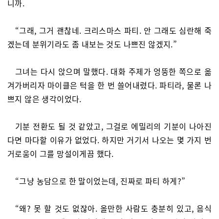
니까.
“그래, 그거 괜찮네. 크리스마스 파티. 안 그래도 심란해 죽
겠는데 분위기라도 좀 내보는 것도 나쁘진 않겠지.”
그녀는 다시 앉으며 말했다. 대화 주제가 엉뚱한 쪽으로 옮
겨가버리자 마이클은 턱을 한 번 쓸어내렸다. 파티라, 물론 나
쁘지 않은 생각이었다.
기분 전환도 될 것 같았고, 그걸로 에밀리의 기분이 나아진
다면 마다할 이유가 없었다. 하지만 거기서 나오는 몇 가지 번
거로움이 그를 망설이게끔 했다.
“그냥 농담으로 한 말이었는데, 진짜로 파티 하게?”
“왜? 못 할 것도 없잖아. 올만한 사람도 충분히 있고, 음식