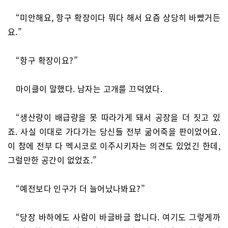
“미안해요, 항구 확장이다 뭐다 해서 요즘 상당히 바빴거든
요.”
“항구 확장이요?”
마이클이 말했다. 남자는 고개를 끄덕였다.
“생산량이 배급량을 못 따라가게 돼서 공장을 더 짓고 있
죠. 사실 이대로 가다가는 당신들 전부 굶어죽을 판이었어요.
이 참에 전부 다 멕시코로 이주시키자는 의견도 있었긴 한데,
그럴만한 공간이 없었죠.”
“예전보다 인구가 더 늘어났나봐요?”
“당장 바하에도 사람이 바글바글 합니다. 여기도 그렇게까