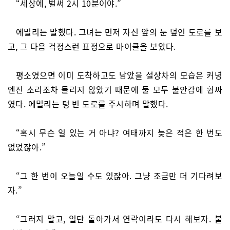
“세상에, 벌써 2시 10분이야.”
에밀리는 말했다. 그녀는 먼저 자신 앞의 눈 덮인 도로를 보
고, 그 다음 걱정스런 표정으로 마이클을 보았다.
평소였으면 이미 도착하고도 남았을 설상차의 모습은 커녕
엔진 소리조차 들리지 않았기 때문에 둘 모두 불안감에 휩싸
였다. 에밀리는 텅 빈 도로를 주시하며 말했다.
“혹시 무슨 일 있는 거 아냐? 여태까지 늦은 적은 한 번도
없었잖아.”
“그 한 번이 오늘일 수도 있잖아. 그냥 조금만 더 기다려보
자.”
“그러지 말고, 일단 돌아가서 연락이라도 다시 해보자. 불