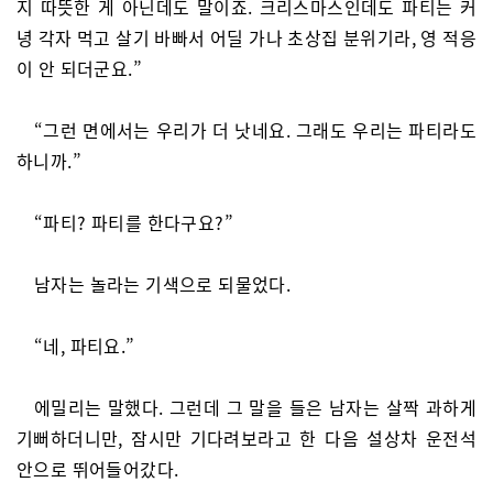
지 따뜻한 게 아닌데도 말이죠. 크리스마스인데도 파티는 커
녕 각자 먹고 살기 바빠서 어딜 가나 초상집 분위기라, 영 적응
이 안 되더군요.”
“그런 면에서는 우리가 더 낫네요. 그래도 우리는 파티라도
하니까.”
“파티? 파티를 한다구요?”
남자는 놀라는 기색으로 되물었다.
“네, 파티요.”
에밀리는 말했다. 그런데 그 말을 들은 남자는 살짝 과하게
기뻐하더니만, 잠시만 기다려보라고 한 다음 설상차 운전석
안으로 뛰어들어갔다.