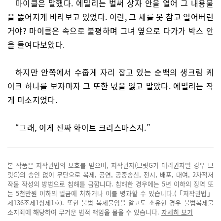
마이클은 말했다. 에밀리는 벌써 상자 안을 열어 그 내용물
을 뚫어지게 바라보고 있었다. 이런, 그 새를 못 참고 열어버린
거야? 마이클은 속으로 불평하며 그녀 옆으로 다가가 박스 안
을 들여다보았다.
하지만 안쪽에서 수줍게 자리 잡고 있는 순백의 생크림 케
이크 하나를 보자마자 그 또한 넋을 잃고 말았다. 에밀리는 작
게 미소지었다.
“그래, 이게 진짜 화이트 크리스마스지.”
본 작품은 저작권법의 보호를 받으며, 저작권자(브릿G가 대리권자일 경우 브
릿G)의 승인 없이 무단으로 복제, 공연, 공중송신, 전시, 배포, 대여, 2차적저
작물 작성의 방법으로 침해를 금합니다. 침해한 경우에는 5년 이하의 징역 또
는 5천만원 이하의 벌금에 처하거나 이를 병과할 수 있습니다.(「저작권법」
제136조제1항제1호). 또한 불법 복제물임을 알고도 소유한 경우 불법복제물
소지죄에 해당하여 무거운 법적 책임을 물을 수 있습니다.
자세히 보기