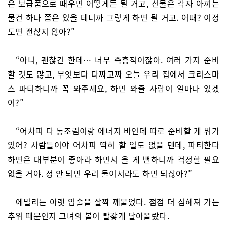
은 보급품으로 때우면 어떻게든 될 거고, 선물은 각자 아끼는
물건 하나 쯤은 있을 테니까 그렇게 하면 될 거고. 어때? 이정
도면 괜찮지 않아?”
“아니, 괜찮긴 한데… 너무 즉흥적이잖아. 여러 가지 준비
할 것도 많고, 무엇보다 다짜고짜 오늘 우리 집에서 크리스마
스 파티하니까 꼭 와주세요, 하면 와줄 사람이 얼마나 있겠
어?”
“어차피 다 통조림이랑 에너지 바인데 따로 준비할 게 뭐가
있어? 사람들이야 어차피 딱히 할 일도 없을 텐데, 파티한다
하면은 대부분이 좋아라 하면서 올 게 뻔하니까 걱정할 필요
없을 거야. 정 안 되면 우리 둘이서라도 하면 되잖아?”
에밀리는 아랫 입술을 살짝 깨물었다. 점점 더 심해져 가는
추위 때문인지 그녀의 볼이 빨갛게 달아올랐다.