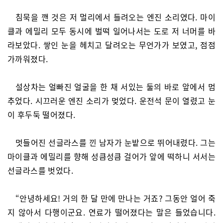
침묵을 깬 것은 저 멀리에서 들려오는 엔진 소리였다. 마이
클과 에밀리 모두 동시에 벌떡 일어나서는 도로 저 너머를 바
라보았다. 쌓인 눈을 헤치고 달려오는 무언가가 보였고, 점점
가까워졌다.
설상차는 얼빠진 얼굴을 한 채 서있는 둘의 바로 앞에서 멈
추었다. 시끄러운 엔진 소리가 멎었다. 운전석 문이 열렸고 눈
이 후두둑 떨어졌다.
멋들어진 선글라스를 낀 남자가 눈밭으로 뛰어내렸다. 그는
마이클과 에밀리를 향해 성큼성큼 걸어가 앞에 떡하니 서서는
선글라스를 벗었다.
“안녕하세요! 거의 한 달 만에 만나는 거죠? 그동안 얼어 죽
지 않아서 다행이군요. 연료가 떨어졌다는 말은 들었습니다.