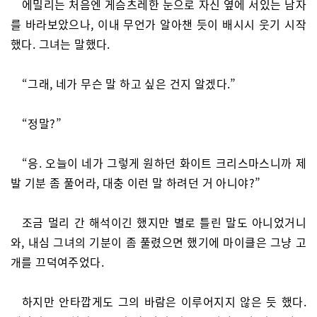
에밀리는 처음엔 게슴츠레한 눈으로 자신 옆에 서있는 남자
를 바라보았으나, 이내 무언가 알아챈 듯이 배시시 웃기 시작
했다. 그녀는 말했다.
“그래, 네가 무슨 말 하고 싶은 건지 알겠다.”
“정말?”
“응. 오늘이 네가 그렇게 원하던 화이트 크리스마스니까 제
발 기분 좀 풀어라, 대충 이런 말 하려던 거 아니야?”
조금 멀리 간 해석이긴 했지만 별로 틀린 말도 아니었거니
와, 내심 그녀의 기분이 좀 풀렸으면 했기에 마이클은 그냥 고
개를 끄덕여주었다.
하지만 안타깝게도 그의 바람은 이루어지지 않은 듯 했다.