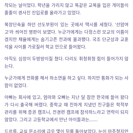
작되는 날이었다. 학년을 가리지 않고 똑같은 교복을 입은 개미들이
줄줄이 경사진 진입로를 올라가고 있었다.
복장단속을 하던 선도부원이 있는 곳에서 택시를 세웠다. ‘선암여
고’라 씌어진 명판이 보였다. 누군가에게는 다정스런 모교의 이름이
겠지만 채율에게는 숨기고픈 전과에 불과했다. 국조 단군상과 교훈
석을 사이를 가로질러 학교 안으로 들어왔다.
아직도 심장이 두방망이질 쳤다. 다리도 휘청휘청 힘이 들어가지 않
는다.
누군가에게 전화를 해서 하소연을 하고 싶다. 하지만 통화가 되는 사
람이 없었다.
아빠는 회사에 있고, 엄마와 오빠는 지난 달 잠깐 한국에 들어 왔다
가 다시 출국해 버렸다. 중학교 때 친하게 지냈던 친구들은 학적부
관리를 위해 증권 캠프니, 전경련 캠프에 참석하느라고 연락이 되지
않았다. 그리고 고등학교에서 만난 아이들과는…….
드르륵. 교실 문소리에 급우 몇이 뒤를 돌아보았다. 눈이 마주쳤지만