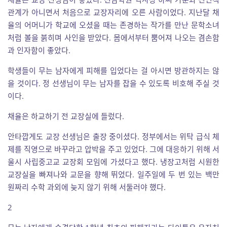
관계가 아니면서 처음으로 교장자리에 오른 사람이었다. 지난달 채
율의 어머니가 학교에 오셨을 때는 존경하는 작가를 만난 문학소녀
처럼 볼을 붉히며 사인을 받았다. 몸에서부터 뿜어져 나오는 겸손함
과 인자함이 좋았다.
학생들이 무는 남자에게 피해를 입었다는 걸 아시면 방관하지는 않
을 것이다. 정 선생님이 무는 남자를 잡을 수 있도록 비호해 주실 것
이다.
채율은 하교하기 전 교장실에 들렀다.
안타깝게도 교장 선생님은 출장 중이셨다. 정부에서는 위탁 급식 체
제를 직영으로 바꾸라고 압박을 주고 있었다. 그에 대응하기 위해 서
울시 사립중고교 교장회 모임에 가셨다고 했다. 냉장고처럼 시원한
교장실을 빠져나와 교문을 향해 뛰었다. 일주일에 두 번 있는 백만
원짜리 수학 과외에 늦지 않기 위해 서둘러야 했다.
2