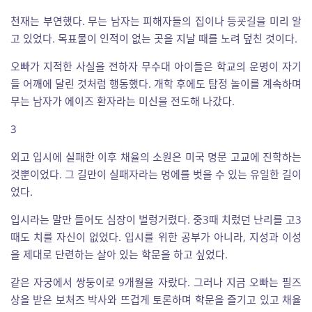
천재는 부연했다. 무는 남자는 피해자들의 집이나 등굣길을 미리 알
고 있었다. 목표물이 인적이 없는 곳을 지날 때를 노려 덮친 것이다.
오빠가 지적한 사실을 전하자 무수대 아이들은 학교의 운명이 자기
들 어깨에 달린 것처럼 행동했다. 개학 후에도 탐정 놀이를 계속하며
무는 남자가 에이즈 환자라는 미신을 전도해 나갔다.
3
외고 입시에 실패한 이후 채율의 소원은 미국 명문 고교에 진학하는
것뿐이었다. 그 길만이 실패자라는 멍에를 벗을 수 있는 유일한 길이
었다.
입시라는 말만 들어도 심장이 벌렁거렸다. 중3때 치렀던 난리를 고3
때도 치를 자신이 없었다. 입시를 위한 공부가 아니라, 지성과 이성
을 제대로 단련하는 살아 있는 학문을 하고 싶었다.
같은 자궁에서 쌍둥이로 9개월을 자랐다. 그러나 지금 오빠는 필즈
상을 받은 보처즈 박사와 뜨겁게 토론하며 학문을 즐기고 있고 채율