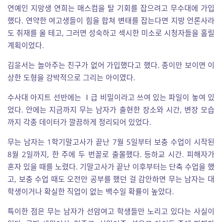
연예인 지망생 연희는 매스컴을 탈 기회를 잡으려고 무수대에 가입
했다. 연약한 여고생들이 힘을 합쳐 변태를 잡는다면 지방 언론사라
도 취재를 올 테고, 그러면 성숙하고 섹시한 미소로 시청자들을 홀릴
계획이었다.
김윤서는 놀아주는 친구가 없어 가입했다고 했다. 종이만 보이면 이
상한 도형을 강박적으로 그리는 아이였다.
수사대 아지트 선반에는 Ⅰ급 비밀이라고 쓰여 있는 파일이 놓여 있
었다. 안에는 지금까지 무는 남자가 출현한 장소와 시간, 변장 모습
까지 각종 데이터가 깔끔하게 정리되어 있었다.
무는 남자는 1학기말고사가 끝난 7월 5일부터 보충 수업이 시작된
8월 2일까지, 한 주에 두 번꼴로 출몰했다. 등하교 시간. 피해자가
혼자 있을 때를 노렸다. 기말고사가 끝난 이후부터는 단축 수업을 했
고, 보충 수업 때도 오전만 공부를 했던 걸 감안하면 무는 남자는 대
학생이거나 확실한 직업이 없는 백수일 확률이 높았다.
특이한 점은 무는 남자가 선암여고 학생들만 노리고 있다는 사실이