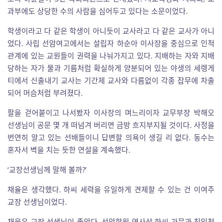
과부에도 상당한 수의 사람을 심어두고 있다는 소문이었다.
학생이라고 다 같은 학생이 아니듯이 교사라고 다 같은 교사가 아니
었다. 사립 선암여고에서는 설립자 하순아 이사장을 중심으로 인척
관계에 있는 교원들이 권력을 나눠가지고 있다. 지배하는 자와 지배
당하는 자가 물과 기름처럼 확실하게 양분되어 있는 야생의 세렝게
티에서 신출내기 교사는 기간제 교사와 다름없이 각종 잡무에 차출
되어 머슴처럼 부려졌다.
팔을 걷어붙이고 나서봤자 이사장의 며느리이자 교무부장 박해오
선생님이 공문 몇 개 떠넘겨 버리면 금방 흐지부지될 것이다. 사정을
번연히 알고 있는 선배들이니 답변할 의욕이 생길 리 없다. 동수는
혼자서 벽을 치는 듯한 연설을 계속했다.
‘교장선생님께 말해 볼까?’
채율은 생각했다. 하씨 세력을 유일하게 견제할 수 있는 건 이여주
교장 선생님이었다.
채율은 교장 선생님이 좋았다. 선암학원 역사상 하씨 가문과 친인척