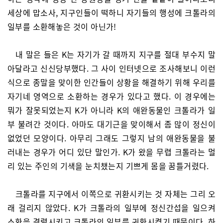
세상에 맙소사, 지구인들이 떡하니 자기들의 행성에 크톨라의
일부를 소환해놓은 것이 아닌가!
내 말은 들은 K는 자기가 갈 때까지 지구를 절대 부수지 말
아달라고 신신당부했다. 그 사이 인터넷으로 조사해보니 이런
식으로 종말을 맞이한 인간들이 상황을 해결하기 위해 우리를
자기네 영역으로 소환하는 경우가 있다고 했다. 이 경우에는
뭐가 잘못되었는지 K가 아니라 K의 애완동물인 크톨라가 일
부 불려간 것이다. 아마도 대기근을 맞이해서 좀 많이 정신이
없었던 모양이다. 아무리 그래도 그렇지 남의 애완동물을 불
러내는 경우가 어디 있단 말인가. K가 왔을 무렵 크톨라는 멀
리 있는 주인의 기색을 눈치챘는지 기쁘게 몸을 꿈틀거렸다.
크톨라를 지구에서 이쪽으로 귀환시키는 것 자체는 그리 오
래 걸리지 않았다. K가 크톨라의 일부에 정신간섭을 일으켜
소환을 결렬시키고 크톨라의 일부를 귀환시켰기 때문이다. 하