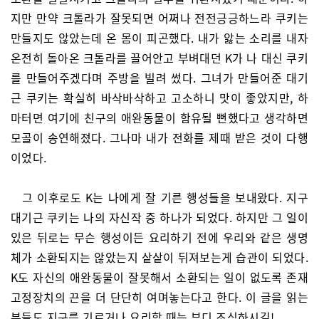
지만 만약 크톨라가 잘못되면 어쩌나 전전긍긍하느라 쿠키는
만들지도 않았는데 온 몸이 피곤했다. 내가 앓는 소리를 내자
온전히 돌아온 크톨라를 끌어안고 부벼대던 K가 나 대신 쿠키
를 만들어주겠다며 주방을 빌려 썼다. 그녀가 만들어준 대기
근 쿠키는 확실히 바삭바삭하고 고소하니 맛이 좋았지만, 하
마터면 여기에 친구의 애완동물이 함유될 뻔했다고 생각하면
모골이 송연해졌다. 그나마 내가 전화를 제때 받은 것이 다행
이었다.
그 이후로도 K는 나에게 잘 기른 행성들을 보내왔다. 지구
대기근 쿠키는 나의 자신작 중 하나가 되었다. 하지만 그 일이
있은 뒤로는 무슨 행성이든 요리하기 전에 우리와 같은 생명
체가 소환되지는 않았는지 샅샅이 뒤져보는게 습관이 되었다.
K도 자신의 애완동물이 잘못해서 소환되는 일이 없도록 존재
고정장치의 끈을 더 단단히 여며놓는다고 한다. 이 글을 읽는
분들도 지구를 기르거나 요리할 때는 부디 조심하시길!