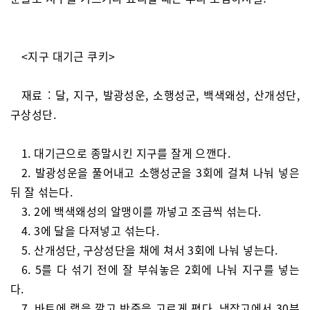
<지구 대기근 쿠키>
재료 : 달, 지구, 발광성운, 소행성군, 백색왜성, 산개성단,
구상성단.
1. 대기근으로 종말시킨 지구를 잘게 으깬다.
2. 발광성운을 풀어내고 소행성군을 3회에 걸쳐 나눠 넣은
뒤 잘 섞는다.
3. 2에 백색왜성의 알맹이를 까넣고 조금씩 섞는다.
4. 3에 달을 다져넣고 섞는다.
5. 산개성단, 구상성단을 채에 쳐서 3회에 나눠 넣는다.
6. 5를 다 섞기 전에 잘 부숴놓은 2회에 나눠 지구를 넣는
다.
7. 바트에 랩을 깔고 반죽을 고르게 편다. 냉장고에서 30분