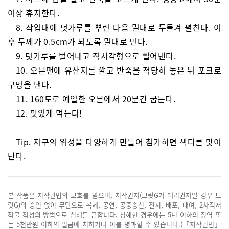
이상 휴지한다.
8. 작업대에 덧가루를 뿌린 다음 밀대로 두들겨 펼친다. 이
후 두께가 0.5cm가 되도록 밀대로 민다.
9. 덧가루를 털어내고 직사각형으로 썰어낸다.
10. 오븐팬에 유산지를 깔고 반죽을 적당히 놓은 뒤 포크로
구멍을 낸다.
11. 160도로 예열한 오븐에서 20분간 굽는다.
12. 맛있게 먹는다!
Tip. 지구의 위성을 다양하게 만들어 첨가하면 색다른 맛이
난다.
본 작품은 저작권법의 보호를 받으며, 저작권자(브릿G가 대리권자일 경우 브
릿G)의 승인 없이 무단으로 복제, 공연, 공중송신, 전시, 배포, 대여, 2차적저
작물 작성의 방법으로 침해를 금합니다. 침해한 경우에는 5년 이하의 징역 또
는 5천만원 이하의 벌금에 처하거나 이를 병과할 수 있습니다.(「저작권법」