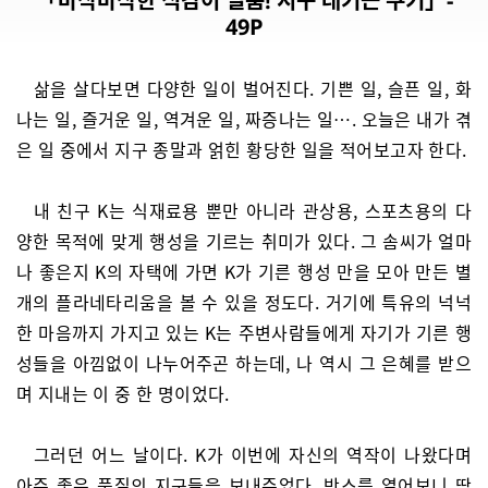
「바삭바삭한 식감이 일품! 지구 대기근 쿠키」-
49P
삶을 살다보면 다양한 일이 벌어진다. 기쁜 일, 슬픈 일, 화
나는 일, 즐거운 일, 역겨운 일, 짜증나는 일…. 오늘은 내가 겪
은 일 중에서 지구 종말과 얽힌 황당한 일을 적어보고자 한다.
내 친구 K는 식재료용 뿐만 아니라 관상용, 스포츠용의 다
양한 목적에 맞게 행성을 기르는 취미가 있다. 그 솜씨가 얼마
나 좋은지 K의 자택에 가면 K가 기른 행성 만을 모아 만든 별
개의 플라네타리움을 볼 수 있을 정도다. 거기에 특유의 넉넉
한 마음까지 가지고 있는 K는 주변사람들에게 자기가 기른 행
성들을 아낌없이 나누어주곤 하는데, 나 역시 그 은혜를 받으
며 지내는 이 중 한 명이었다.
그러던 어느 날이다. K가 이번에 자신의 역작이 나왔다며
아주 좋은 품질의 지구들을 보내주었다. 박스를 열어보니 딱