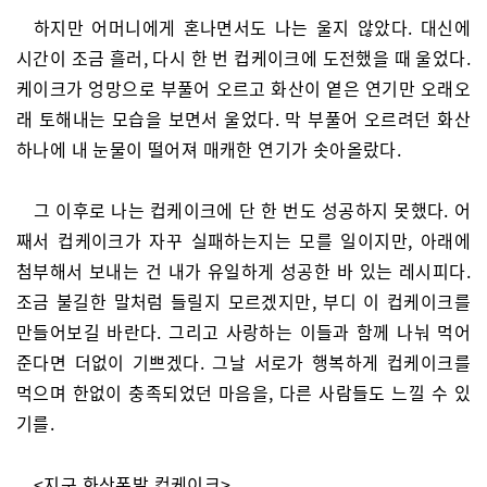
하지만 어머니에게 혼나면서도 나는 울지 않았다. 대신에
시간이 조금 흘러, 다시 한 번 컵케이크에 도전했을 때 울었다.
케이크가 엉망으로 부풀어 오르고 화산이 옅은 연기만 오래오
래 토해내는 모습을 보면서 울었다. 막 부풀어 오르려던 화산
하나에 내 눈물이 떨어져 매캐한 연기가 솟아올랐다.
그 이후로 나는 컵케이크에 단 한 번도 성공하지 못했다. 어
째서 컵케이크가 자꾸 실패하는지는 모를 일이지만, 아래에
첨부해서 보내는 건 내가 유일하게 성공한 바 있는 레시피다.
조금 불길한 말처럼 들릴지 모르겠지만, 부디 이 컵케이크를
만들어보길 바란다. 그리고 사랑하는 이들과 함께 나눠 먹어
준다면 더없이 기쁘겠다. 그날 서로가 행복하게 컵케이크를
먹으며 한없이 충족되었던 마음을, 다른 사람들도 느낄 수 있
기를.
<지구 화산폭발 컵케이크>