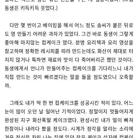
동생은 키득키득 웃었다.)
다만 몇 번이고 베이킹을 해서 어느 정도 솜씨가 붙은 뒤로
도 영 만들기 어려운 과자가 있었다. 그건 바로 동생이 그렇게
좋아해 마지않는 컵케이크 였다. 분명 요리책과 요리 영상을
참고하며 정확한 레시피를 따라 만드는데도 화산이 제대로 터
지지 않거나 툭하면 재료의 맛이 다 죽어버리곤 했던 것이다.
동생에게서 언니가 만들어주는 컵케이크를 기다리느니 내가
직접 만드는 것이 빠르겠다는 말을 들을 정도였으니 오죽할
까.
그래도 내가 딱 한 번 컵케이크를 성공시킨 적이 있다. 어느
눈이 많이 오던 날 일어난 기적이었다. 정말이지 멋들어지게
완성된 지구 화산폭발 케이크였다. 완성시킨 내가 얼이 빠져
한참이나 내려다 봤을 정도다. 시계가 정각을 알리는 소리에
겨우 정신을 차린 나는 집에 있던 작은 케이크 상자에 컵케이