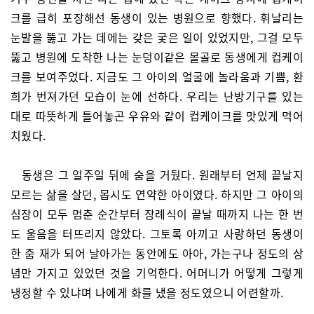
크를 급히 포장해선 동생이 있는 병원으로 향했다. 휘날리는
눈발을 뚫고 가는 데에는 갖은 궂은 일이 있었지만, 그걸 모두
뚫고 병원에 도착한 나는 눈덩이같은 몰골로 동생에게 컵케이
크를 보여주었다. 지금도 그 아이의 얼굴에 놀라움과 기쁨, 환
희가 번져가던 모습이 눈에 선하다. 우리는 난방기구를 있는
대로 따뜻하게 틀어놓곤 우유와 같이 컵케이크를 맛있게 먹어
치웠다.
동생은 그 일주일 뒤에 숨을 거뒀다. 원래부터 언제 끝날지
모르는 삶을 살던, 몹시도 연약한 아이였다. 하지만 그 아이의
심장이 모두 멈춘 순간부터 장례식이 끝날 때까지 나는 한 번
도 울음을 터뜨리지 않았다. 그토록 아끼고 사랑하던 동생이
한 줌 재가 되어 날아가는 동안에도 아아, 가는구나 정도의 상
념만 가지고 있었던 것을 기억한다. 어머니가 어떻게 그렇게
냉정할 수 있냐며 나에게 화를 냈을 정도였으니 어련할까.