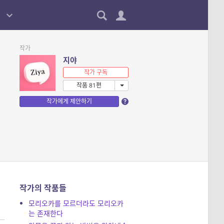
작가
지야
작가 구독
작품 81편
작가에게 제안하기
작가의 작품들
모리오카를 모르더라도 모리오카
는 존재한다