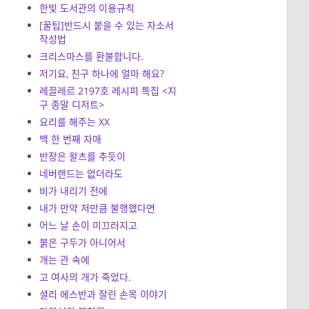
한빛 도서관의 이용규칙
[꿀팁]반드시 붙을 수 있는 자소서
작성법
크리스마스를 환불합니다.
저기요, 친구 하나에 얼마 해요?
레끌레르 2197호 레시피 특집 <지
구 종말 디저트>
요리를 해주는 XX
백 한 번째 자매
반장은 왈츠를 추듯이
네버랜드는 없더라도
비가 내리기 전에
내가 만약 저만큼 불행했다면
어느 날 손이 미끄러지고
붉은 구두가 아니어서
개는 관 속에
고 여사의 개가 죽었다.
셜리 에스반과 잘린 손목 이야기