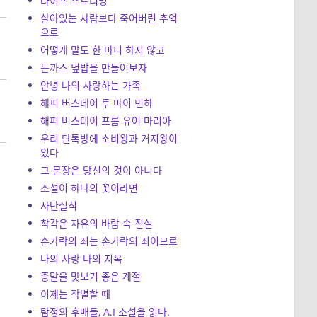
라이프 스트리밍
살아있는 사람보다 죽어버린 추억
으로
어떻게 말도 한 마디 하지 않고
돈까스 덮밥을 만들어보자
안녕 나의 사랑하는 가족
해피 버스데이 투 마이 민하
해피 버스데이 프롬 유어 마리아
우리 단톡방에 소비왕과 거지왕이
있다
그 문장은 당신의 것이 아니다
소설이 하나의 꽃이라면
사탄실직
착각은 자유의 바람 속 진실
손가락의 죄는 손가락의 죄이므로
나의 사랑 나의 지옥
종말을 맛보기 좋은 계절
이제는 작별할 때
탐정의 후배들, A.I 소설을 읽다.