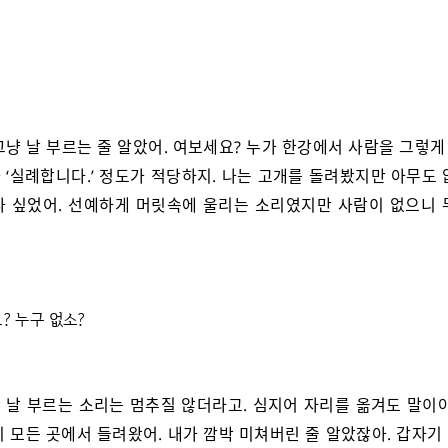
그냥 날 부르는 줄 알았어. 여보세요? 누가 한강에서 사람을 그렇게 
나 ‘실례합니다.’ 정도가 적당하지. 나는 고개를 돌려봤지만 아무도
나 싶었어. 선예하게 머릿속에 울리는 소리였지만 사람이 없으니 
? 누구 없소?
 날 부르는 소리는 멈추질 않더라고. 심지어 자리를 옮겨도 말이야
이 모든 곳에서 들려왔어. 내가 깜박 미쳐버린 줄 알았잖아. 갑자기