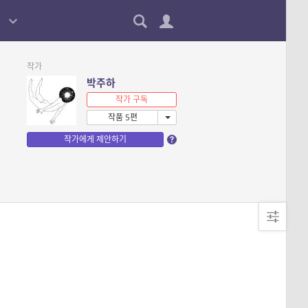
작가
박주하
작가 구독
작품 5편
작가에게 제안하기