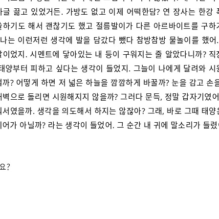
바글 끓고 있었거든. 가방도 없고 이제 어떡한담? 연 장사는 한강 
쏠하기도 해서 괜찮기도 했고 절름발이가 다른 아르바이트를 구하
 나는 이런저런 생각에 발을 담갔다 뺐다 참방참방 물놀이를 했어.
날이었지. 시멘트에 닿아있는 내 등이 구워지는 줄 알았다니까? 직
 태양부터 피하고 싶다는 생각이 들었지. 그늘이 나에게 달려와 시
까? 어떻게 하면 저 넓은 하늘을 깜깜하게 바꿀까? 눈을 감고 손
새벽으로 돌리면 시원해지지 않을까? 그러다 문득, 정말 갑자기였어.
워서였을까. 생각을 의도해서 하지는 않잖아? 그래, 바로 그때 태양
어가 아닐까? 라는 생각이 들었어. 그 순간 내 귀에 말소리가 들렸
요?