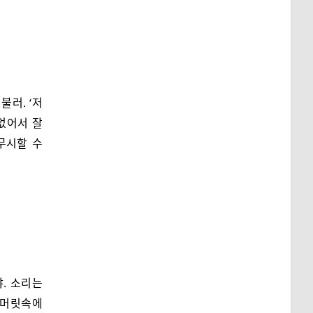
불러. ‘저
 없어서 잘
무시할 수
. 소리는
 머릿속에