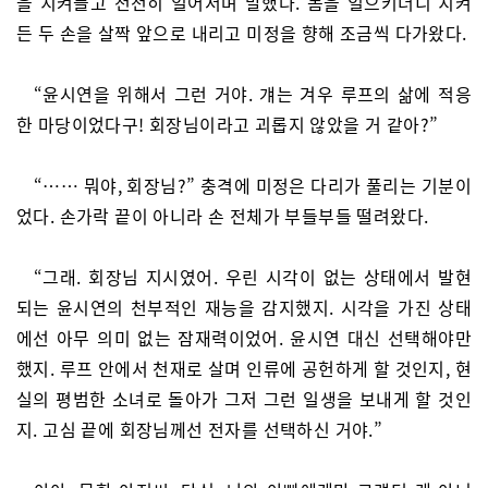
을 치켜들고 천천히 일어서며 말했다. 몸을 일으키더니 치켜
든 두 손을 살짝 앞으로 내리고 미정을 향해 조금씩 다가왔다.
“윤시연을 위해서 그런 거야. 걔는 겨우 루프의 삶에 적응
한 마당이었다구! 회장님이라고 괴롭지 않았을 거 같아?”
“…… 뭐야, 회장님?” 충격에 미정은 다리가 풀리는 기분이
었다. 손가락 끝이 아니라 손 전체가 부들부들 떨려왔다.
“그래. 회장님 지시였어. 우린 시각이 없는 상태에서 발현
되는 윤시연의 천부적인 재능을 감지했지. 시각을 가진 상태
에선 아무 의미 없는 잠재력이었어. 윤시연 대신 선택해야만
했지. 루프 안에서 천재로 살며 인류에 공헌하게 할 것인지, 현
실의 평범한 소녀로 돌아가 그저 그런 일생을 보내게 할 것인
지. 고심 끝에 회장님께선 전자를 선택하신 거야.”