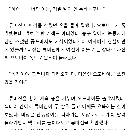
“하아…… 너란 애는, 정말 말이 안 통하는구나.”
류미진이 머리를 감쌌던 손을 풀며 말했다. 오토바이가 폭
발했는데, 별로 놀란 기색도 아니었다. 총구 앞에서 눈동자에
잠깐 스쳤던 공포마저도 가식이었나? 이 여자에게 진실이란
게 있을까? 미정은 류미진에게 여전히 총을 겨눈 상태로 자신
의 오토바이 쪽으로 움직여 올라탔다.
“동감이야. 그러니까 따라오지 마. 다음엔 오토바이를 쏘진
않을 거야.”
류미진을 향해 계속 총을 겨누며 오토바이를 출발시켰다.
백미러 안에서 류미진이 두 팔을 들고 어깨를 으쓱하는 것이
보였다. 미정은 산등성이를 따라가는 포장도로를 계속 달려
올라가면서 백미러를 들여다보고 류미진을 확인했다.