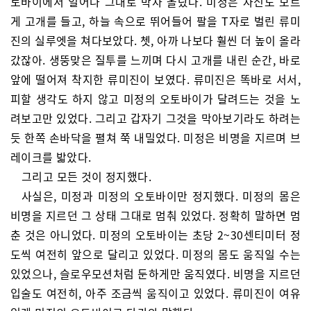
토바이에서 일어나 그대로 박차 올랐다. 미정은 자신도 모르
게 고개를 들고, 하늘 속으로 뛰어들어 팔을 T자로 벌린 류미
진의 실루엣을 쳐다보았다. 쳇, 아까 나보다 훨씬 더 높이 올라
갔잖아. 생뚱맞은 질투를 느끼며 다시 고개를 내린 순간, 바로
앞에 떨어져 착지한 류미진이 보였다. 류미진은 똑바로 서서,
피할 생각도 하지 않고 미정의 오토바이가 달려드는 것을 노
려보고만 있었다. 그리고 갑자기 그것을 막아보기라도 하려는
듯 한쪽 손바닥을 펼쳐 쭉 내밀었다. 미정은 비명을 지르며 브
레이크를 밟았다.
그리고 모든 것이 정지했다.
사실은, 미정과 미정의 오토바이만 정지했다. 미정의 몸은
비명을 지르던 그 상태 그대로 멈춰 있었다. 정확히 말하면 멈
춘 것은 아니었다. 미정의 오토바이는 초당 2~30센티미터 정
도씩 여전히 앞으로 달리고 있었다. 미정의 몸도 움직일 수는
있었으나, 슬로우모션처럼 둔하게만 움직였다. 비명을 지르던
입술도 여전히, 아주 조금씩 움직이고 있었다. 류미진이 여유