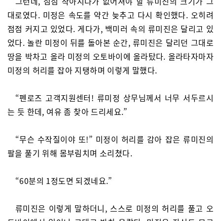
그런데, 점점 작아지다가 없어져야 할 류미진의 크기가 그
대로였다. 미정은 속도를 약간 늦추고 다시 확인했다. 오히려
점점 커지고 있었다. 게다가, 백미러 속의 류미진은 달리고 있
었다. 놀란 미정이 뒤를 돌아본 순간, 류미진은 달리던 그대로
땅을 박차고 올라 미정의 오토바이에 올라탔다. 올라타자마자
미정의 허리를 잡아 지탱하며 이렇게 말했다.
“펜로즈 고객지원센터! 류미정 상무님께서 너무 서두르시
는 듯 한데, 여유 좀 찾아 드리세요.”
“무슨 수작질이야 또!” 미정이 허리를 감아 잡은 류미진의
팔을 풀기 위해 몸부림치며 소리쳤다.
“60분의 1정도면 되겠네요.”
류미진은 이렇게 말하더니, 스스로 미정의 허리를 풀고 오