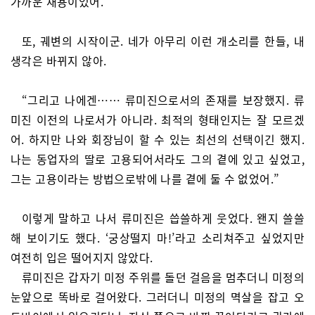
가까운 채용이었어.”
또, 궤변의 시작이군. 네가 아무리 이런 개소리를 한들, 내
생각은 바뀌지 않아.
“그리고 나에겐…… 류미진으로서의 존재를 보장했지. 류
미진 이전의 나로서가 아니라. 최적의 형태인지는 잘 모르겠
어. 하지만 나와 회장님이 할 수 있는 최선의 선택이긴 했지.
나는 동업자의 딸로 고용되어서라도 그의 곁에 있고 싶었고,
그는 고용이라는 방법으로밖에 나를 곁에 둘 수 없었어.”
이렇게 말하고 나서 류미진은 씁쓸하게 웃었다. 왠지 쓸쓸
해 보이기도 했다. ‘궁상떨지 마!’라고 소리쳐주고 싶었지만
여전히 입은 떨어지지 않았다.
류미진은 갑자기 미정 주위를 돌던 걸음을 멈추더니 미정의
눈앞으로 똑바로 걸어왔다. 그러더니 미정의 멱살을 잡고 오