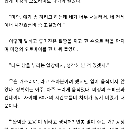
있게 미정의 오토바이로 다가와 말했다.
“미안. 얘기 좀 하려고 하는데 네가 너무 서둘러서. 네 컨테
이너 시간흐름비 좀 조절했어.”
이렇게 말하고 류미진은 팔짱을 끼고 한 손으로 턱을 만지
며 미정의 오토바이를 한 바퀴 돌았다.
“너도 남을 부리는 입장에서, 생각해 본 적 있겠지.”
무슨 개소리야, 라고 쏘아붙이려 했지만 입이 움직이지 않
았다. 정확히는 아주, 아주 느리게 움직였다. 미정의 스피릿과
컨테이너 사이에 60배의 시간흐름비 차이가 생겨 버렸기 때
문이다.
“‘완벽한 고용’이 뭐라고 생각해? 연봉 많이 주는 거? 공정