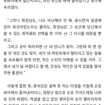
토바이에서 일으키더니, 자신 쪽으로 바짝 끌어당기고 귓가에
속삭였다.
“그러니 회장님도, 나도 비난해선 안 돼. 윤시연의 일생에
있어 최선이었는지는 몰라도, 회장님은 그 순간에 당신께서
할 수 있는 최적화된 선택을 한 거야. 난 그 지시를 따랐을 뿐
이고.
그리고 굳이 따지자면 난 네 언니가 맞아. 그런데 피 한 방
울 안 섞인 것도 맞지. 네가 네 머릿속에서 벌어지고 있는 일들
을 속속들이 알게 되면, 무슨 소린지 이해할 수 있을 거야. 그
래서 내가 널 귀엽다고 할 땐, 진심도 약간은 담겨 있음을 알아
주면 좋겠어.”
이렇게 말한 후, 류미진은 꼼짝 못 하는 미정을 거칠게 오토
바이에서 끌어내리더니, 엄청난 힘으로 도로 가이드레일 너머
로 던져 버렸다. 멱살을 잡고 있던 류미진의 손이 떨어지자마