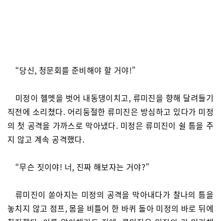
“당신, 청문회를 준비해야 할 거야!”
미정이 헬멧을 벗어 내동댕이치고, 류미진을 향해 달려들기
직전에 소리쳤다. 어리둥절한 류미진은 방심하고 있다가 미정
의 첫 공격을 가까스로 막아냈다. 미정은 류미진이 쉴 틈을 주
지 않고 계속 공격했다.
“무슨 짓이야! 너, 진짜 해보자는 거야?”
류미진이 쏟아지는 미정의 공격을 막아내다가 찰나의 틈을
놓치지 않고 점프, 몸을 비틀어 한 바퀴 돌아 미정의 바로 뒤에