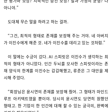
한 평가와 보상? 지속적인 승진 보장? 일과 가정의 균형? 다
아니야.”
도대체 무슨 말을 하려고 하는 걸까.
“그건, 최적의 형태로 존재를 보장해 주는 거야. 네 아버지
가 이진수에게 해준 것. 네가 이진수를 데리고 있는 것처럼.”
이 말에는 수긍이 갔다. AI 스피릿은 이진수가 생각하는 최
적의 형태가 아니었다. 인간 두뇌를 모사한 스피릿이라는 존
재 양식의 한계를 이진수는 갑갑해했고, 류준은 그 대안을 제
시해 주었다.
“회장님은 윤시연의 존재를 보장해 줬어. 그 형태가 마인드
루프 아키텍트였을 뿐이야. 당시의 윤시연도 당연히 원했던
형태고. 한 기업이 한 인간에 대해 할 수 있는 궁극의, 완벽에