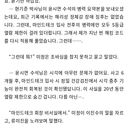
요. 듣기만 하십쇼.
— 현기준 박사님이 윤시연 수석의 병력 요약본을 보내오셨
는데요, 최근 기록에서는 해리성 정체감 장애 징후는 없었습
니다. 그런데, 마인드테크 입사 전후의 병력에만 모두 S등급
열람 제한이 걸려 있더랍니다. 그래서 제가 지난 번 해킹 코드
를 다시 적용해 풀었습니다. 그런데…….
“그런데 뭐?” 미정은 조바심을 참지 못하고 묻고 말았다.
— 윤시연 수석님은 시각에 아무런 문제가 없어요. 사고 6
개월 후, 마인드테크 입사 시 정밀 건강검진에서 시각 중추 기
능이 완전히 회복된 것이 확인됐답니다. 이 사실을 20년 동안
열람 제한으로 숨긴 겁니다. 다름 아닌—.
“마인드테크 회장 비서실에서.” 미정이 이진수의 말을 자르
고, 류미진을 노려보며 말했다.