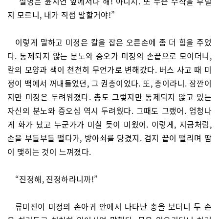
“설명은 윤시연 앞에서나 해! 아니지. 또 무슨 수작을 부릴
지 모르니, 내가 직접 말할거야!”
이렇게 말하고 미정은 칼을 잡은 오른손에 좀 더 힘을 주었
다. 통제되지 않는 분노와 증오가 미정의 손끝으로 모이더니,
칼의 모양과 색이 천천히 무언가로 변해갔다. 버스 사고 때 미
정이 백에서 꺼내들었던, 그 권총이었다. 또, 총이라니. 잠깐이
지만 미정은 두려워졌다. 총도 그렇지만 통제되지 않고 있는
자신의 분노와 증오심 역시 두려웠다. 그때도 그랬어. 엄청나
게 화가 났고 누군가가 미칠 듯이 미웠어. 이렇게, 지금처럼,
손을 부들부들 떨다가, 방아쇠를 당겼지. 검지 끝이 떨리며 땀
이 맺히는 것이 느껴졌다.
“진정해, 진정하라니까!”
류미진이 미정의 손아귀 안에서 나타난 총을 보더니 두 손