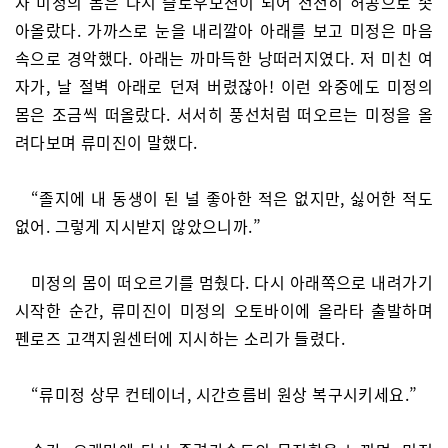
자 미정의 몸은 다시 슬로우모션이 되어 천천히 허공으로 솟
아올랐다. 가까스로 눈을 내리깔아 아래를 보고 미정은 마음
속으로 경악했다. 아래는 까마득한 낭떠러지였다. 저 미친 여
자가, 날 절벽 아래로 던져 버렸잖아! 이런 와중에도 미정의
몸은 조금씩 떠올랐다. 서서히 풍선처럼 떠오르는 미정을 올
려다보며 류미진이 말했다.
“졸지에 내 동생이 된 널 좋아한 적은 없지만, 싫어한 적도
없어. 그렇게 지시받지 않았으니까.”
미정의 몸이 떠오르기를 멈췄다. 다시 아래쪽으로 내려가기
시작한 순간, 류미진이 미정의 오토바이에 올라타 출발하며
펜로즈 고객지원센터에 지시하는 소리가 들렸다.
“류미정 상무 컨테이너, 시간흐름비 원상 복구시키세요.”