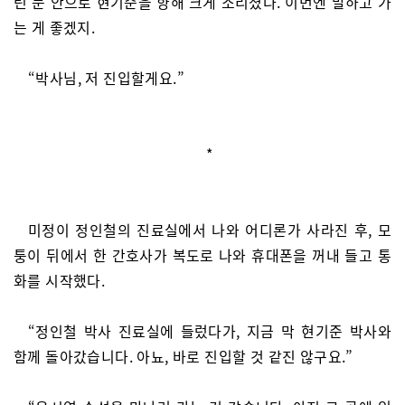
린 문 안으로 현기준을 향해 크게 소리쳤다. 이번엔 말하고 가
는 게 좋겠지.
“박사님, 저 진입할게요.”
*
미정이 정인철의 진료실에서 나와 어디론가 사라진 후, 모
퉁이 뒤에서 한 간호사가 복도로 나와 휴대폰을 꺼내 들고 통
화를 시작했다.
“정인철 박사 진료실에 들렀다가, 지금 막 현기준 박사와
함께 돌아갔습니다. 아뇨, 바로 진입할 것 같진 않구요.”