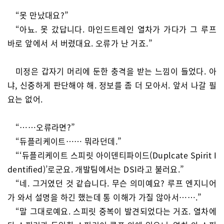
“못 만났대요?”
“아뇨. 못 갔답니다. 마인드트레인 열차가 가다가 그 루프
바로 앞에서 서 버렸대요. 오류가 난 거죠.”
미정은 갑자기 머리에 둔한 충격을 받는 느낌이 들었다. 아
냐, 신중하게 판단해야 해. 정보를 좀 더 모아서. 앞서 나갈 필
요는 없어.
“……오류라면?”
“듀플리케이트…… 뭐라던데.”
“‘듀플리케이트 스피릿 아이덴티파이드(Duplcate Spirit I
dentified)’로군요. 개발팀에서는 DSI라고 불러요.”
“네. 그거였던 것 같습니다. 무슨 의미예요? 루프 엔지니어
가 와서 설명을 하긴 했는데 통 이해가 가질 않아서…….”
“말 그대로예요. 스피릿 중복이 발견되었다는 거죠. 열차에