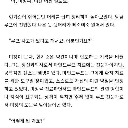
“아, 미정씨. 여긴 어쩐 일로요.”
현기준이 쥐어뜯던 머리를 급히 정리하며 돌아보았다. 방금
루프에 진입했다 나온 듯 뒷머리가 삐죽삐죽 일어서 있다.
“루프 사고가 있다고 해서요. 이분인가요?”
미정이 묻자, 현기준은 약간이나마 안도하는 기색을 비쳤
다. 그는 정신과의사로서 마인드루프 치료에는 전문가이지만,
공학적인 센스는 젬병이었다. 마인드루프는 그에게 환자 치료
를 위한 도구일 뿐이었고, 스스로도 자신의 이런 약점을 인정
하고 있었다. 미정을 진료하면서도 마인드루프의 관련 경험이
나 지식이 요구되는 상황이 닥치면 주저 없이 루프 전문가로
서 미정의 도움을 받아들이곤 했다.
“어떻게 된 거죠?”