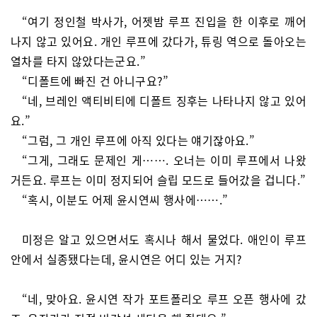
“여기 정인철 박사가, 어젯밤 루프 진입을 한 이후로 깨어
나지 않고 있어요. 개인 루프에 갔다가, 튜링 역으로 돌아오는
열차를 타지 않았다는군요.”
“디폴트에 빠진 건 아니구요?”
“네, 브레인 액티비티에 디폴트 징후는 나타나지 않고 있어
요.”
“그럼, 그 개인 루프에 아직 있다는 얘기잖아요.”
“그게, 그래도 문제인 게……. 오너는 이미 루프에서 나왔
거든요. 루프는 이미 정지되어 슬립 모드로 들어갔을 겁니다.”
“혹시, 이분도 어제 윤시연씨 행사에…….”
미정은 알고 있으면서도 혹시나 해서 물었다. 애인이 루프
안에서 실종됐다는데, 윤시연은 어디 있는 거지?
“네, 맞아요. 윤시연 작가 포트폴리오 루프 오픈 행사에 갔