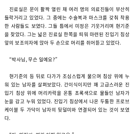
진료실은 문이 활짝 열린 채 여러 명의 의료진들이 부산히
들락거리고 있었다. 그 중에는 수술복과 마스크를 갖춰 착용
한 사람들도 보였다. 그들 틈에서 미정은 기웃거리며 현기준
을 찾았다. 그는 넓은 진료실 한쪽을 틔워 마련된 진입기 침상
앞의 보조의자에 앉아 두 손으로 머리를 쥐어뜯고 있었다.
“박사님, 무슨 일예요?”
현기준의 등 뒤로 다가가 조심스럽게 물으며 침상 위에 누
워 있는 남자를 살펴보았다. 간이식이지만 꽤 고급스러운 진
입기 침상 위에 머리카락을 온통 초록색으로 물들인 남자가
눈을 감고 누워 있었다. 진입기 침상에서 나온 두툼한 프로브
케이블 두 가닥이 남자의 뒷덜미와 연결되어 있는 것이 보였
다.