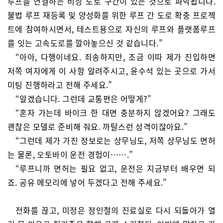
루프를 연결하는 비상 도로 구간이 있는 것으로 파악됩니다.
불법 루프 재등록 및 양성화를 위한 루프 간 도로 확충 프로젝
트에 참여하시면서, 테스트용으로 자신의 루프와 플랫폼루프
를 잇는 고속도로를 깔아놓으신 것 같습니다.”
“아아, 다행이네요. 죄송하지만, 조금 이따 제가 진입하면
저쪽 여자에게 이 사항 알려주시고, 윤수석 있는 곳으로 가서
미팅 진행하라고 전해 주세요.”
“알겠습니다. 그런데 교통편은 어떻게?”
“혼자 가는데 바이크 한 대면 충분하지 않겠어요? 그래도
괜찮은 모델로 준비해 줘요. 까탈스런 성격이잖아요.”
“그런데 제가 가진 정보로는 상무님도, 저쪽 상무님도 면허
는 물론, 오토바이 운전 경험이…….”
“루프니까 면허는 필요 없고, 운전은 지금부터 배우면 되
죠. 공유 메모리에 넣어 두겠다고 전해 주세요.”
전화를 끊고, 미정은 정인철의 진료실로 다시 되돌아가 열