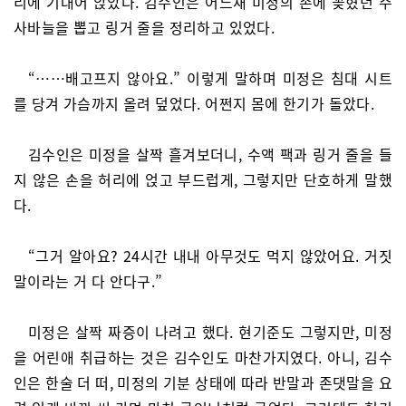
리에 기대어 앉았다. 김수인은 어느새 미정의 손에 꽂혔던 주
사바늘을 뽑고 링거 줄을 정리하고 있었다.
“……배고프지 않아요.” 이렇게 말하며 미정은 침대 시트
를 당겨 가슴까지 올려 덮었다. 어쩐지 몸에 한기가 돌았다.
김수인은 미정을 살짝 흘겨보더니, 수액 팩과 링거 줄을 들
지 않은 손을 허리에 얹고 부드럽게, 그렇지만 단호하게 말했
다.
“그거 알아요? 24시간 내내 아무것도 먹지 않았어요. 거짓
말이라는 거 다 안다구.”
미정은 살짝 짜증이 나려고 했다. 현기준도 그렇지만, 미정
을 어린애 취급하는 것은 김수인도 마찬가지였다. 아니, 김수
인은 한술 더 떠, 미정의 기분 상태에 따라 반말과 존댓말을 요