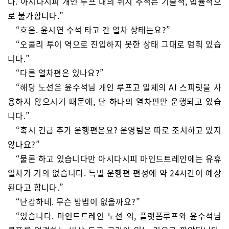
다. 아시다시피 개인 루프 내의 위치 추적은 기술적, 법률적으
로 불가합니다.”
“흐음. 윤시연 수석 타고 간 열차 상태는요?”
“오쿨리 투이 역으로 진입하지 못한 상태 그대로 멈춰 있습
니다.”
“다른 열차편은 있나요?”
“해당 노선은 윤수석님 개인 루프고 일체의 AI 스피릿을 사
용하지 않으시기 때문에, 단 하나의 열차편만 운행되고 있습
니다.”
“혹시 긴급 추가 운행편은요? 운영팀은 따로 조치하고 있지
않나요?”
“물론 하고 있습니다만 아시다시피 마인드트레인에는 유휴
열차가 거의 없습니다. 특별 운행편 편성에 약 24시간이 예상
된다고 합니다.”
“난감하네. 무슨 방법이 없을까요?”
“있습니다. 마인드트레인 노선 외, 플랫폼루프와 윤수석님