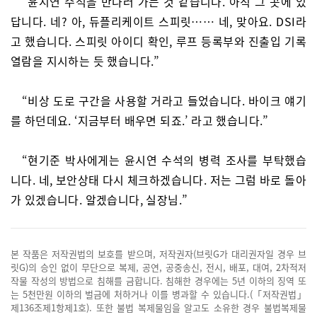
“윤시연 수석을 만나러 가는 것 같습니다. 아직 그 곳에 있
답니다. 네? 아, 듀플리케이트 스피릿…… 네, 맞아요. DSI라
고 했습니다. 스피릿 아이디 확인, 루프 등록부와 진출입 기록
열람을 지시하는 듯 했습니다.”
“비상 도로 구간을 사용할 거라고 들었습니다. 바이크 얘기
를 하던데요. ‘지금부터 배우면 되죠.’ 라고 했습니다.”
“현기준 박사에게는 윤시연 수석의 병력 조사를 부탁했습
니다. 네, 보안상태 다시 체크하겠습니다. 저는 그럼 바로 돌아
가 있겠습니다. 알겠습니다, 실장님.”
본 작품은 저작권법의 보호를 받으며, 저작권자(브릿G가 대리권자일 경우 브
릿G)의 승인 없이 무단으로 복제, 공연, 공중송신, 전시, 배포, 대여, 2차적저
작물 작성의 방법으로 침해를 금합니다. 침해한 경우에는 5년 이하의 징역 또
는 5천만원 이하의 벌금에 처하거나 이를 병과할 수 있습니다.(「저작권법」
제136조제1항제1호). 또한 불법 복제물임을 알고도 소유한 경우 불법복제물