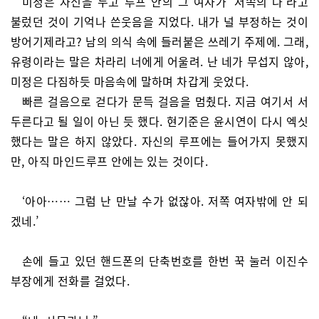
미정은 자신을 두고 루프 안의 그 여자가 ‘저쪽의 나’라고
불렀던 것이 기억나 쓴웃음을 지었다. 내가 널 부정하는 것이
방어기제라고? 남의 의식 속에 들러붙은 쓰레기 주제에. 그래,
유령이라는 말은 차라리 너에게 어울려. 난 네가 무섭지 않아,
미정은 다짐하듯 마음속에 말하며 차갑게 웃었다.
빠른 걸음으로 걷다가 문득 걸음을 멈췄다. 지금 여기서 서
두른다고 될 일이 아닌 듯 했다. 현기준은 윤시연이 다시 엑싯
했다는 말은 하지 않았다. 자신의 루프에는 들어가지 못했지
만, 아직 마인드루프 안에는 있는 것이다.
‘아아…… 그럼 난 만날 수가 없잖아. 저쪽 여자밖에 안 되
겠네.’
손에 들고 있던 핸드폰의 단축번호를 한번 꾹 눌러 이진수
부장에게 전화를 걸었다.