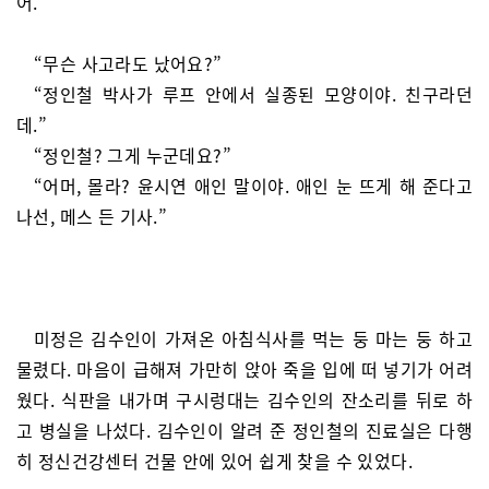
어.
“무슨 사고라도 났어요?”
“정인철 박사가 루프 안에서 실종된 모양이야. 친구라던
데.”
“정인철? 그게 누군데요?”
“어머, 몰라? 윤시연 애인 말이야. 애인 눈 뜨게 해 준다고
나선, 메스 든 기사.”
미정은 김수인이 가져온 아침식사를 먹는 둥 마는 둥 하고
물렸다. 마음이 급해져 가만히 앉아 죽을 입에 떠 넣기가 어려
웠다. 식판을 내가며 구시렁대는 김수인의 잔소리를 뒤로 하
고 병실을 나섰다. 김수인이 알려 준 정인철의 진료실은 다행
히 정신건강센터 건물 안에 있어 쉽게 찾을 수 있었다.