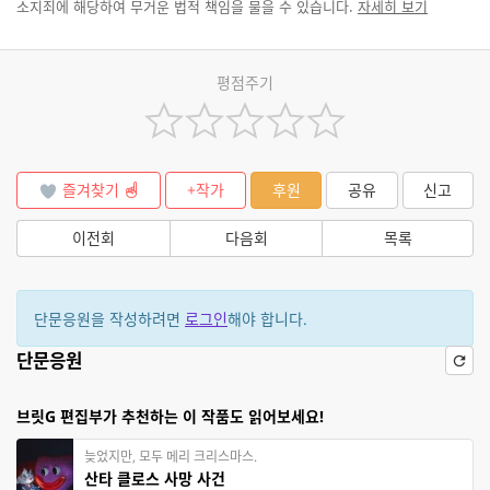
소지죄에 해당하여 무거운 법적 책임을 물을 수 있습니다.
자세히 보기
평점주기
즐겨찾기
+작가
후원
공유
신고
이전회
다음회
목록
단문응원을 작성하려면
로그인
해야 합니다.
단문응원
브릿G 편집부가 추천하는 이 작품도 읽어보세요!
늦었지만, 모두 메리 크리스마스.
산타 클로스 사망 사건