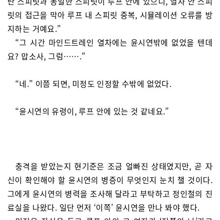
탄 스피릿과 동일한 스피릿이 루프 안에 있으니, 열차 안 스피
릿의 접근을 막아 루프 내 스피릿 중복, 시뮬레이션 오류를 방
지하는 거예요.”
“그 시간 마인드트레인 열차에는 윤시연밖에 없었을 텐데
요? 맙소사, 그럼…….”
“네.” 이쯤 되면, 미정도 인정할 수밖에 없었다.
“윤시연의 유령이, 루프 안에 있는 것 같네요.”
충격을 받았는지 현기준은 조금 얼빠진 상태였지만, 곧 자
신이 확인해야 할 윤시연의 병증이 무엇인지 눈치 챌 것이다.
그에게 윤시연의 병력을 조사해 달라고 부탁하고 정인철의 진
료실을 나왔다. 일단 먼저 ‘이쪽’ 윤시연을 만나 봐야 했다.