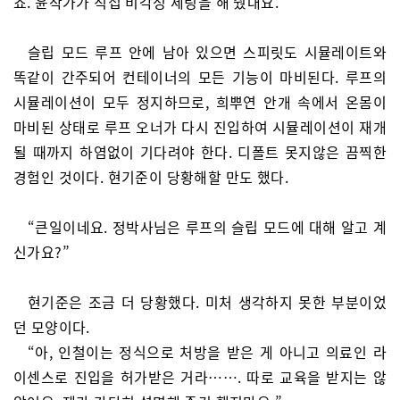
죠. 윤작가가 직접 비각성 세팅을 해 줬대요.”
슬립 모드 루프 안에 남아 있으면 스피릿도 시뮬레이트와
똑같이 간주되어 컨테이너의 모든 기능이 마비된다. 루프의
시뮬레이션이 모두 정지하므로, 희뿌연 안개 속에서 온몸이
마비된 상태로 루프 오너가 다시 진입하여 시뮬레이션이 재개
될 때까지 하염없이 기다려야 한다. 디폴트 못지않은 끔찍한
경험인 것이다. 현기준이 당황해할 만도 했다.
“큰일이네요. 정박사님은 루프의 슬립 모드에 대해 알고 계
신가요?”
현기준은 조금 더 당황했다. 미처 생각하지 못한 부분이었
던 모양이다.
“아, 인철이는 정식으로 처방을 받은 게 아니고 의료인 라
이센스로 진입을 허가받은 거라……. 따로 교육을 받지는 않