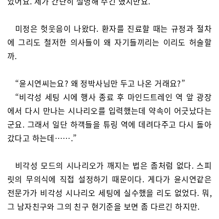
았어요. 제가 간단히 설명해 주긴 했지만요.”
미정은 헛웃음이 나왔다. 환자를 진료할 때는 규정과 절차
에 그리도 철저한 의사들이 왜 자기들끼리는 이리도 허술할
까.
“윤시연씨는요? 왜 정박사님만 두고 나온 거래요?”
“비각성 세팅 시에 행사 종료 후 마인드트레인 역 앞 광장
에서 다시 만나는 시나리오를 입력했는데 약속이 어긋났다는
군요. 그래서 일단 하객들을 튜링 역에 데려다주고 다시 돌아
갔다고 하는데…….”
비각성 모드의 시나리오가 깨지는 법은 좀처럼 없다. 스피
릿의 무의식에 직접 설정하기 때문이다. 게다가 윤시연같은
전문가가 비각성 시나리오 세팅에 실수했을 리도 없었다. 뭐,
그 남자친구와 그의 친구 현기준을 보면 좀 다르긴 하지만.