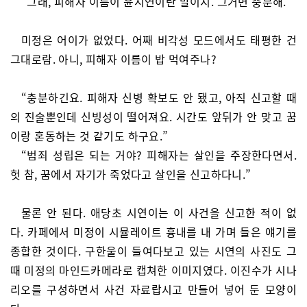
“그래, 피해자 이름이 윤시연이란 말이지. 그거면 충분해.”
미정은 어이가 없었다. 어째 비각성 모드에서도 태평한 건
그대로람. 아니, 피해자 이름이 밥 먹여주나?
“충분하긴요. 피해자 신병 확보도 안 됐고, 아직 신고할 때
의 진술뿐인데 신빙성이 떨어져요. 시간도 앞뒤가 안 맞고 꿈
이랑 혼동하는 것 같기도 하구요.”
“범죄 성립은 되는 거야? 피해자는 살인을 주장한다면서.
헛 참, 꿈에서 자기가 죽었다고 살인을 신고하다니.”
물론 안 된다. 애당초 시연이는 이 사건을 신고한 적이 없
다. 카페에서 미정이 시뮬레이트 흉내를 내 가며 들은 얘기를
종합한 것이다. 구한울이 들여다보고 있는 시연의 사진도 그
때 미정의 마인드카메라로 캡쳐한 이미지였다. 이진수가 시나
리오를 구성하면서 사건 자료랍시고 만들어 넣어 둔 모양이