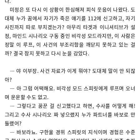
다.
미정은 또 다시 이 상황이 한심해져 피식 웃음이 나왔다. 도
대체 누가 꿈에서 자기가 죽은 얘기를 112에 신고하고, 자기
사진까지 따로 부치겠는가? 아무리 타겟과 이니셔티브가 설
정, 마인드 시나리오 구동 중인 비각성 모드라지만, 이 사람은
정말 이 루프, 이 사건의 부조리함을 깨닫지 못하고 있는 걸
까? 결국 참지 못하고 다시 눈을 감았다.
— 야 이부장. 사건 자료가 이게 뭐야? 도대체 말이 안 되잖
아?
— 아 그럼 어떡해요. 비각성 모드 스피릿에게 루프며 오너
며 운운할 수도 없고.
— 그렇다고 꿈꾼 걸 신고했다고 하면, 수사를 어떻게 해!
그리고 수사 시나리오 짜 넣으랬지 누가 파트너를 바보로 만
들랬어?
— 바보라뇨. 구한울 경위 스피릿의 지식이며 경험은 수준