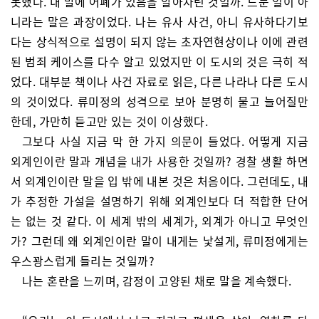
못했다. 내 말에 어폐가 있음을 알아차린 것일까. 드문 일이 아
니라는 말은 과장이었다. 나는 유사 사건, 아니 유사하다기보
다는 상식적으로 설명이 되지 않는 초자연현상이나 이에 관련
된 범죄 케이스를 다수 알고 있었지만 이 도시의 것은 극히 적
었다. 대부분 책이나 사건 자료로 읽은, 다른 나라나 다른 도시
의 것이었다. 류미정의 성격으로 보아 분명히 물고 늘어질만
한데, 가만히 듣고만 있는 것이 이상했다.
그보다 사실 지금 막 한 가지 의문이 들었다. 어떻게 지금
외계인이란 말과 개념을 내가 사용한 것일까? 경찰 생활 하면
서 외계인이란 말을 입 밖에 내본 것은 처음이다. 그런데도, 내
가 추정한 가설을 설명하기 위해 외계인보다 더 적합한 단어
는 없는 것 같다. 이 세계 밖의 세계가, 외계가 아니고 무엇인
가? 그런데 왜 외계인이란 말이 내게는 낯설게, 류미정에게는
우스꽝스럽게 들리는 것일까?
나는 혼란을 느끼며, 감정이 고양된 채로 말을 계속했다.