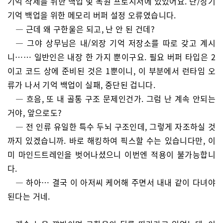
기억 삭제를 위한 백업 및 복원 프로시저에 있었어요. 단/장기
기억 백업을 위한 메모리 버퍼 설정 오류였습니다.
— 근데 왜 구한울은 되고, 난 안 된 건데?
— 그야 상무님은 내/외장 기억 저장소를 따로 갖고 계시
니…… 일반인은 내장 한 가지 뿐이구요. 필요 버퍼 타입은 2
이고 코드 상에 준비된 것은 1뿐이니, 이 부분에서 런타임 오
류가 나서 기억 백업이 실패, 중단된 겁니다.
— 흐음, 또 내 골통 구조 문제인건가. 그럼 난 계속 안되는
거야, 앞으로도?
— 전 인류 유일한 특수 두뇌 구조인데, 그렇게 자조하실 것
까지 있겠습니까. 바로 해킹하여 픽스할 수는 있습니다만, 이
미 마인드트레인을 벗어나셨으니 이번엔 적용이 불가능합니
다.
— 하아… 결국 이 아저씨 케어해 주면서 내내 같이 다녀야
된다는 거네.