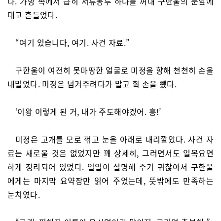
다. 가방 속에서 급히 서류봉투 하나를 꺼내 구한울의 눈앞에
대고 흔들었다.
“여기 있습니다, 여기. 사건 자료.”
구한울이 여전히 못마땅한 얼굴로 미정을 향해 천천히 손을
내밀었다. 미정은 넘겨주려다가 말고 휙 손을 뺐다.
‘이왕 이렇게 된 거, 내가 주도해야겠어. 흥!’
미정은 고개를 모로 꺾고 눈을 아래로 내리깔았다. 사건 자
료는 새로울 것은 없었지만 꽤 상세히, 그러면서도 일목요연
하게 정리되어 있었다. 일일이 설명해 주기 귀찮아서 구한울
에게는 마지막 요약장만 읽어 주었는데, 뜻밖에도 만족하는
눈치였다.