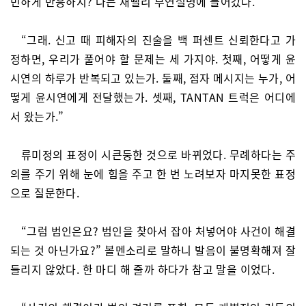
민하게 반응하지? 나는 재빨리 부연설명에 들어갔다.
“그래. 신고 때 피해자의 진술을 백 퍼센트 신뢰한다고 가
정하면, 우리가 풀어야 할 문제는 세 가지야. 첫째, 어떻게 윤
시연의 하루가 반복되고 있는가. 둘째, 점자 메시지는 누가, 어
떻게 윤시연에게 전달했는가. 셋째, TANTAN 트럭은 어디에
서 왔는가.”
류미정의 표정이 시큰둥한 것으로 바뀌었다. 무례하다는 주
의를 주기 위해 눈에 힘을 주고 한 번 노려보자 마지못한 표정
으로 질문한다.
“그럼 범인은요? 범인을 찾아서 잡아 처넣어야 사건이 해결
되는 것 아닌가요?” 볼멘소리로 말하니 발음이 불명확해져 잘
들리지 않았다. 한 마디 해 줄까 하다가 참고 말을 이었다.