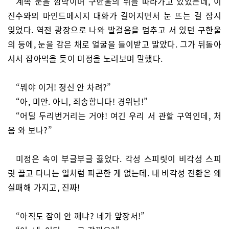
계속 눈을 깜박이며 구한울의 뒤를 따라가고 있었는데, 이
진수와의 마인드메시지 대화가 길어지면서 눈 뜨는 걸 잠시
잊었다. 역전 광장으로 나와 발걸음을 멈추고 서 있던 구한울
의 등에, 눈을 감은 채로 얼굴을 들이받고 말았다. 그가 뒤돌아
서서 잡아먹을 듯이 미정을 노려보며 말했다.
“뭐야 이거! 정신 안 차려?”
“아, 미안. 아니, 죄송합니다! 경위님!”
“어딜 두리번거리는 거야! 여긴 우리 서 관할 구역인데, 처
음 와 보나?”
미정은 속이 부글부글 끓었다. 각성 스피릿이 비각성 스피
릿 끌고 다니는 일처럼 피곤한 게 없는데. 내 비각성 전환은 왜
실패해 가지고, 진짜!
“아직도 잠이 안 깨냐? 네가 앞장서!”