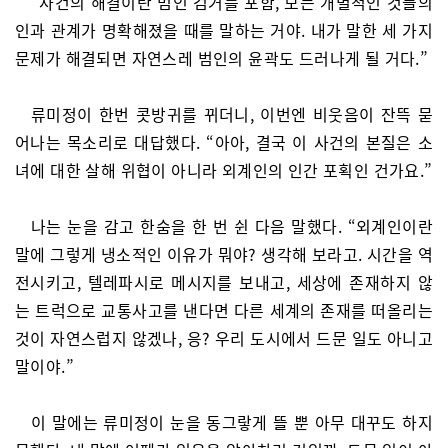
“사건의 해결이란 범인 검거를 포함, 모든 개별적인 것들의
인과 관계가 명확해졌을 때를 말하는 거야. 내가 말한 세 가지
문제가 해결되면 자연스레 범인의 윤곽도 드러나게 될 거다.”
류미정이 한번 콧방귀를 뀌더니, 이번엔 비웃음이 잔뜩 묻
어나는 목소리로 대답했다. “아아, 결국 이 사건의 본질은 소
녀에 대한 살해 위협이 아니라 외계인의 인간 포획인 건가요.”
나는 눈을 감고 한숨을 한 번 쉰 다음 말했다. “외계인이란
말에 그렇게 냉소적인 이유가 뭐야? 생각해 보라고. 시간을 역
전시키고, 텔레파시로 메시지를 보내고, 세상에 존재하지 않
는 트럭으로 교통사고를 낸다면 다른 세계의 존재를 떠올리는
것이 자연스럽지 않겠나, 응? 우리 도시에서 드문 일도 아니고
말이야.”
이 말에는 류미정이 눈을 동그랗게 뜰 뿐 아무 대꾸도 하지