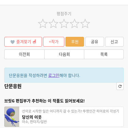
평점주기
즐겨찾기
+작가
후원
공유
신고
이전회
다음회
목록
단문응원을 작성하려면
로그인
해야 합니다.
단문응원
브릿G 편집부가 추천하는 이 작품도 읽어보세요!
선의로 시작한 일은 어디까지 갈 수 있는가? 투명인간 히어로의 각성기
당신의 이웃
아소, 판타지/일반