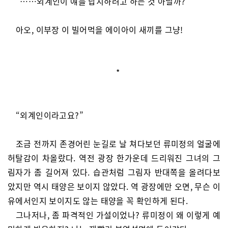
“……외계인이 얘를 납치하려고 하는 것 아닐까?”
아오, 이부장 이 빌어먹을 에이아이 새끼를 그냥!
*
“외계인이라고요?”
조금 전까지 존경어린 눈길로 날 쳐다보던 류미정의 얼굴에
허탈감이 차올랐다. 역전 광장 한가운데 드리워진 그녀의 그
림자가 좀 길어져 있다. 습관처럼 그림자 반대쪽을 올려다보
았지만 역시 태양은 보이지 않았다. 역 광장에만 오면, 무슨 이
유에서인지 보이지도 않는 태양을 꼭 확인하게 된다.
그나저나, 좀 파격적인 가설이었나? 류미정이 왜 이렇게 예