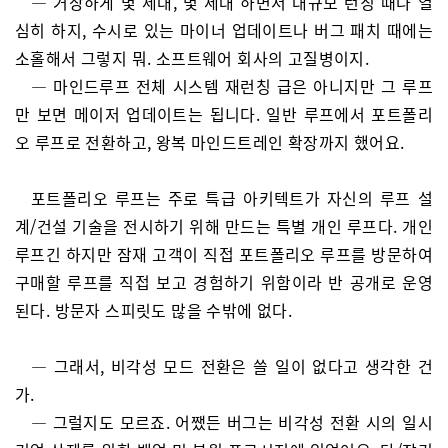
— 거창하게 몇 세대, 몇 세대 하면서 대규모 런칭 때나 열
심히 하지, 수시로 있는 마이너 업데이트나 버그 패치 때에는
소홀해서 그렇지 뭐. 소프트웨어 회사의 고질병이지.
— 마인드루프 전체 시스템 재런칭 급은 아니지만 그 루프
만 보면 메이저 업데이트는 됩니다. 일반 루프에서 포트폴리
오 루프로 전환하고, 왕복 마인드트레인 확장까지 했어요.
포트폴리오 루프는 주로 특급 아키텍트가 자신의 루프 설
계/건설 기술을 전시하기 위해 만드는 특별 개인 루프다. 개인
루프긴 하지만 잠재 고객이 직접 포트폴리오 루프를 방문하여
구매할 루프를 직접 보고 경험하기 위함이라 반 공개로 운영
된다. 방문자 스피릿도 많을 수밖에 없다.
— 그래서, 비각성 모드 전환은 쓸 일이 없다고 생각한 건
가.
— 그럴지도 모르죠. 어쨌든 버그는 비각성 전환 시의 일시