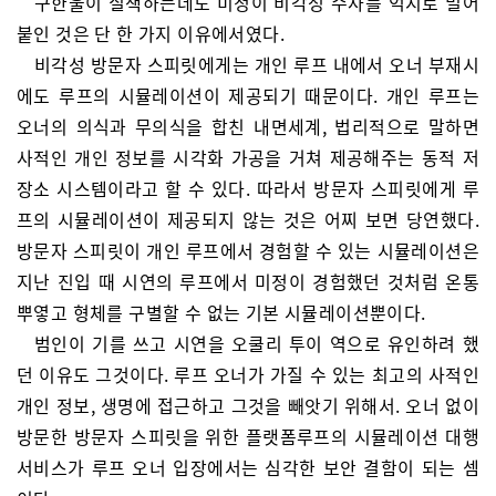
구한울이 질색하는데도 미정이 비각성 수사를 억지로 밀어
붙인 것은 단 한 가지 이유에서였다.
비각성 방문자 스피릿에게는 개인 루프 내에서 오너 부재시
에도 루프의 시뮬레이션이 제공되기 때문이다. 개인 루프는
오너의 의식과 무의식을 합친 내면세계, 법리적으로 말하면
사적인 개인 정보를 시각화 가공을 거쳐 제공해주는 동적 저
장소 시스템이라고 할 수 있다. 따라서 방문자 스피릿에게 루
프의 시뮬레이션이 제공되지 않는 것은 어찌 보면 당연했다.
방문자 스피릿이 개인 루프에서 경험할 수 있는 시뮬레이션은
지난 진입 때 시연의 루프에서 미정이 경험했던 것처럼 온통
뿌옇고 형체를 구별할 수 없는 기본 시뮬레이션뿐이다.
범인이 기를 쓰고 시연을 오쿨리 투이 역으로 유인하려 했
던 이유도 그것이다. 루프 오너가 가질 수 있는 최고의 사적인
개인 정보, 생명에 접근하고 그것을 빼앗기 위해서. 오너 없이
방문한 방문자 스피릿을 위한 플랫폼루프의 시뮬레이션 대행
서비스가 루프 오너 입장에서는 심각한 보안 결함이 되는 셈