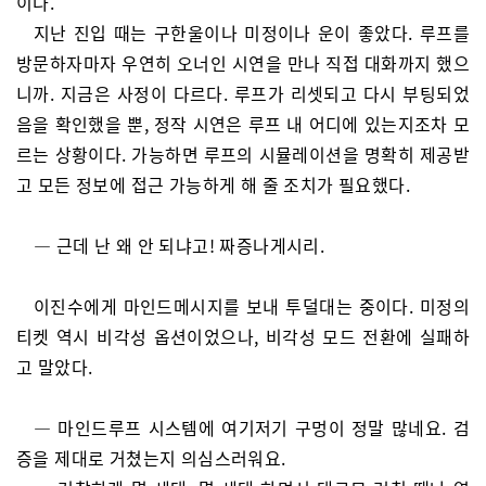
이다.
지난 진입 때는 구한울이나 미정이나 운이 좋았다. 루프를
방문하자마자 우연히 오너인 시연을 만나 직접 대화까지 했으
니까. 지금은 사정이 다르다. 루프가 리셋되고 다시 부팅되었
음을 확인했을 뿐, 정작 시연은 루프 내 어디에 있는지조차 모
르는 상황이다. 가능하면 루프의 시뮬레이션을 명확히 제공받
고 모든 정보에 접근 가능하게 해 줄 조치가 필요했다.
— 근데 난 왜 안 되냐고! 짜증나게시리.
이진수에게 마인드메시지를 보내 투덜대는 중이다. 미정의
티켓 역시 비각성 옵션이었으나, 비각성 모드 전환에 실패하
고 말았다.
— 마인드루프 시스템에 여기저기 구멍이 정말 많네요. 검
증을 제대로 거쳤는지 의심스러워요.