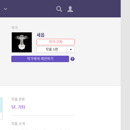
작가
세음
작가 구독
작품 5편
작가에게 제안하기
작품 분류
SF
,
기타
작품 소개