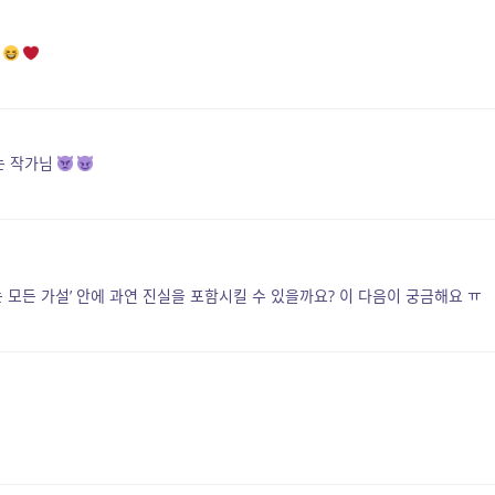
시는 작가님
는 모든 가설’ 안에 과연 진실을 포함시킬 수 있을까요? 이 다음이 궁금해요 ㅠ