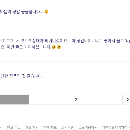
! 다음이 정말 궁금합니다…
 ?? -> !!!! ! !!! 상태가 되어버렸어요… 아 정말이지.. 너무 좋아서 울고 있
어요. 이번 글도 기대하겠습니다
대단한 작품인 것 같습니다.
2
기
·
원고 투고
·
기획 제안
·
제안/제보
·
회원약관
·
유료이용약관
·
개인정보처리방침
·