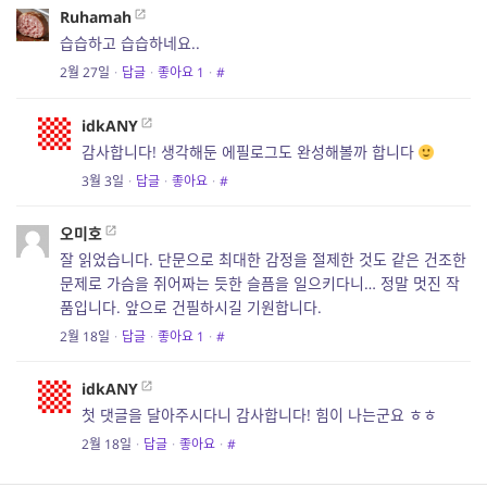
Ruhamah
습습하고 습습하네요..
2월 27일
·
답글
·
좋아요
1
·
#
idkANY
감사합니다! 생각해둔 에필로그도 완성해볼까 합니다
3월 3일
·
답글
·
좋아요
·
#
오미호
잘 읽었습니다. 단문으로 최대한 감정을 절제한 것도 같은 건조한
문제로 가슴을 쥐어짜는 듯한 슬픔을 일으키다니… 정말 멋진 작
품입니다. 앞으로 건필하시길 기원합니다.
2월 18일
·
답글
·
좋아요
1
·
#
idkANY
첫 댓글을 달아주시다니 감사합니다! 힘이 나는군요 ㅎㅎ
2월 18일
·
답글
·
좋아요
·
#