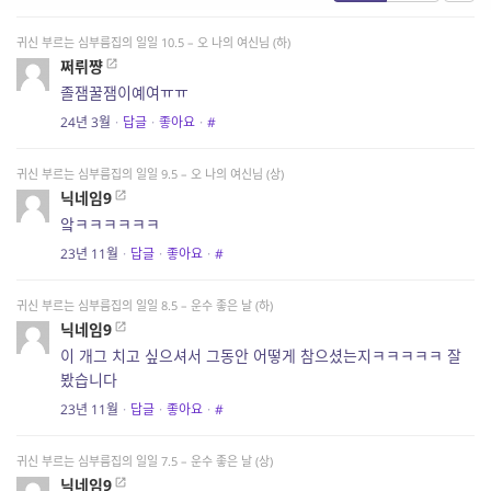
귀신 부르는 심부름집의 일일 10.5 – 오 나의 여신님 (하)
쩌뤼쨩
졸잼꿀잼이예여ㅠㅠ
24년 3월
·
답글
·
좋아요
·
#
귀신 부르는 심부름집의 일일 9.5 – 오 나의 여신님 (상)
닉네임9
앜ㅋㅋㅋㅋㅋㅋ
23년 11월
·
답글
·
좋아요
·
#
귀신 부르는 심부름집의 일일 8.5 – 운수 좋은 날 (하)
닉네임9
이 개그 치고 싶으셔서 그동안 어떻게 참으셨는지ㅋㅋㅋㅋㅋ 잘
봤습니다
23년 11월
·
답글
·
좋아요
·
#
귀신 부르는 심부름집의 일일 7.5 – 운수 좋은 날 (상)
닉네임9