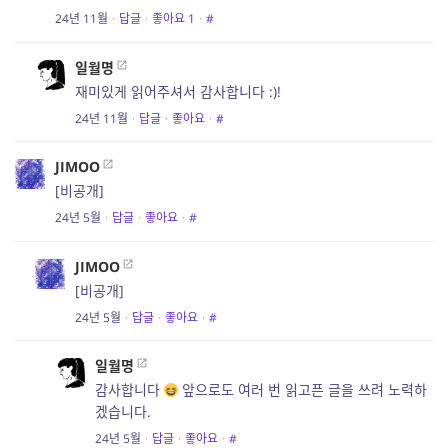
24년 11월
·
답글
·
좋아요
1
·
#
일월명
재미있게 읽어주셔서 감사합니다 :)!
24년 11월
·
답글
·
좋아요
·
#
JIMOO
[비공개]
24년 5월
·
답글
·
좋아요
·
#
JIMOO
[비공개]
24년 5월
·
답글
·
좋아요
·
#
일월명
감사합니다
앞으로도 여러 번 읽고픈 글을 쓰려 노력하
겠습니다.
24년 5월
·
답글
·
좋아요
·
#