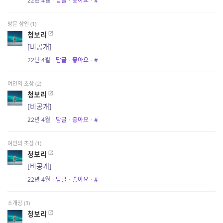
22년 4월
·
답글
·
좋아요
·
#
방문 상인 (1)
청보리
[비공개]
22년 4월
·
답글
·
좋아요
·
#
여인의 초상 (2)
청보리
[비공개]
22년 4월
·
답글
·
좋아요
·
#
여인의 초상 (1)
청보리
[비공개]
22년 4월
·
답글
·
좋아요
·
#
소개장 (3)
청보리