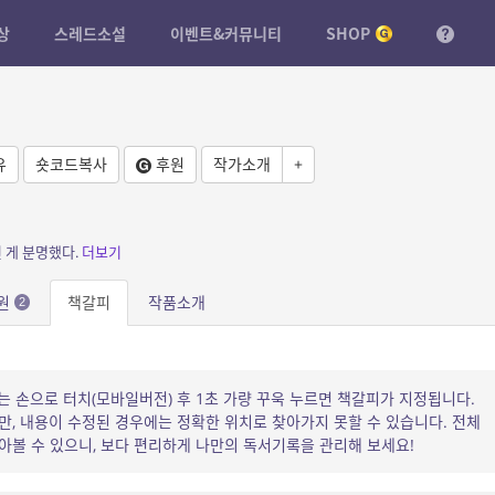
상
스레드소설
이벤트&커뮤니티
SHOP
유
숏코드복사
후원
작가소개
+
 게 분명했다.
더보기
원
책갈피
작품소개
2
는 손으로 터치(모바일버전) 후 1초 가량 꾸욱 누르면 책갈피가 지정됩니다.
, 내용이 수정된 경우에는 정확한 위치로 찾아가지 못할 수 있습니다. 전체
볼 수 있으니, 보다 편리하게 나만의 독서기록을 관리해 보세요!