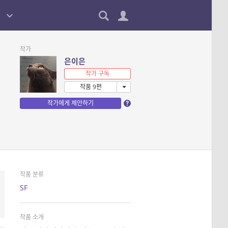
작가
은이은
작가 구독
작품 9편
작가에게 제안하기
작품 분류
SF
작품 소개