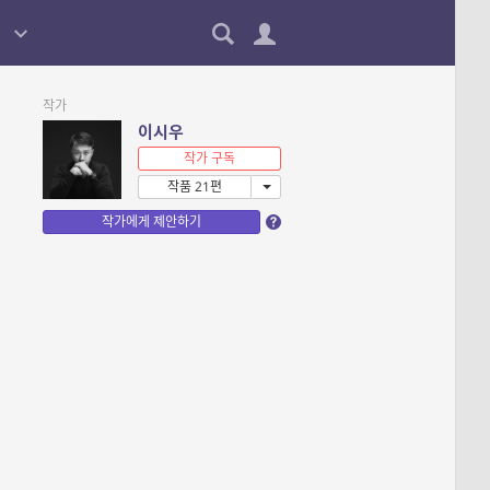
작가
이시우
작가 구독
작품 21편
작가에게 제안하기