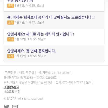
연휴 공지입니다!
5월 1일, 조회 25, 댓글 2
공지
흠, 이제는 회차보다 공지가 더 많아질지도 모르겠습니다..!
4월 4일, 조회 42, 댓글 4
공지
안녕하세요! 재미로 하는 캐릭터 인기입니다!
3월 30일, 조회 55, 댓글 2
기타
안녕하세요. 첫 번째 공지입니다.
3월 19일, 조회 50, 댓글 2
공지
(주)민음인
대표: 박근섭
사업자번호:
211-88-33701
통신판매업신고: 제2013-서울강남-02625호
주소: 서울시 강남구 도산대로 1길 62 5층
전화: 070-4021-7777
문의
IP현황&문의
데스크탑 버전
©
황금가지
All rights reserved.