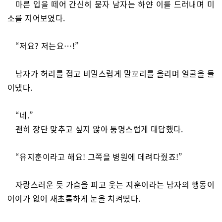
마른 입을 떼어 간신히 묻자 남자는 하얀 이를 드러내며 미
소를 지어보였다.
“저요? 저는요…!”
남자가 허리를 접고 비밀스럽게 말꼬리를 올리며 얼굴을 들
이댔다.
“네.”
괜히 장단 맞추고 싶지 않아 퉁명스럽게 대답했다.
“유지훈이라고 해요! 그쪽을 병원에 데려다줬죠!”
자랑스러운 듯 가슴을 피고 웃는 지훈이라는 남자의 행동이
어이가 없어 새초롬하게 눈을 치켜떴다.