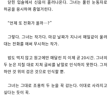
닫힌 입술에서 신음이 흘러나온다. 그녀는 풀린 눈동자로
허공을 응시하며 중얼거린다.
“언제 또 전화가 올까…?”
그렇다. 그녀는 작가다. 마감 날짜가 지나서 매일같이 울려
대는 전화를 애써 무시하는 작가.
밥도 먹지 않고 원고에만 매달린 지 이제 곧 20시간. 그녀의
두 눈은 지칠 대로 지쳐 글씨를 낱말로 인식하지 못한다. 그저
하얀 것 위의 검은 것으로 인식할 뿐.
그녀는 그대로 조용히 두 눈을 꾹 감는다. 이대로 사라지고
싶다는 듯이 꾹.