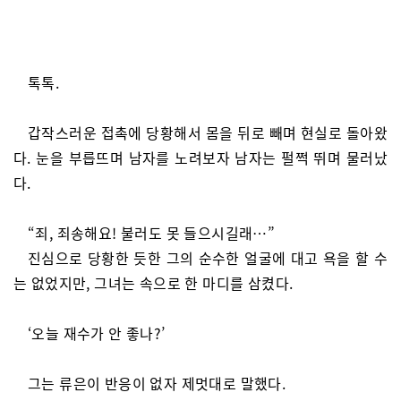
톡톡.
갑작스러운 접촉에 당황해서 몸을 뒤로 빼며 현실로 돌아왔
다. 눈을 부릅뜨며 남자를 노려보자 남자는 펄쩍 뛰며 물러났
다.
“죄, 죄송해요! 불러도 못 들으시길래…”
진심으로 당황한 듯한 그의 순수한 얼굴에 대고 욕을 할 수
는 없었지만, 그녀는 속으로 한 마디를 삼켰다.
‘오늘 재수가 안 좋나?’
그는 류은이 반응이 없자 제멋대로 말했다.