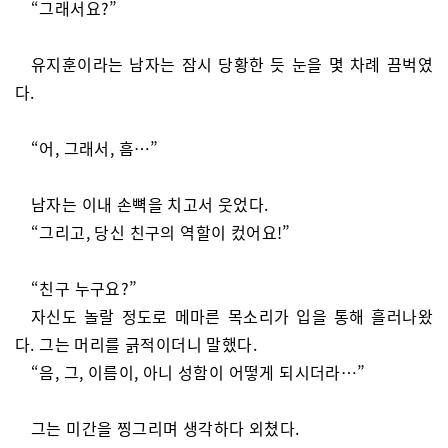
“그래서요?”
유지훈이라는 남자는 잠시 당황한 듯 눈을 몇 차례 끔벅였
다.
“어, 그래서, 흠…”
남자는 이내 손뼉을 치고서 웃었다.
“그리고, 당신 친구의 역할이 컸어요!”
“친구 누구요?”
자신도 놀랄 정도로 메마른 목소리가 입을 통해 흘러나왔
다. 그는 머리를 긁적이더니 말했다.
“음, 그, 이름이, 아니 성함이 어떻게 되시더라…”
그는 미간을 찡그리며 생각하다 외쳤다.