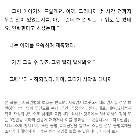
“그럼 이야기해 드릴게요. 아까, 그러니까 몇 시간 전까지
무슨 일이 있었는지를. 아, 그런데 해은 씨는 그 뒤로 못 봤네
요. 연락한다고 하셨는데.”
나는 어깨를 으쓱하며 재촉했다.
“가끔 그럴 수 있죠. 그럼 빨리 말해봐요.”
그때부터 시작되었다. 아마, 그때가 시작일 테니까.
본 작품은 저작권법의 보호를 받으며, 저작권자(브릿G가 대리권자일 경우 브
릿G)의 승인 없이 무단으로 복제, 공연, 공중송신, 전시, 배포, 대여, 2차적저
작물 작성의 방법으로 침해를 금합니다. 침해한 경우에는 5년 이하의 징역 또
는 5천만원 이하의 벌금에 처하거나 이를 병과할 수 있습니다.(「저작권법」
제136조제1항제1호). 또한 불법 복제물임을 알고도 소유한 경우 불법복제물
소지죄에 해당하여 무거운 법적 책임을 물을 수 있습니다.
자세히 보기