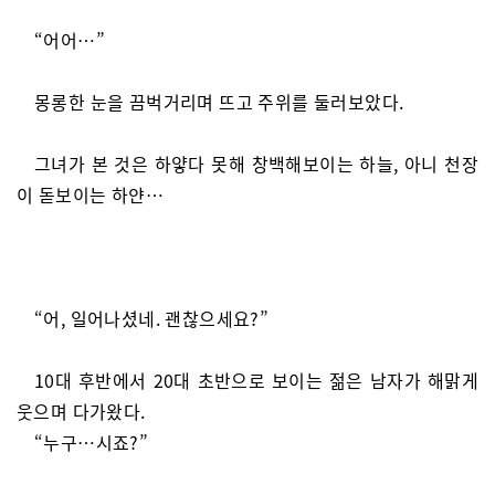
“어어…”
몽롱한 눈을 끔벅거리며 뜨고 주위를 둘러보았다.
그녀가 본 것은 하얗다 못해 창백해보이는 하늘, 아니 천장
이 돋보이는 하얀…
“어, 일어나셨네. 괜찮으세요?”
10대 후반에서 20대 초반으로 보이는 젊은 남자가 해맑게
웃으며 다가왔다.
“누구…시죠?”