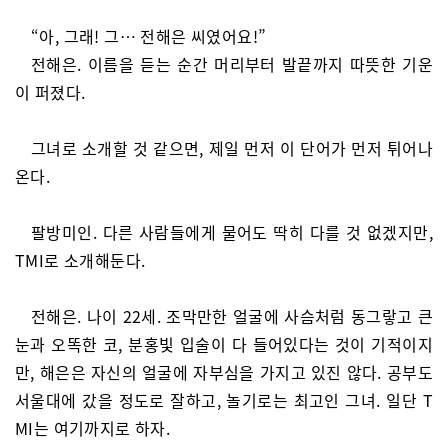
“아, 그래! 그… 전해은 씨였어요!”
전해은. 이름을 듣는 순간 머리부터 발끝까지 따뜻한 기운
이 퍼졌다.
그녀로 소개할 것 같으면, 제일 먼저 이 단어가 먼저 튀어나
온다.
팔방미인. 다른 사람들에게 물어도 딱히 다를 것 없겠지만,
TMI로 소개해둔다.
전해은. 나이 22세. 조막만한 얼굴에 사슴처럼 동그랗고 큰
눈과 오똑한 코, 분홍빛 입술이 다 들어있다는 것이 기적이지
만, 해은은 자신의 얼굴에 자부심을 가지고 있진 않다. 공부도
서울대에 갔을 정도로 잘하고, 놀기로는 최고인 그녀. 일단 T
MI는 여기까지로 하자.