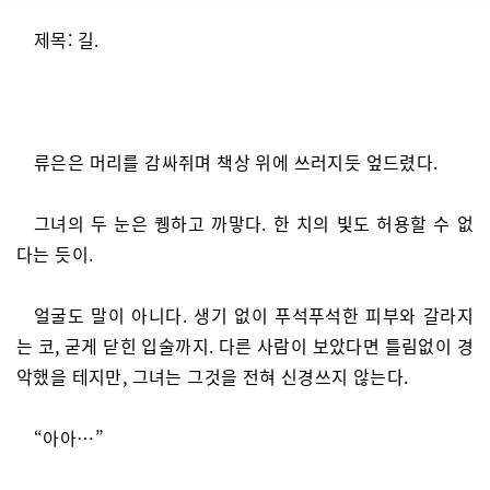
제목: 길.
류은은 머리를 감싸쥐며 책상 위에 쓰러지듯 엎드렸다.
그녀의 두 눈은 퀭하고 까맣다. 한 치의 빛도 허용할 수 없
다는 듯이.
얼굴도 말이 아니다. 생기 없이 푸석푸석한 피부와 갈라지
는 코, 굳게 닫힌 입술까지. 다른 사람이 보았다면 틀림없이 경
악했을 테지만, 그녀는 그것을 전혀 신경쓰지 않는다.
“아아…”