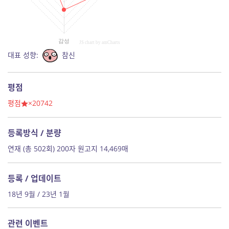
감성
JS chart by amCharts
대표 성향:
참신
평점
평점
×20742
등록방식 / 분량
연재 (총 502회) 200자 원고지 14,469매
등록 / 업데이트
18년 9월 / 23년 1월
관련 이벤트