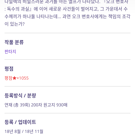
다밀렉의 비밀스러운 과거를 아는 엘프가 나타났다. 『오크 변호사
: 독수의 과실』에 이어 새로운 사건들이 벌어지고, 그 가운데서 수
수께끼가 하나둘 나타나는데… 과연 오크 변호사에게는 책임의 조각
이 있는가?
작품 분류
판타지
평점
평점
×1055
등록방식 / 분량
연재 (총 39회) 200자 원고지 930매
등록 / 업데이트
18년 8월 / 18년 11월