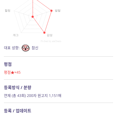
힐링
발랄
개그
감성
JS chart by amCharts
대표 성향:
참신
평점
평점
×45
등록방식 / 분량
연재 (총 43회) 200자 원고지 1,151매
등록 / 업데이트