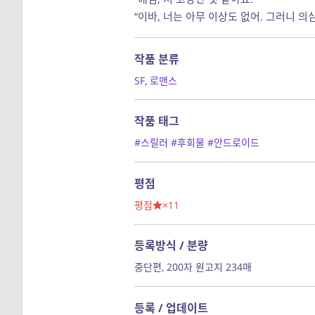
“이바, 너는 아무 이상도 없어. 그러니 의심
작품 분류
SF
,
로맨스
작품 태그
#스릴러
#후회물
#안드로이드
평점
평점
×11
등록방식 / 분량
중단편, 200자 원고지 234매
등록 / 업데이트