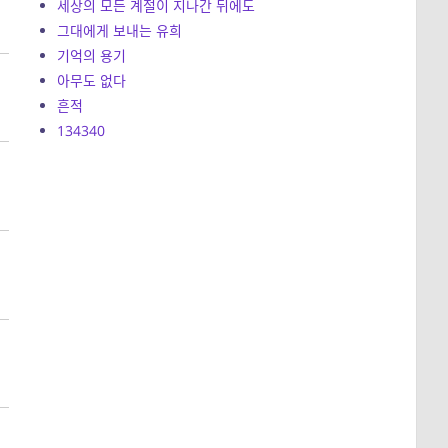
세상의 모든 계절이 지나간 뒤에도
그대에게 보내는 유희
기억의 용기
아무도 없다
흔적
134340