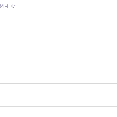
하지 마.”