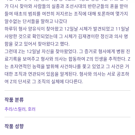
가 다시 찾아와 사람들의 실종과 조선시대의 반란군들의 혼을 받아
들여 태초의 범죄를 여전히 저지르는 조직에 대해 토론하며 몇가지
알수없는 단서들을 말하고 나갔다
하루뒤 형사 양유식이 찾아왔고 12일날 시체가 발견되었고 11일날
사망한 것으로 확인되었는데 그 시체가 김재경이란 정신과 의사 명
함을 갖고 있어서 찾아왔다고 했다.
그런데 Z는 12일날 자신을 찾아왔었다. 그 증거로 형사에게 병원 진
료기록을 보여주고 형사와 의사는 합동하여 Z의 인생을 추적한다. Z
는 초자연적인 능력을 발휘해 사건하나를 쫓고 있었고 그 사건은 거
대한 조직과 연관되어 있음을 알게된다. 형사와 의사는 서로 공조하
여 Z의 단서로 그 조직의 실체에 다다른다.
작품 분류
추리/스릴러
,
호러
작품 성향