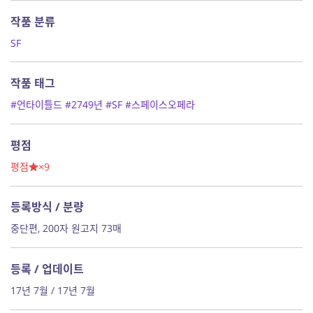
작품 분류
SF
작품 태그
#언타이틀드
#2749년
#SF
#스페이스오페라
평점
평점
×9
등록방식 / 분량
중단편, 200자 원고지 73매
등록 / 업데이트
17년 7월 / 17년 7월