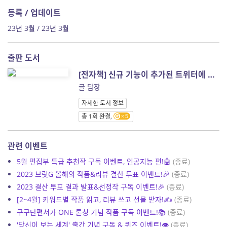
등록 / 업데이트
23년 3월 / 23년 3월
출판 도서
[전자책] 신규 기능이 추가된 트위터에 가입하세요
글 담장
자세한 도서 정보
총 1회 완결,
5
관련 이벤트
5월 편집부 특급 추천작 구독 이벤트, 인공지능 편!🤖
(종료)
2023 브릿G 올해의 작품&리뷰 결산 투표 이벤트!🎉
(종료)
2023 결산 투표 결과 발표&선정작 구독 이벤트!🎉
(종료)
[2~4월] 키워드별 작품 읽고, 리뷰 쓰고 선물 받자!✍️
(종료)
구구단편서가 ONE 론칭 기념 작품 구독 이벤트!📚
(종료)
'당신이 보는 세계' 출간 기념 구독 & 퀴즈 이벤트!👁️
(종료)