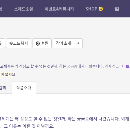
상
스레드소설
이벤트&커뮤니티
SHOP
유
숏코드복사
후원
작가소개
+
소개: 우리는 이 사고체계 바깥의 전혀 다른 사고체계는 왜 상상도 할 수 없는 것일까, 하는 궁금증에서 나왔습니다. 외계의 생명체를 찾는다면 우리와 비슷할까요… 그 이유는 이런...
더보
향이 없지요
갈피
작품소개
체계는 왜 상상도 할 수 없는 것일까, 하는 궁금증에서 나왔습니다. 외계
 그 이유는 이런 것 아닐까요.