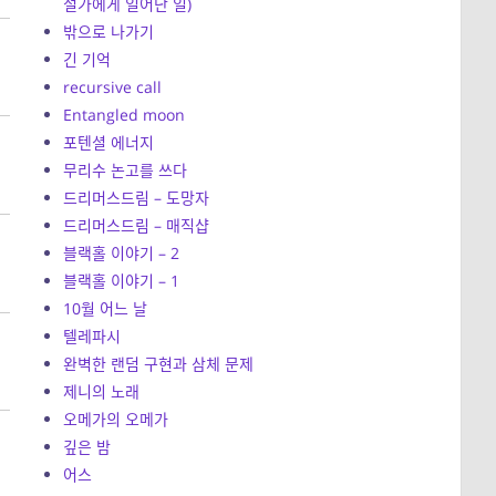
설가에게 일어난 일)
밖으로 나가기
긴 기억
recursive call
Entangled moon
포텐셜 에너지
무리수 논고를 쓰다
드리머스드림 – 도망자
드리머스드림 – 매직샵
블랙홀 이야기 – 2
블랙홀 이야기 – 1
10월 어느 날
텔레파시
완벽한 랜덤 구현과 삼체 문제
제니의 노래
오메가의 오메가
깊은 밤
어스