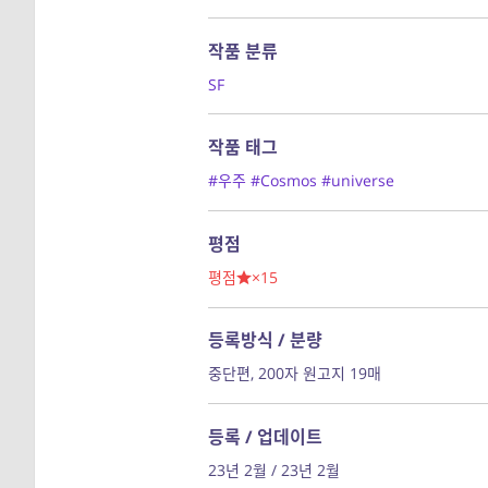
작품 분류
SF
작품 태그
#우주
#Cosmos
#universe
평점
평점
×15
등록방식 / 분량
중단편, 200자 원고지 19매
등록 / 업데이트
23년 2월 / 23년 2월