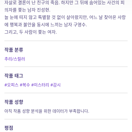
자살로 결론이 난 친구의 죽음. 하지만 그 뒤에 숨어있는 사건의 피
의자를 쫓는 남자 진성현.
늘 눈에 띠지 않고 특별할 것 없이 살아왔지만, 어느 날 찾아온 사랑
에 행복과 불안을 동시에 느끼는 남자 구영수.
그리고, 두 사람이 쫓는 여자.
작품 분류
추리/스릴러
작품 태그
#오피스
#복수
#미스터리
#감시
작품 성향
아직 작품 성향 분석을 위한 데이터가 부족합니다.
평점