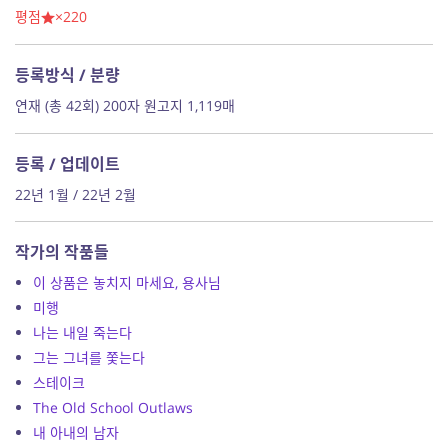
평점
×220
등록방식 / 분량
연재 (총 42회) 200자 원고지 1,119매
등록 / 업데이트
22년 1월 / 22년 2월
작가의 작품들
이 상품은 놓치지 마세요, 용사님
미행
나는 내일 죽는다
그는 그녀를 쫓는다
스테이크
The Old School Outlaws
내 아내의 남자