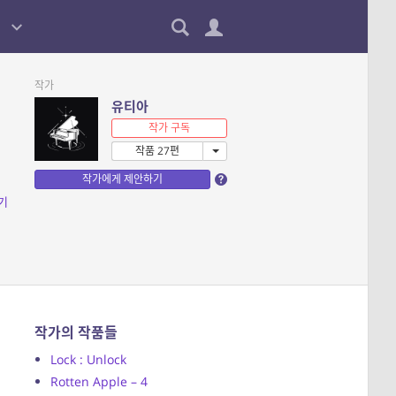
작가
유티아
작가 구독
작품 27편
작가에게 제안하기
기
작가의 작품들
Lock : Unlock
Rotten Apple – 4