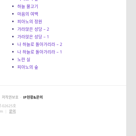
하늘 물고기
마음의 여백
피아노의 정원
가라앉은 성당 – 2
가라앉은 성당 – 1
나 하늘로 돌아가리라 – 2
나 하늘로 돌아가리라 – 1
노란 실
피아노의 숲
저작권보호
·
IP현황&문의
-02625호
om
|
문의