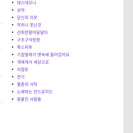
데스데모나
상야
당신의 이웃
작히나 못난것
선취한말아달달타
구조구석방원
폭스피투
기침벌레가 뱃속에 들어갔어요.
개에게서 세상으로
지점토
연기
멸종의 식탁
노래하는 안드로이드
몽울진 사람들