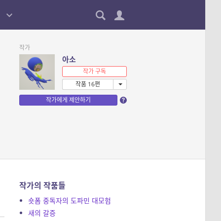
작가
아소
작가 구독
작품 16편
작가에게 제안하기
작가의 작품들
숏폼 중독자의 도파민 대모험
새의 갈증