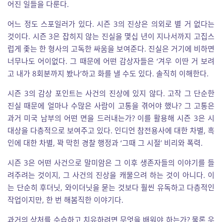
어진 일들을 다룬다.
어느 정도 스포일러가 있다. 시즌 3의 진상은 의외로 별 거 없다는
것이다. 시즌 3은 잡히지 않는 진실을 몇십 년이 지나서까지 고집스
럽게 좇는 한 형사의 고독한 싸움을 보여준다. 진실은 거기에 비하면
너무나도 어이없다. 그 때문에 어떤 감상자들은 ‘겨우 이딴 거 보려
고 내가 8회분까지 봤나’하고 화를 낼 수도 있다. 솔직히 이해한다.
시즌 3의 감상 포인트는 사건의 진상에 있지 않다. 고작 그 단순한
진실 때문에 얼마나 수많은 사람이 고통을 겪어야 했나? 그 고통은
과거 미국 남부의 어떤 면을 드러내는가? 이를 활용해 시즌 3은 시
대상을 다층적으로 보여주고 있다. 인디언 참전용사에 대한 차별, 흑
인에 대한 차별, 꽉 막힌 경찰 행정과 ‘그때 그 시절’ 비리와 폭력.
시즌 3은 어떤 사건으로 말미암은 그 이후 생존자들의 이야기를 들
려주려는 것이지, 그 사건의 진상을 캐물으려 하는 것이 아니다. 이
는 단순히 후더닛, 와이더닛을 묻는 것보다 훨씬 유독하고 다층적인
작업이지만, 한 번 해봄직한 이야기다.
과거의 상처를 수습하고 치유하려면 무엇을 배워야 하는가? 물론 우