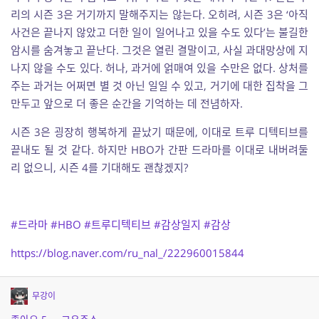
리의 시즌 3은 거기까지 말해주지는 않는다. 오히려, 시즌 3은 ‘아직
사건은 끝나지 않았고 더한 일이 일어나고 있을 수도 있다’는 불길한
암시를 숨겨놓고 끝난다. 그것은 열린 결말이고, 사실 과대망상에 지
나지 않을 수도 있다. 허나, 과거에 얽매여 있을 수만은 없다. 상처를
주는 과거는 어쩌면 별 것 아닌 일일 수 있고, 거기에 대한 집착을 그
만두고 앞으로 더 좋은 순간을 기억하는 데 전념하자.
시즌 3은 굉장히 행복하게 끝났기 때문에, 이대로 트루 디텍티브를
끝내도 될 것 같다. 하지만 HBO가 간판 드라마를 이대로 내버려둘
리 없으니, 시즌 4를 기대해도 괜찮겠지?
#드라마
#HBO
#트루디텍티브
#감상일지
#감상
https://blog.naver.com/ru_nal_/222960015844
무강이