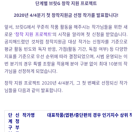
단계별 브릿G 창작 지원 프로젝트
2020년 4/4분기 첫 창작지원금 선정 작가를 발표합니다!
앞서, 브릿G에서 꾸준히 작품 활동을 해주시는 작가님들을 위한 새
로운
‘창작 지원 프로젝트’
의 시작을 알리며 첫 신청을 받았습니다.
공지해드렸던 것처럼 창작지원금 대상 작가는 신청자를 기준으로
평균 활동 빈도와 독자 반응, 가점(활동 기간, 독점 여부) 등 다양한
지표를 기준으로 우선 순위에 따라 결정되었으며, 시범 운영되는 이
번 분기의 경우 특별 조항을 적용해 분야 구분 없이 최대 10분의 작
가님을 선정하게 되었습니다.
창작 지원 프로젝트 2020년 4/4분기, 그 첫 번째로 선정되신 작가
님들을 다음과 같이 발표합니다.
단
신
작가명
대표작품(엽편/중단편의 경우 인기지수 상위 
계
청
구
부