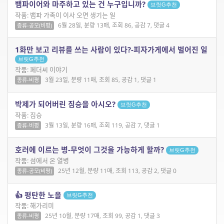
뱀파이어와 마주하고 있는 건 누구입니까?
브릿G추천
작품: 뱀파 가족이 이사 오면 생기는 일
6월 28일, 분량 13매, 조회 86, 공감 7, 댓글 4
종류-공모(비평)
1화만 보고 리뷰를 쓰는 사람이 있다?-피자가게에서 벌어진 일
브릿G추천
작품: 페더씨 이야기
3월 23일, 분량 11매, 조회 85, 공감 1, 댓글 1
종류-비평
박제가 되어버린 짐승을 아시오?
브릿G추천
작품: 짐승
3월 13일, 분량 16매, 조회 119, 공감 7, 댓글 1
종류-비평
호러에 이르는 병-무엇이 그것을 가능하게 할까?
브릿G추천
작품: 섬에서 온 열병
25년 12월, 분량 11매, 조회 113, 공감 2, 댓글 0
종류-공모(비평)
👍 평탄한 노을
브릿G추천
작품: 해가리미
25년 10월, 분량 17매, 조회 99, 공감 1, 댓글 3
종류-비평