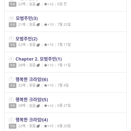
22매
|
읽음
|
×10
|
6일 전
무료
모범주민(3)
10
21매
|
읽음
|
×10
|
7월 25일
무료
모범주민(2)
9
22매
|
읽음
|
×10
|
7월 17일
무료
Chapter 2. 모범주민(1)
8
28매
|
읽음
|
×10
|
7월 11일
무료
행복한 크라임!(6)
7
32매
|
읽음
|
×10
|
7월 4일
무료
행복한 크라임!(5)
6
28매
|
읽음
|
×10
|
6월 27일
무료
행복한 크라임!(4)
5
22매
|
읽음
|
×10
|
6월 20일
무료