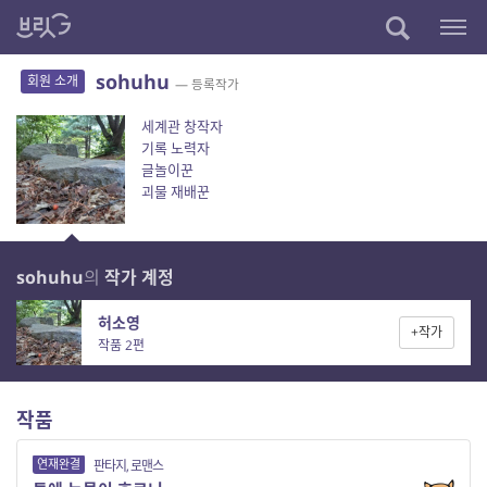
sohuhu
회원 소개
— 등록작가
세계관 창작자
기록 노력자
글놀이꾼
괴물 재배꾼
sohuhu
의
작가 계정
허소영
+작가
작품 2편
작품
연재완결
판타지, 로맨스